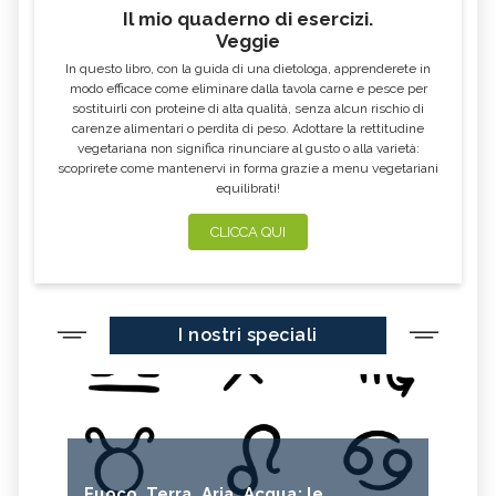
Il mio quaderno di esercizi.
Veggie
In questo libro, con la guida di una dietologa, apprenderete in
modo efficace come eliminare dalla tavola carne e pesce per
sostituirli con proteine di alta qualità, senza alcun rischio di
carenze alimentari o perdita di peso. Adottare la rettitudine
vegetariana non significa rinunciare al gusto o alla varietà:
scoprirete come mantenervi in forma grazie a menu vegetariani
equilibrati!
CLICCA QUI
I nostri speciali
Fuoco, Terra, Aria, Acqua: le