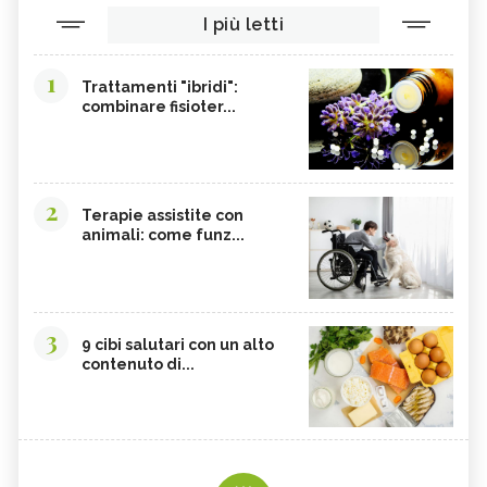
I più letti
1
Trattamenti "ibridi":
combinare fisioter...
2
Terapie assistite con
animali: come funz...
3
9 cibi salutari con un alto
contenuto di...