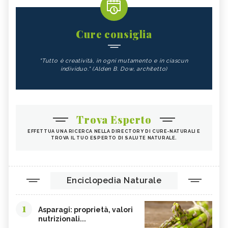
Cure consiglia
"Tutto è creatività, in ogni mutamento e in ciascun
individuo." (Alden B. Dow, architetto)
Trova Esperto
EFFETTUA UNA RICERCA NELLA DIRECTORY DI CURE-NATURALI E
TROVA IL TUO ESPERTO DI SALUTE NATURALE.
Enciclopedia Naturale
1
Asparagi: proprietà, valori
nutrizionali...