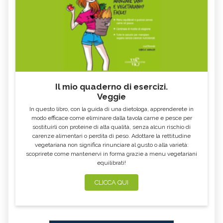
Il mio quaderno di esercizi.
Veggie
In questo libro, con la guida di una dietologa, apprenderete in
modo efficace come eliminare dalla tavola carne e pesce per
sostituirli con proteine di alta qualità, senza alcun rischio di
carenze alimentari o perdita di peso. Adottare la rettitudine
vegetariana non significa rinunciare al gusto o alla varietà:
scoprirete come mantenervi in forma grazie a menu vegetariani
equilibrati!
CLICCA QUI