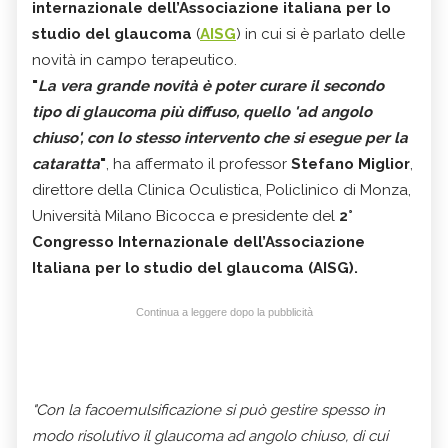
internazionale dell’Associazione italiana per lo
studio del glaucoma
(
AISG
) in cui si è parlato delle
novità in campo terapeutico.
"
La vera grande novità è poter curare il secondo
tipo di glaucoma più diffuso, quello 'ad angolo
chiuso', con lo stesso intervento che si esegue per la
cataratta
"
, ha affermato il professor
Stefano Miglior
,
direttore della Clinica Oculistica, Policlinico di Monza,
Università Milano Bicocca e presidente del
2°
Congresso Internazionale dell’Associazione
Italiana per lo studio del glaucoma (AISG).
Continua a leggere dopo la pubblicità
"Con la facoemulsificazione si può gestire spesso in
modo risolutivo il glaucoma ad angolo chiuso, di cui