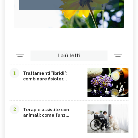
I più letti
1
Trattamenti "ibridi":
combinare fisioter...
2
Terapie assistite con
animali: come funz...