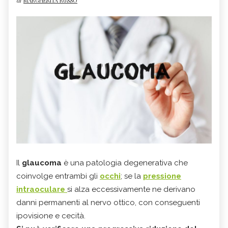
di
MARGHERITA RUSSO
Il
glaucoma
è una patologia degenerativa che
coinvolge entrambi gli
occhi
; se la
pressione
intraoculare
si alza eccessivamente ne derivano
danni permanenti al nervo ottico, con conseguenti
ipovisione e cecità.