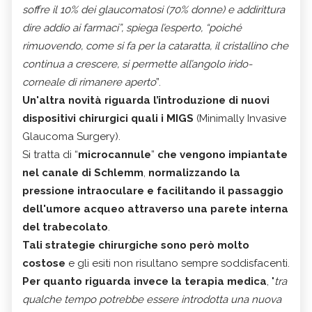
soffre il 10% dei glaucomatosi (70% donne) e addirittura
dire addio ai farmaci”, spiega l’esperto, “poiché
rimuovendo, come si fa per la cataratta, il cristallino che
continua a crescere, si permette all’angolo irido-
corneale di rimanere aperto
”.
Un'altra novità riguarda l’introduzione di nuovi
dispositivi chirurgici quali i
MIGS
(Minimally Invasive
Glaucoma Surgery).
Si tratta di “
microcannule
”
che vengono impiantate
nel canale di Schlemm
,
normalizzando la
pressione intraoculare e facilitando il passaggio
dell'umore acqueo attraverso una parete interna
del trabecolato
.
Tali strategie chirurgiche sono però molto
costose
e gli esiti non risultano sempre soddisfacenti.
Per quanto riguarda invece la terapia medica
, "
tra
qualche tempo potrebbe essere introdotta una nuova