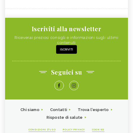
Iscriviti alla newsletter
Riceverai preziosi consigli e informazioni sugli ultimi
contenuti
ISCRIVITI
Seguici su
Chi siamo
Contatti
Trova l'esperto
Risposte di salute
CONDIZIONI D'USO
POLICY PRIVACY
COOKIES