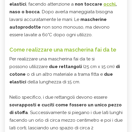
elastici
, facendo attenzione a
non toccare
occhi
,
naso o bocca
. Dopo averla maneggiata bisogna
lavarsi accuratamente le mani. Le
mascherine
autoprodotte
non sono monouso, ma devono
essere lavate a 60°C dopo ogni utilizzo.
Come realizzare una mascherina fai da te
Per realizzare una mascherina fai da te si
possono utilizzare
due rettangoli
(25 cm x 15 cm)
di
cotone
o di un altro materiale a trama fitta e
due
elastici
della lunghezza di 15 cm.
Nello specifico, i due rettangoli devono essere
sovrapposti e cuciti come fossero un unico pezzo
di stoffa
. Successivamente si piegano i due lati lunghi
facendo un orlo di circa mezzo centimetro e poi i due
lati corti, lasciando uno spazio di circa 2