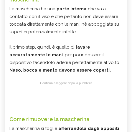
La mascherina ha una
parte interna
che va a
contatto con il viso e che pertanto non deve essere
toccata direttamente con le mani, nè appoggiata su
superfici potenzialmente infette.
Il primo step, quindi, è quello di
lavare
accuratamente le mani
, per poi indossare il
dispositivo facendolo aderire perfettamente al volto.
Naso, bocca e mento devono essere coperti.
Continua a leggere dopo la pubblicità
Come rimuovere la mascherina
La mascherina si toglie
afferrandola dagli appositi