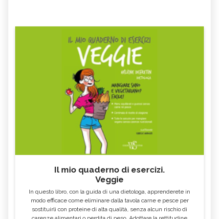
Il mio quaderno di esercizi.
Veggie
In questo libro, con la guida di una dietologa, apprenderete in
modo efficace come eliminare dalla tavola carne e pesce per
sostituirli con proteine di alta qualità, senza alcun rischio di
carenze alimentari o perdita di peso. Adottare la rettitudine