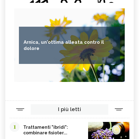
Arnica, un'ottima alleata contro il
dolore
I più letti
1
Trattamenti "ibridi":
combinare fisioter...