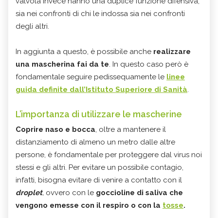
valvola invece hanno una duplice funzione difensiva,
sia nei confronti di chi le indossa sia nei confronti
degli altri.
In aggiunta a questo, è possibile anche
realizzare
una mascherina fai da te
. In questo caso però è
fondamentale seguire pedissequamente le
linee
guida definite dall’Istituto Superiore di Sanità
.
L’importanza di utilizzare le mascherine
Coprire naso e bocca
, oltre a mantenere il
distanziamento di almeno un metro dalle altre
persone, è fondamentale per proteggere dal virus noi
stessi e gli altri. Per evitare un possibile contagio,
infatti, bisogna evitare di venire a contatto con il
droplet
,
ovvero con le
goccioline di saliva che
vengono emesse con il respiro o con la
tosse
.