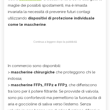
maglie dei possibili spostamenti, ma è rimasta
invariata la necessità di prevenire futuri contagi
utilizzando
dispositivi di protezione individuale
come le mascherine
.
Continua a leggere dopo la pubblicità
In commercio sono disponibili:
>
mascherine chirurgiche
che proteggono chi le
indossa;
>
mascherine
FFP1, FFP2 e FFP3
, che differiscono
tra loro per il potere filtrante. Se provviste di valvola,
sono più confortevoli ma permettono la fuoriuscita di
aria e goccioline di saliva verso l'esterno. Senza