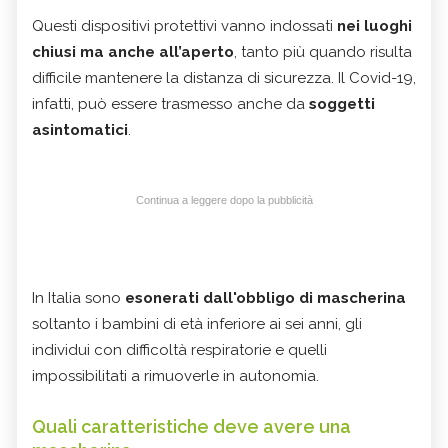
Questi dispositivi protettivi vanno indossati
nei luoghi
chiusi ma anche all’aperto
, tanto più quando risulta
difficile mantenere la distanza di sicurezza. Il Covid-19,
infatti, può essere trasmesso anche da
soggetti
asintomatici
.
Continua a leggere dopo la pubblicità
In Italia sono
esonerati dall'obbligo di mascherina
soltanto i bambini di età inferiore ai sei anni, gli
individui con difficoltà respiratorie e quelli
impossibilitati a rimuoverle in autonomia.
Quali caratteristiche deve avere una