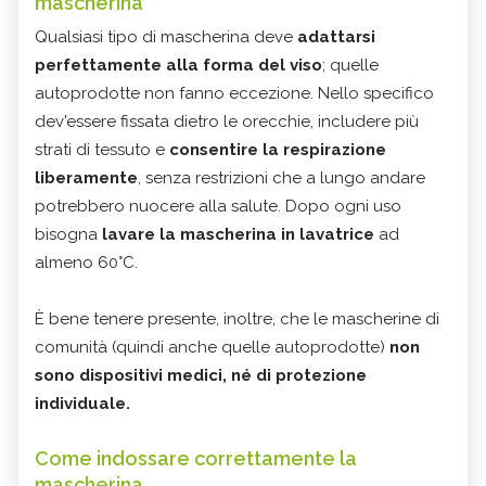
mascherina
Qualsiasi tipo di mascherina deve
adattarsi
perfettamente alla forma del viso
; quelle
autoprodotte non fanno eccezione. Nello specifico
dev'essere fissata dietro le orecchie, includere più
strati di tessuto e
consentire la respirazione
liberamente
, senza restrizioni che a lungo andare
potrebbero nuocere alla salute. Dopo ogni uso
bisogna
lavare la mascherina in lavatrice
ad
almeno 60°C.
È bene tenere presente, inoltre, che le mascherine di
comunità (quindi anche quelle autoprodotte)
non
sono dispositivi medici, né di protezione
individuale.
Come indossare correttamente la
mascherina