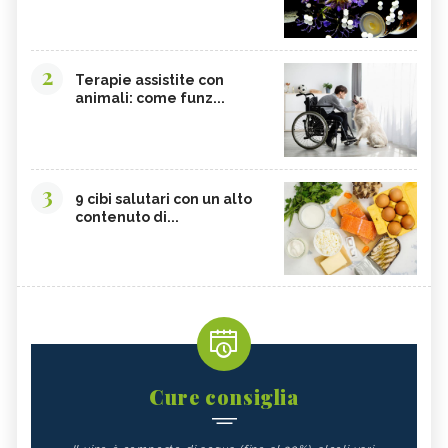
2
Terapie assistite con
animali: come funz...
3
9 cibi salutari con un alto
contenuto di...
Cure consiglia