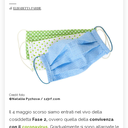
di
ELISABETTA PARISE
Credit foto
©Nataliia Pyzhova / 123rf.com
Il 4 maggio scorso siamo entrati nel vivo della
cosiddetta
Fase 2,
ovvero quella della
convivenza
con il
coronavirus
.
Gradualmente si sono allargate le