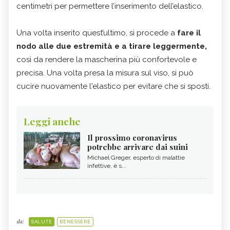
centimetri per permettere l’inserimento dell’elastico.
Una volta inserito quest’ultimo, si procede a
fare il
nodo alle due estremità e a tirare leggermente,
così da rendere la mascherina più confortevole e
precisa. Una volta presa la misura sul viso, si può
cucire nuovamente l'elastico per evitare che si sposti.
Leggi anche
Il prossimo coronavirus
potrebbe arrivare dai suini
Michael Greger, esperto di malattie
infettive, è s...
da:
SALUTE
BENESSERE