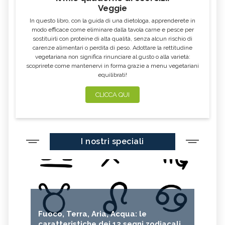
Veggie
In questo libro, con la guida di una dietologa, apprenderete in
modo efficace come eliminare dalla tavola carne e pesce per
sostituirli con proteine di alta qualità, senza alcun rischio di
carenze alimentari o perdita di peso. Adottare la rettitudine
vegetariana non significa rinunciare al gusto o alla varietà:
scoprirete come mantenervi in forma grazie a menu vegetariani
equilibrati!
CLICCA QUI
I nostri speciali
Fuoco, Terra, Aria, Acqua: le
caratteristiche dei 12 segni zodiacali