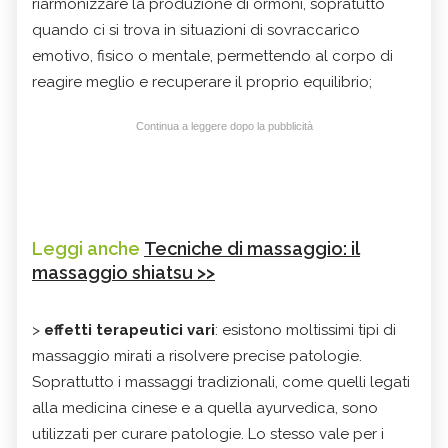
riarmonizzare la produzione di ormoni, sopratutto
quando ci si trova in situazioni di sovraccarico
emotivo, fisico o mentale, permettendo al corpo di
reagire meglio e recuperare il proprio equilibrio;
Continua a leggere dopo la pubblicità
Leggi anche
Tecniche di massaggio: il
massaggio shiatsu >>
>
effetti terapeutici vari
: esistono moltissimi tipi di
massaggio mirati a risolvere precise patologie.
Soprattutto i massaggi tradizionali, come quelli legati
alla medicina cinese e a quella ayurvedica, sono
utilizzati per curare patologie. Lo stesso vale per i