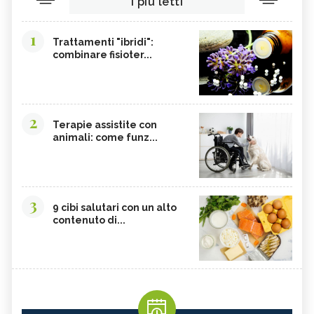
I più letti
1
Trattamenti "ibridi":
combinare fisioter...
2
Terapie assistite con
animali: come funz...
3
9 cibi salutari con un alto
contenuto di...