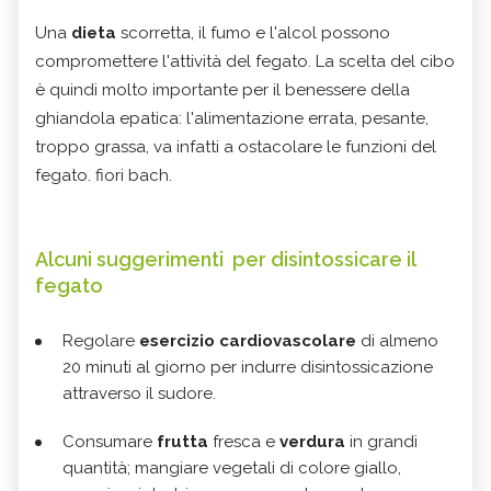
Una
dieta
scorretta, il fumo e l'alcol possono
compromettere l'attività del fegato. La scelta del cibo
è quindi molto importante per il benessere della
ghiandola epatica: l'alimentazione errata, pesante,
troppo grassa, va infatti a ostacolare le funzioni del
fegato. fiori bach.
Alcuni suggerimenti per disintossicare il
fegato
Regolare
esercizio cardiovascolare
di almeno
20 minuti al giorno per indurre disintossicazione
attraverso il sudore.
Consumare
frutta
fresca e
verdura
in grandi
quantità; mangiare vegetali di colore giallo,