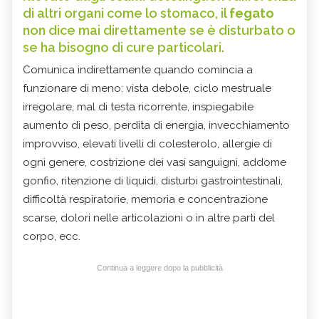
di altri organi come lo stomaco, il
fegato
non dice mai direttamente se è disturbato o
se ha bisogno di cure particolari.
Comunica indirettamente quando comincia a
funzionare di meno: vista debole, ciclo mestruale
irregolare, mal di testa ricorrente, inspiegabile
aumento di peso, perdita di energia, invecchiamento
improvviso, elevati livelli di colesterolo, allergie di
ogni genere, costrizione dei vasi sanguigni, addome
gonfio, ritenzione di liquidi, disturbi gastrointestinali,
difficoltà respiratorie, memoria e concentrazione
scarse, dolori nelle articolazioni o in altre parti del
corpo, ecc.
Continua a leggere dopo la pubblicità