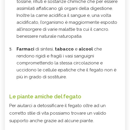
tossine, rifiuti e sostanze chimiche che per essere
assimilati affaticano gli organi della digestione.
Inoltre la carne acidifica il sangue e, una volta
acidificato, l’organismo è maggiormente esposto
all’insorgere di varie malattie tra cui il cancro.
benessere naturale naturopatia
Farmaci
di sintesi,
tabacco
e
alcool
che
rendono rigidi e fragili i vasi sanguigni
compromettendo la stessa circolazione e
uccidono le cellule epatiche che il fegato non è
più in grado di sostituire.
Le piante amiche del fegato
Per aiutarci a detossificare il fegato oltre ad un
corretto stile di vita possiamo trovare un valido
supporto anche grazie ad alcune piante.