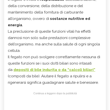
della conversione, della distribuzione e del
mantenimento della fornitura di carburante
all’organismo, ovvero di
sostanze nutritive ed
energia
.
La preclusione di queste funzioni vitali ha effetti
dannosi non solo sulle prestazioni complessive
dell’organismo, ma anche sulla salute di ogni singola
cellula.
Il fegato non può svolgere correttamente nessuna di
queste funzioni se i suoi dotti biliari sono intasati
da
depositi di bile indurita o da “
calcoli biliari
”
(composti da bile). Aiutare il fegato a ripulirsi e a
rigenerarsi significa guadagnare salute e benessere.
Continua a leggere dopo la pubblicità