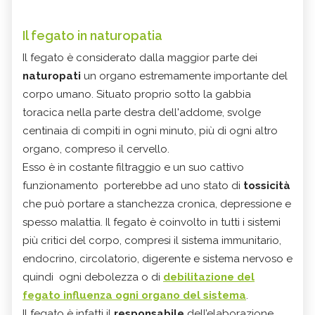
Il fegato in naturopatia
Il fegato è considerato dalla maggior parte dei
naturopati
un organo estremamente importante del
corpo umano. Situato proprio sotto la gabbia
toracica nella parte destra dell'addome, svolge
centinaia di compiti in ogni minuto, più di ogni altro
organo, compreso il cervello.
Esso è in costante filtraggio e un suo cattivo
funzionamento porterebbe ad uno stato di
tossicità
che può portare a stanchezza cronica, depressione e
spesso malattia. Il fegato è coinvolto in tutti i sistemi
più critici del corpo, compresi il sistema immunitario,
endocrino, circolatorio, digerente e sistema nervoso e
quindi ogni debolezza o di
debilitazione del
fegato influenza ogni organo del sistema
.
Il fegato è infatti il
responsabile
dell’elaborazione,