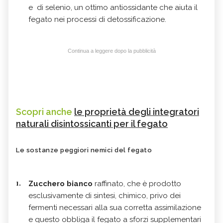
e di selenio, un ottimo antiossidante che aiuta il
fegato nei processi di detossificazione.
Continua a leggere dopo la pubblicità
Scopri anche
le proprietà degli integratori
naturali disintossicanti per il fegato
Le sostanze peggiori nemici del fegato
Zucchero bianco
raffinato, che è prodotto
esclusivamente di sintesi, chimico, privo dei
fermenti necessari alla sua corretta assimilazione
e questo obbliga il fegato a sforzi supplementari