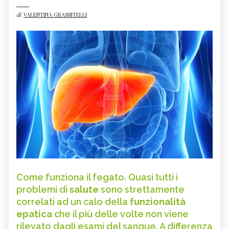
di
VALENTINA GRASSITELLI
Come funziona il fegato. Quasi tutti i
problemi di
salute
sono strettamente
correlati ad un calo della
funzionalità
epatica
che il più delle volte non viene
rilevato dagli esami del sangue. A differenza