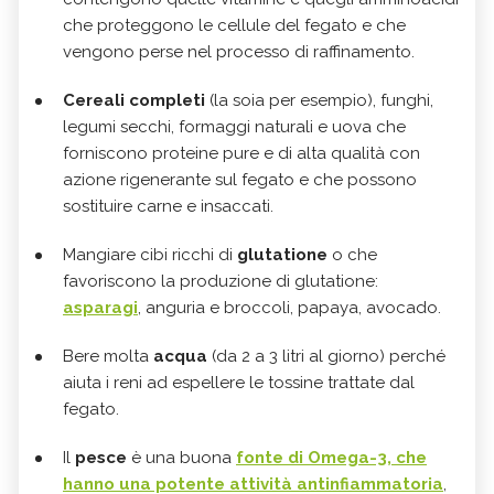
che proteggono le cellule del fegato e che
vengono perse nel processo di raffinamento.
Cereali completi
(la soia per esempio), funghi,
legumi secchi, formaggi naturali e uova che
forniscono proteine pure e di alta qualità con
azione rigenerante sul fegato e che possono
sostituire carne e insaccati.
Mangiare cibi ricchi di
glutatione
o che
favoriscono la produzione di glutatione:
asparagi
, anguria e broccoli, papaya, avocado.
Bere molta
acqua
(da 2 a 3 litri al giorno) perché
aiuta i reni ad espellere le tossine trattate dal
fegato.
Il
pesce
è una buona
fonte di Omega-3, che
hanno una potente attività antinfiammatoria
,