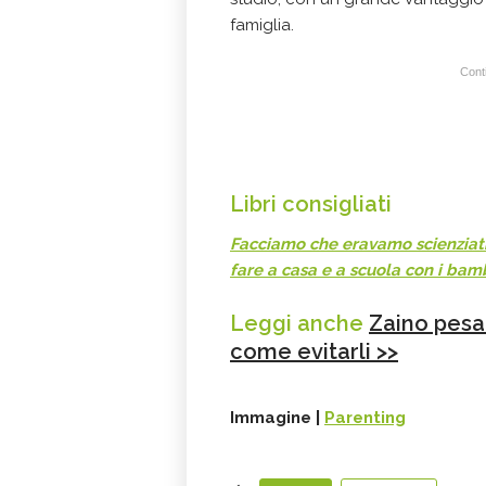
famiglia.
Conti
Libri consigliati
Facciamo che eravamo scienziati,
fare a casa e a scuola con i bamb
Leggi anche
Zaino pesan
come evitarli >>
Immagine |
Parenting