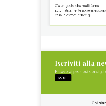
C'è un gesto che molti fanno
automaticamente appena escono
casa in estate: infilare gli...
Iscriviti alla n
Riceverai preziosi consigli 
ISCRIVITI
Chi sia