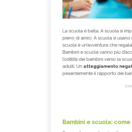
La scuola è bella. A scuola si im
pieno di amici. A scuola si usano 
scuola è un’avventura che regala
Bambini e scuola vanno più d’accor
l’ostilità dei bambini verso la sc
adulti. Un
atteggiamento nega
pesantemente il rapporto dei ba
Conti
Bambini e scuola: come f