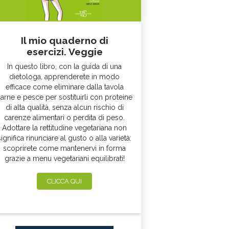
Il mio quaderno di
esercizi. Veggie
In questo libro, con la guida di una
dietologa, apprenderete in modo
efficace come eliminare dalla tavola
arne e pesce per sostituirli con proteine
di alta qualità, senza alcun rischio di
carenze alimentari o perdita di peso.
Adottare la rettitudine vegetariana non
significa rinunciare al gusto o alla varietà:
scoprirete come mantenervi in forma
grazie a menu vegetariani equilibrati!
CLICCA QUI