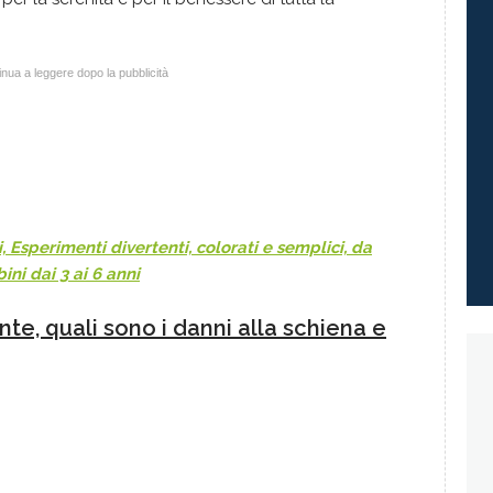
nua a leggere dopo la pubblicità
 Esperimenti divertenti, colorati e semplici, da
ini dai 3 ai 6 anni
te, quali sono i danni alla schiena e