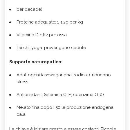
per decade)
Proteine adeguate: 1-1,2g per kg
Vitamina D + K2 per ossa
Tai chi, yoga: prevengono cadute
Supporto naturopatico:
Adattogeni (ashwagandha, rodiola): riducono
stress
Antiossidanti (vitamina C, E, coenzima Q10)
Melatonina dopo i 50 la produzione endogena
cala
La chiave è iniziare presto e essere costanti. Piccole