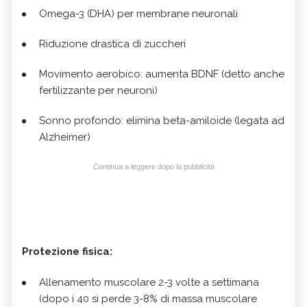
Omega-3 (DHA) per membrane neuronali
Riduzione drastica di zuccheri
Movimento aerobico: aumenta BDNF (detto anche
fertilizzante per neuroni)
Sonno profondo: elimina beta-amiloide (legata ad
Alzheimer)
Continua a leggere dopo la pubblicità
Protezione fisica:
Allenamento muscolare 2-3 volte a settimana
(dopo i 40 si perde 3-8% di massa muscolare