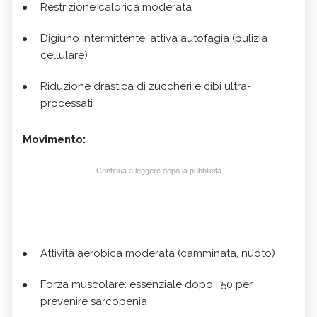
Restrizione calorica moderata
Digiuno intermittente: attiva autofagia (pulizia
cellulare)
Riduzione drastica di zuccheri e cibi ultra-
processati
Movimento:
Continua a leggere dopo la pubblicità
Attività aerobica moderata (camminata, nuoto)
Forza muscolare: essenziale dopo i 50 per
prevenire sarcopenia