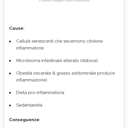
Continua a leggere dopo la pubblicità
Cause:
Cellule senescenti che secernono citokine
infiammatorie
Microbioma intestinale alterato (disbiosi)
Obesità viscerale (il grasso addominale produce
infiammazione)
Dieta pro-infiammatoria
Sedentarietà
Conseguenze: