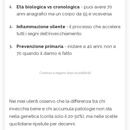
Età biologica vs cronologica
- puoi avere 70
anni anagrafici ma un corpo da 55 e viceversa
Infiammazione silente
- il processo che accelera
tutti i segni dell'invecchiamento
Prevenzione primaria
- iniziare a 40 anni, non a
70 quando il danno è fatto
Continua a leggere dopo la pubblicità
Nei miei utenti osservo che la differenza tra chi
invecchia bene e chi accumula patologie non sta
nella genetica (conta solo il 20-30%), ma nelle scelte
quotidiane ripetute per decenni.