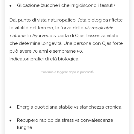
Glicazione (zuccheri che irrigidiscono i tessuti)
Dal punto di vista naturopatico, l'età biologica riflette
la vitalità del terreno, la forza della
vis medicatrix
natura
e. In Ayurveda si parla di Ojas, l'essenza vitale
che determina longevità. Una persona con Ojas forte
può avere 70 anni e sembrarne 50.
Indicatori pratici di età biologica:
Continua a leggere dopo la pubblicità
Energia quotidiana stabile vs stanchezza cronica
Recupero rapido da stress vs convalescenze
lunghe