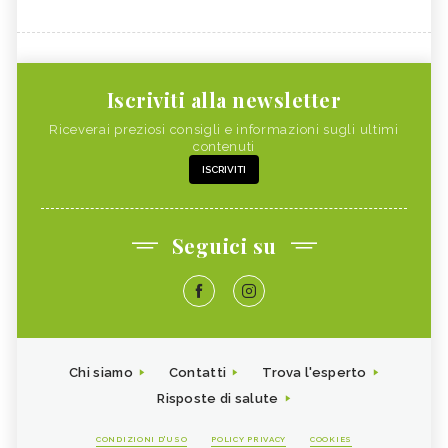
Iscriviti alla newsletter
Riceverai preziosi consigli e informazioni sugli ultimi
contenuti
ISCRIVITI
Seguici su
Chi siamo
Contatti
Trova l'esperto
Risposte di salute
CONDIZIONI D'USO
POLICY PRIVACY
COOKIES