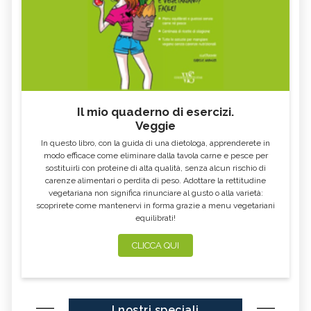
Il mio quaderno di esercizi.
Veggie
In questo libro, con la guida di una dietologa, apprenderete in
modo efficace come eliminare dalla tavola carne e pesce per
sostituirli con proteine di alta qualità, senza alcun rischio di
carenze alimentari o perdita di peso. Adottare la rettitudine
vegetariana non significa rinunciare al gusto o alla varietà:
scoprirete come mantenervi in forma grazie a menu vegetariani
equilibrati!
CLICCA QUI
I nostri speciali