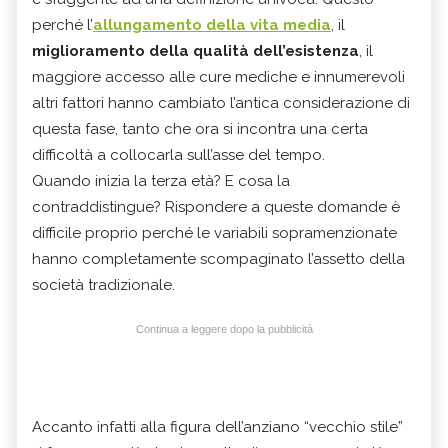
perché l’
allungamento della vita media
, il
miglioramento della qualità dell’esistenza
, il
maggiore accesso alle cure mediche e innumerevoli
altri fattori hanno cambiato l’antica considerazione di
questa fase, tanto che ora si incontra una certa
difficoltà a collocarla sull’asse del tempo.
Quando inizia la terza età? E cosa la
contraddistingue? Rispondere a queste domande è
difficile proprio perché le variabili sopramenzionate
hanno completamente scompaginato l’assetto della
società tradizionale.
Continua a leggere dopo la pubblicità
Accanto infatti alla figura dell’anziano “vecchio stile”