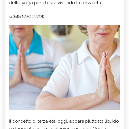
dello yoga per chi sta vivendo la terza età
di
SARA MASCIGRANDE
Il concetto di terza età, oggi, appare piuttosto liquido
e sfuggente ad una definizione univoca. Questo