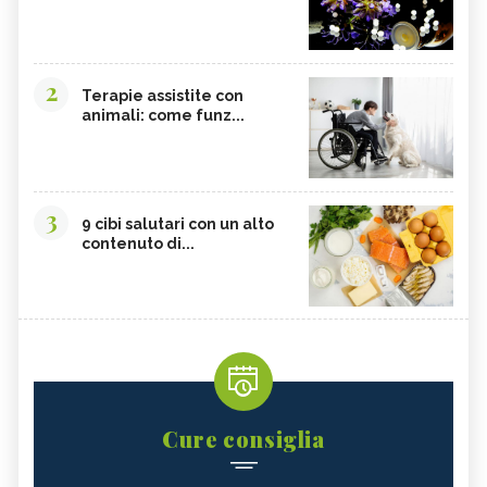
2
Terapie assistite con
animali: come funz...
3
9 cibi salutari con un alto
contenuto di...
Cure consiglia