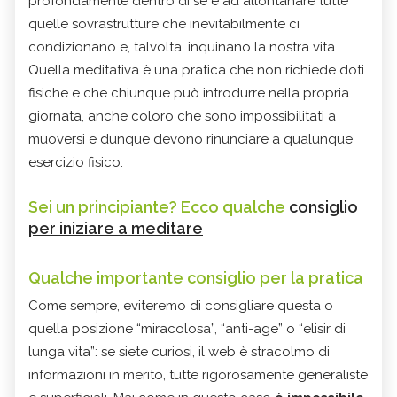
profondamente dentro di sé e ad allontanare tutte
quelle sovrastrutture che inevitabilmente ci
condizionano e, talvolta, inquinano la nostra vita.
Quella meditativa è una pratica che non richiede doti
fisiche e che chiunque può introdurre nella propria
giornata, anche coloro che sono impossibilitati a
muoversi e dunque devono rinunciare a qualunque
esercizio fisico.
Sei un principiante? Ecco qualche
consiglio
per iniziare a meditare
Qualche importante consiglio per la pratica
Come sempre, eviteremo di consigliare questa o
quella posizione “miracolosa”, “anti-age” o “elisir di
lunga vita”: se siete curiosi, il web è stracolmo di
informazioni in merito, tutte rigorosamente generaliste