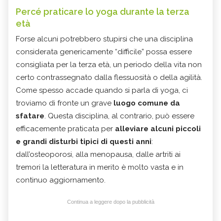
Percé praticare lo yoga durante la terza
età
Forse alcuni potrebbero stupirsi che una disciplina
considerata genericamente “difficile” possa essere
consigliata per la terza età, un periodo della vita non
certo contrassegnato dalla flessuosità o della agilità.
Come spesso accade quando si parla di yoga, ci
troviamo di fronte un grave
luogo comune da
sfatare
. Questa disciplina, al contrario, può essere
efficacemente praticata per
alleviare alcuni piccoli
e grandi disturbi tipici di questi anni
:
dall’osteoporosi, alla menopausa, dalle artriti ai
tremori la letteratura in merito è molto vasta e in
continuo aggiornamento.
Continua a leggere dopo la pubblicità