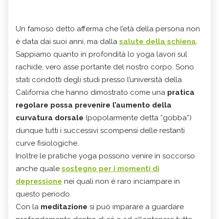
Un famoso detto afferma che l’età della persona non
è data dai suoi anni, ma dalla
salute della schiena
.
Sappiamo quanto in profondità lo yoga lavori sul
rachide, vero asse portante del nostro corpo. Sono
stati condotti degli studi presso l’università della
California che hanno dimostrato come una
pratica
regolare possa prevenire l’aumento della
curvatura dorsale
(popolarmente detta “gobba”)
dunque tutti i successivi scompensi delle restanti
curve fisiologiche.
Inoltre le pratiche yoga possono venire in soccorso
anche quale
sostegno per i momenti di
depressione
nei quali non è raro inciampare in
questo periodo.
Con la
meditazione
si può imparare a guardare