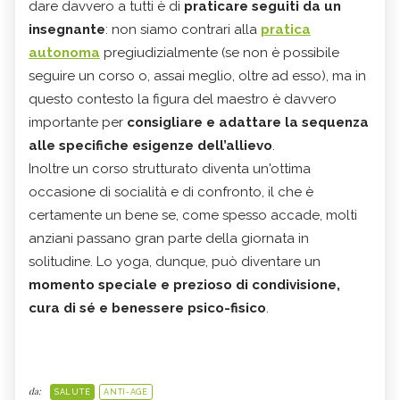
dare davvero a tutti è di
praticare seguiti da un
insegnante
: non siamo contrari alla
p
ratica
autonoma
pregiudizialmente (se non è possibile
seguire un corso o, assai meglio, oltre ad esso), ma in
questo contesto la figura del maestro è davvero
importante per
consigliare e adattare la sequenza
alle specifiche esigenze dell’allievo
.
Inoltre un corso strutturato diventa un'ottima
occasione di socialità e di confronto, il che è
certamente un bene se, come spesso accade, molti
anziani passano gran parte della giornata in
solitudine. Lo yoga, dunque, può diventare un
momento speciale e prezioso di condivisione,
cura di sé e benessere psico-fisico
.
da:
SALUTE
ANTI-AGE