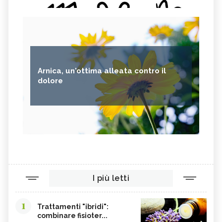
Arnica, un'ottima alleata contro il
dolore
I più letti
1
Trattamenti "ibridi":
combinare fisioter...