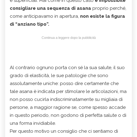
e superficiali. Mai come in questo caso
è impossibile
consigliare una sequenza di asana
proprio perché,
come anticipavamo in apertura,
non esiste la figura
di “anziano tipo”.
Continua a leggere dopo la pubblicità
Al contrario ognuno porta con sé la sua salute, il suo
grado di elasticità, le sue patologie che sono
assolutamente uniche: posso dire certamente che
tale asana è indicata per stimolare le articolazioni, ma
non posso cucirla indiscriminatamente su migliaia di
persone, a maggior ragione se, come spesso accade
in questo periodo, non godono di perfetta salute o di
una forma invidiabile.
Per questo motivo un consiglio che ci sentiamo di