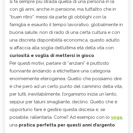
si fa sempre più strada quella di una persona in là
con gli anni, anche in pensione, ma tutt’altro che in
“buen ritiro”: messi da parte gli obblighi con la
famiglia e esaurito il tempo lavorativo, globalmente in
buona salute, non di rado di una certa cultura e con
una discreta disponibilità economica, questo adulto
si affaccia alla soglia dell’ultima età della vita con
curiosità e voglia di mettersi in gioco
.
Per questi motivi, parlare di “anziani” è piuttosto
fuorviante andando a etichettare una categoria
enormemente eterogenea. Quello che possiamo dire
è che però ad un certo punto del cammino della vita,
per tutti, inevitabilmente, l’organismo inizia un lento,
seppur per taluni smagliante, declino. Quello che è
opportuno fare è gestire questa discesa e, se
possibile, rallentarla. Come? Ad esempio con lo
yoga
,
una
pratica perfetta per questi anni d’argento
.