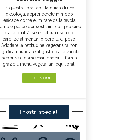
In questo libro, con la guida di una
dietologa, apprenderete in modo
efficace come eliminare dalla tavola
arne e pesce per sostituirli con proteine
di alta qualità, senza alcun rischio di
carenze alimentari o perdita di peso.
Adottare la rettitudine vegetariana non
significa rinunciare al gusto o alla varietà:
scoprirete come mantenervi in forma
grazie a menu vegetariani equilibrati!
CLICCA QUI
I nostri speciali