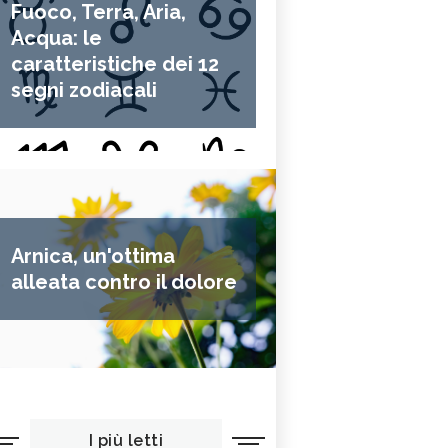
Fuoco, Terra, Aria,
Acqua: le
caratteristiche dei 12
segni zodiacali
Arnica, un'ottima
alleata contro il dolore
I più letti