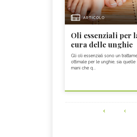
ARTICOLO
Oli essenziali per l
cura delle unghie
Gli oli essenziali sono un trattam
ottimale per le unghie, sia quelle
mani che q...