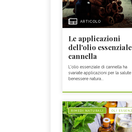
ARTICOLO
Le applicazioni
dell'olio essenziale
cannella
L'olio essenziale di cannella ha
svariate applicazioni per la salute 
benessere natura...
RIMEDI NATURALI
OLI ESSENZ