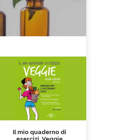
Il mio quaderno di
esercizi. Veggie