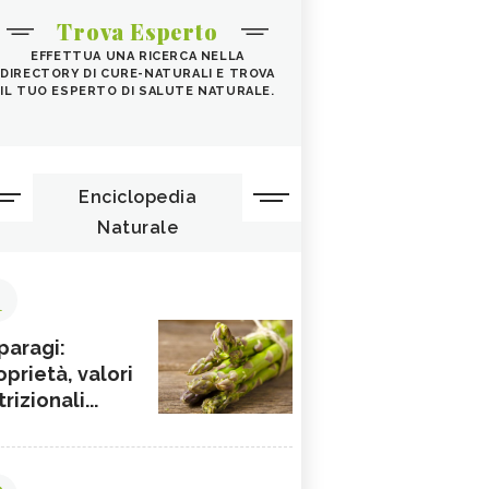
Trova Esperto
EFFETTUA UNA RICERCA NELLA
DIRECTORY DI CURE-NATURALI E TROVA
IL TUO ESPERTO DI SALUTE NATURALE.
Enciclopedia
Naturale
1
paragi:
oprietà, valori
rizionali...