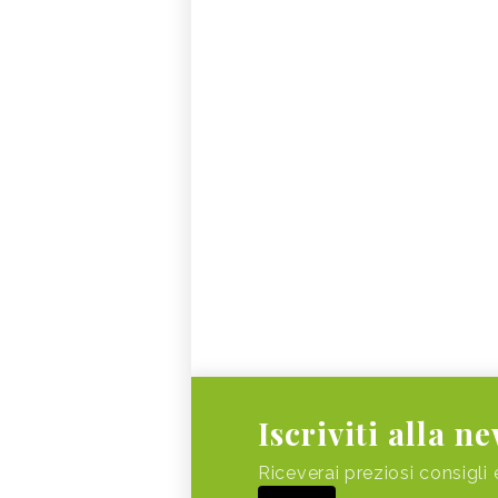
Iscriviti alla n
Riceverai preziosi consigli 