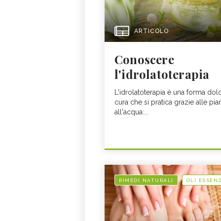
ARTICOLO
Conoscere
l'idrolatoterapia
L'idrolatoterapia è una forma dol
cura che si pratica grazie alle pia
all'acqua:...
RIMEDI NATURALI
OLI ESSENZ