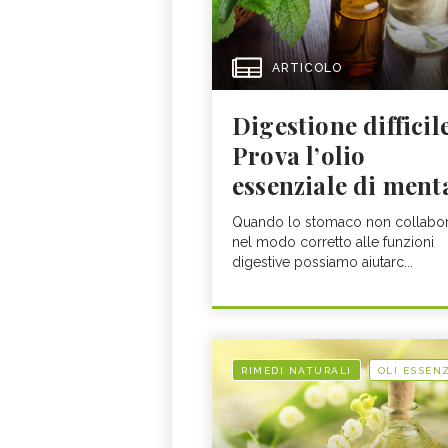
ARTICOLO
Digestione difficil
Prova l’olio
essenziale di ment
Quando lo stomaco non collabo
nel modo corretto alle funzioni
digestive possiamo aiutarc...
RIMEDI NATURALI
OLI ESSENZ