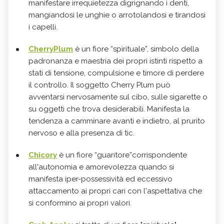
manifestare irrequietezza digrignando i denti,
mangiandosi le unghie o arrotolandosi e tirandosi
i capelli.
CherryPlum
è un fiore “spirituale”, simbolo della
padronanza e maestria dei propri istinti rispetto a
stati di tensione, compulsione e timore di perdere
il controllo. Il soggetto Cherry Plum può
avventarsi nervosamente sul cibo, sulle sigarette o
su oggetti che trova desiderabili. Manifesta la
tendenza a camminare avanti e indietro, al prurito
nervoso e alla presenza di tic.
Chicory
è un fiore “guaritore”corrispondente
all'autonomia e amorevolezza quando si
manifesta iper-possessività ed eccessivo
attaccamento ai propri cari con l'aspettativa che
si conformino ai propri valori.