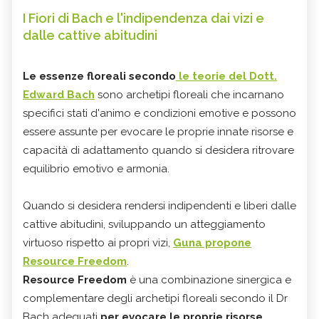
I Fiori di Bach e l'indipendenza dai vizi e
dalle cattive abitudini
Le essenze floreali secondo
le teorie del Dott.
Edward Bach
sono archetipi floreali che incarnano
specifici stati d'animo e condizioni emotive e possono
essere assunte per evocare le proprie innate risorse e
capacità di adattamento quando si desidera ritrovare
equilibrio emotivo e armonia.
Quando si desidera rendersi indipendenti e liberi dalle
cattive abitudini, sviluppando un atteggiamento
virtuoso rispetto ai propri vizi,
Guna propone
Resource Freedom
.
Resource Freedom
è una combinazione sinergica e
complementare degli archetipi floreali secondo il Dr
Bach adeguati
per evocare le proprie risorse