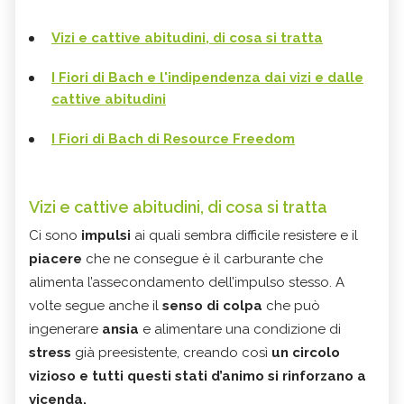
Vizi e cattive abitudini, di cosa si tratta
I Fiori di Bach e l'indipendenza dai vizi e dalle
cattive abitudini
I Fiori di Bach di Resource Freedom
Vizi e cattive abitudini, di cosa si tratta
Ci sono
impulsi
ai quali sembra difficile resistere e il
piacere
che ne consegue è il carburante che
alimenta l’assecondamento dell’impulso stesso. A
volte segue anche il
senso di colpa
che può
ingenerare
ansia
e alimentare una condizione di
stress
già preesistente, creando così
un circolo
vizioso e tutti questi stati d’animo si rinforzano a
vicenda.