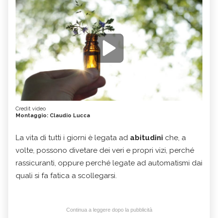
Credit video
Montaggio: Claudio Lucca
La vita di tutti i giorni è legata ad
abitudini
che, a
volte, possono divetare dei veri e propri vizi, perché
rassicuranti, oppure perché legate ad automatismi dai
quali si fa fatica a scollegarsi.
Continua a leggere dopo la pubblicità