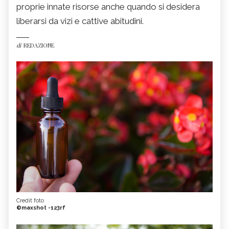
proprie innate risorse anche quando si desidera
liberarsi da vizi e cattive abitudini.
di
REDAZIONE
Credit foto
©maxshot -123rf