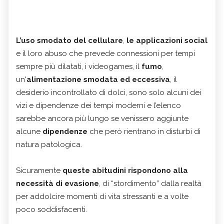
L’uso smodato del cellulare
,
le applicazioni social
e il loro abuso che prevede connessioni per tempi
sempre più dilatati, i videogames, il
fumo
,
un'
alimentazione smodata ed eccessiva
, il
desiderio incontrollato di dolci, sono solo alcuni dei
vizi e dipendenze dei tempi moderni e l’elenco
sarebbe ancora più lungo se venissero aggiunte
alcune
dipendenze
che però rientrano in disturbi di
natura patologica.
Sicuramente
queste abitudini rispondono alla
necessità di evasione
, di “stordimento” dalla realtà
per addolcire momenti di vita stressanti e a volte
poco soddisfacenti.