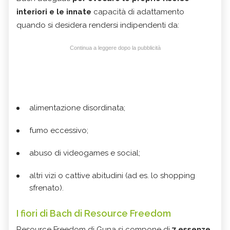
interiori e le innate
capacità di adattamento
quando si desidera rendersi indipendenti da:
Continua a leggere dopo la pubblicità
alimentazione disordinata;
fumo eccessivo;
abuso di videogames e social;
altri vizi o cattive abitudini (ad es. lo shopping
sfrenato).
I fiori di Bach di Resource Freedom
Resource Freedom di Guna si compone di
7 essenze