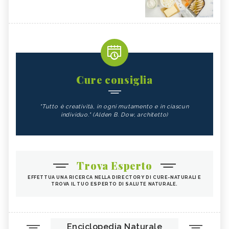
Cure consiglia
"Tutto è creatività, in ogni mutamento e in ciascun
individuo." (Alden B. Dow, architetto)
Trova Esperto
EFFETTUA UNA RICERCA NELLA DIRECTORY DI CURE-NATURALI E
TROVA IL TUO ESPERTO DI SALUTE NATURALE.
Enciclopedia Naturale