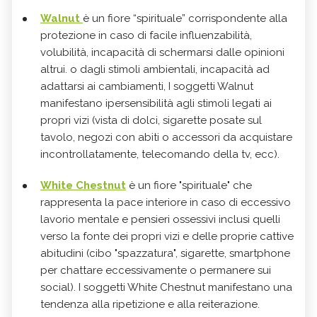
Walnut
è un fiore “spirituale” corrispondente alla
protezione in caso di facile influenzabilità,
volubilità, incapacità di schermarsi dalle opinioni
altrui. o dagli stimoli ambientali, incapacità ad
adattarsi ai cambiamenti, I soggetti Walnut
manifestano ipersensibilità agli stimoli legati ai
propri vizi (vista di dolci, sigarette posate sul
tavolo, negozi con abiti o accessori da acquistare
incontrollatamente, telecomando della tv, ecc).
White Chestnut
è un fiore "spirituale" che
rappresenta la pace interiore in caso di eccessivo
lavorio mentale e pensieri ossessivi inclusi quelli
verso la fonte dei propri vizi e delle proprie cattive
abitudini (cibo "spazzatura", sigarette, smartphone
per chattare eccessivamente o permanere sui
social). I soggetti White Chestnut manifestano una
tendenza alla ripetizione e alla reiterazione.