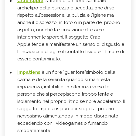
Crab Apple
: si tratta di un fiore "spirituale"
archetipo della purezza e accettazione di sé
rispetto all'ossessione, la pulizia e l'igiene ma
anche il disprezzo, in toto o in parte del proprio
aspetto, nonché la sensazione di essere
interiormente sporchi. Il soggetto Crab
Apple tende a manifestare un senso di disgusto e
l' incapacità di agire il contatto fisico e il timore di
essere contaminato.
Impatiens
è un fiore “guaritore”simbolo della
calma e della serenità quando si manifesta
impazienza, irritabilità, intolleranza verso le
persone che si percepiscono troppo lente e
isolamento nel proprio ritmo sempre accelerato. Il
soggetto Impatiens può dar sfogo al proprio
nervosismo alimentandosi in modo disordinato,
eccedendo con i videogames o fumando
smodatamente.