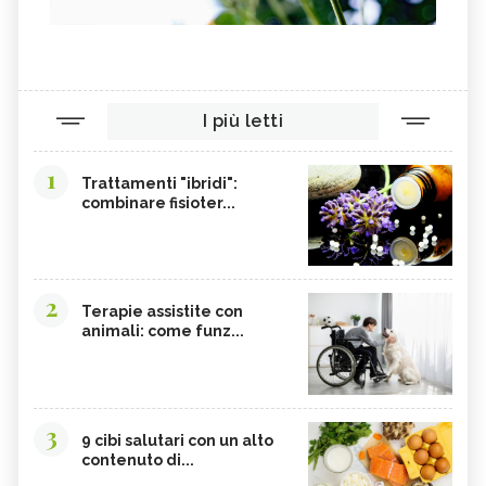
I più letti
1
Trattamenti "ibridi":
combinare fisioter...
2
Terapie assistite con
animali: come funz...
3
9 cibi salutari con un alto
contenuto di...