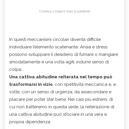
Continua a leggere dopo la pubblicità
In questi meccanismi circolari diventa difficile
individuare l’elemento scatenante. Ansia e stress
possono sviluppare il desiderio di fumare o mangiare
smodatamente e una volta agiti, indurre senso di
colpa.
Una cattiva abitudine reiterata nel tempo può
trasformarsi in vizio
, con ripetitività meccanica e, a
volte, con un senso di urgenza, da assecondare e
placare per poter star bene. Nei casi più estremi, di
cui non tratteremo in questa sede, la reiterazione di
una cattiva abitudine può sfociare in una vera e
propria dipendenza.