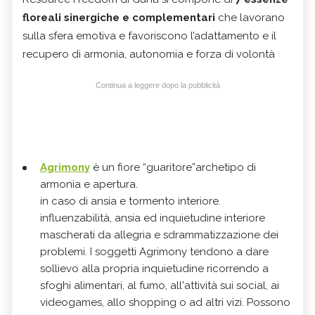
floreali sinergiche e complementari
che lavorano
sulla sfera emotiva e favoriscono l’adattamento e il
recupero di armonia, autonomia e forza di volontà
Continua a leggere dopo la pubblicità
Agrimony
è un fiore “guaritore”archetipo di
armonia e apertura.
in caso di ansia e tormento interiore.
influenzabilità, ansia ed inquietudine interiore
mascherati da allegria e sdrammatizzazione dei
problemi. I soggetti Agrimony tendono a dare
sollievo alla propria inquietudine ricorrendo a
sfoghi alimentari, al fumo, all'attività sui social, ai
videogames, allo shopping o ad altri vizi. Possono