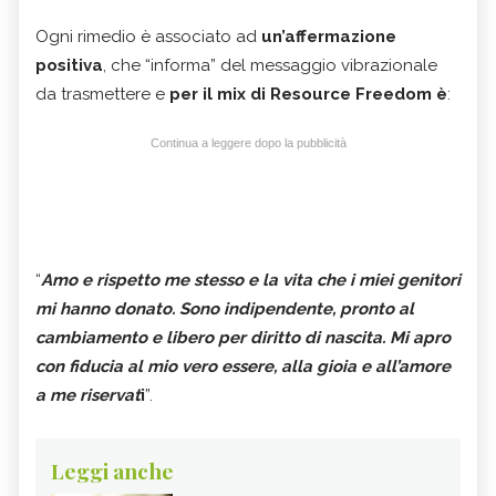
Ogni rimedio è associato ad
un’affermazione
positiva
, che “informa” del messaggio vibrazionale
da trasmettere e
per il mix di Resource Freedom è
:
Continua a leggere dopo la pubblicità
“
Amo e rispetto me stesso e la vita che i miei genitori
mi hanno donato. Sono indipendente, pronto al
cambiamento e libero per diritto di nascita. Mi apro
con fiducia al mio vero essere, alla gioia e all’amore
a me riservat
i
”.
Leggi anche