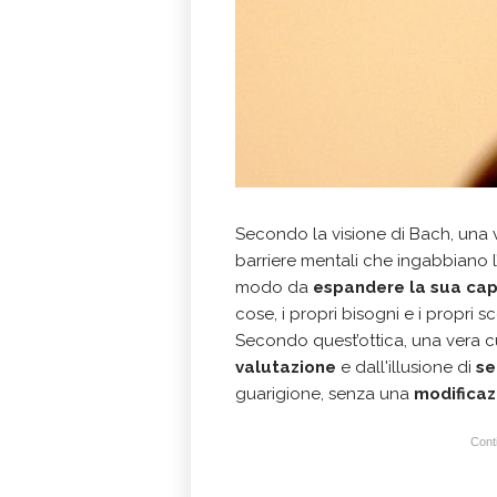
Secondo la visione di Bach, una 
barriere mentali che ingabbiano l’
modo da
espandere la sua cap
cose, i propri bisogni e i propri sc
Secondo quest’ottica, una vera 
valutazione
e dall'illusione di
se
guarigione, senza una
modificaz
Conti