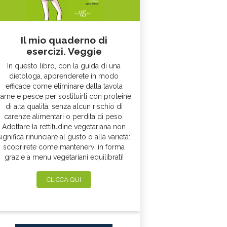
Il mio quaderno di
esercizi. Veggie
In questo libro, con la guida di una
dietologa, apprenderete in modo
efficace come eliminare dalla tavola
arne e pesce per sostituirli con proteine
di alta qualità, senza alcun rischio di
carenze alimentari o perdita di peso.
Adottare la rettitudine vegetariana non
significa rinunciare al gusto o alla varietà:
scoprirete come mantenervi in forma
grazie a menu vegetariani equilibrati!
CLICCA QUI