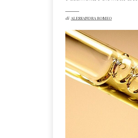
di
ALESSANDRA ROMEO