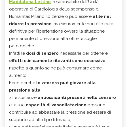
Maddalena Lettino
, responsabile dell’Unità
operativa di Cardiologia dello scompenso di
Humanitas Milano, lo zenzero può essere
utile nel
ridurre la pressione
, ma sicuramente non è la cura
definitiva per l’ipertensione ovvero la situazione
permanente di pressione alta oltre le soglie
patologiche.
Infatti le
dosi di zenzero
necessarie per ottenere
effetti clinicamente rilevanti sono eccessive
rispetto a quanto se ne può consumare come
alimento.
Ecco perché
lo zenzero può giovare alla
pressione alta
:
> Le sostanze
antiossidanti presenti nello zenzero
e la sua
capacità di vasodilatazione
possono
contribuire ad abbassare la pressione ed essere di
supporto ad altri tipi di terapie;
> uno dei benefici apportati dallo zenzero è il suo