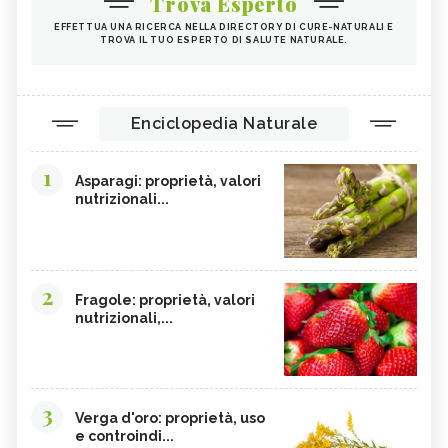
Trova Esperto
EFFETTUA UNA RICERCA NELLA DIRECTORY DI CURE-NATURALI E
TROVA IL TUO ESPERTO DI SALUTE NATURALE.
Enciclopedia Naturale
1
Asparagi: proprietà, valori
nutrizionali...
2
Fragole: proprietà, valori
nutrizionali,...
3
Verga d'oro: proprietà, uso
e controindi...