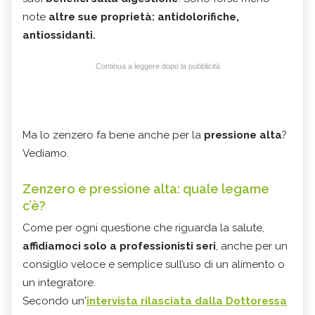
note
altre sue proprietà: antidolorifiche,
antiossidanti.
Continua a leggere dopo la pubblicità
Ma lo zenzero fa bene anche per la
pressione alta
?
Vediamo.
Zenzero e pressione alta: quale legame
c’è?
Come per ogni questione che riguarda la salute,
affidiamoci solo a professionisti seri
, anche per un
consiglio veloce e semplice sull’uso di un alimento o
un integratore.
Secondo un'
intervista rilasciata dalla Dottoressa