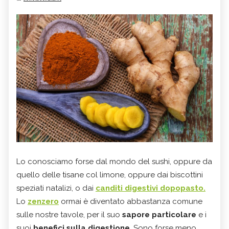
Lo conosciamo forse dal mondo del sushi, oppure da
quello delle tisane col limone, oppure dai biscottini
speziati natalizi, o dai
canditi digestivi dopopasto.
Lo
zenzero
ormai è diventato abbastanza comune
sulle nostre tavole, per il suo
sapore particolare
e i
suoi
benefici sulla digestione
. Sono forse meno