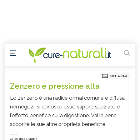
ARTICOLO
Zenzero e pressione alta
Lo zenzero è una radice ormai comune e diffusa
nei negozi, si conosce il suo sapore speziato e
l'effetto benefico sulla digestione. Val la pena
scoprire le sue altre proprietà benefiche.
di
MONIA FARINA