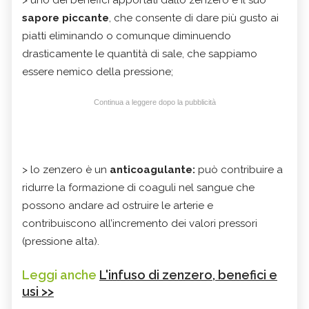
sapore piccante
, che consente di dare più gusto ai
piatti eliminando o comunque diminuendo
drasticamente le quantità di sale, che sappiamo
essere nemico della pressione;
Continua a leggere dopo la pubblicità
> lo zenzero è un
anticoagulante:
può contribuire a
ridurre la formazione di coaguli nel sangue che
possono andare ad ostruire le arterie e
contribuiscono all’incremento dei valori pressori
(pressione alta).
Leggi anche
L'infuso di zenzero, benefici e
usi >>