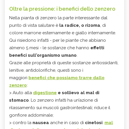
Oltre la pressione: i benefici dello zenzero
Nella pianta di zenzero la parte interessante dal
punto di vista salutare è
la radice, o rizoma
, di
colore marrone esternamente e giallo internamente.
Qui risiedono infatti - per le piante che abbiano
almeno 5 mesi - le sostanze che hanno
effetti
benefici sull'organismo umano
.
Grazie alle proprietà di queste sostanze antiossidanti,
lenitive, antidolorifiche, questi sono i
maggiori
benefici che possiamo trarre dallo
zenzero
:
> Aiuto alla
digestione
e sollievo al mal di
stomaco
. Lo zenzero infatti ha un’azione di
rilassamento sui muscoli gastrointestinali; riduce il
gonfiore addominale;
> contro la
nausea
anche in caso di
cinetosi
:
mal