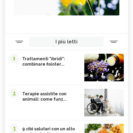
I più letti
1
Trattamenti "ibridi":
combinare fisioter...
2
Terapie assistite con
animali: come funz...
3
9 cibi salutari con un alto