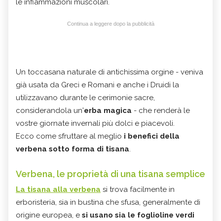
le infiammazioni muscolari.
Continua a leggere dopo la pubblicità
Un toccasana naturale di antichissima orgine - veniva
già usata da Greci e Romani e anche i Druidi la
utilizzavano durante le cerimonie sacre,
considerandola un'
erba magica
- che renderà le
vostre giornate invernali più dolci e piacevoli.
Ecco come sfruttare al meglio
i benefici della
verbena sotto forma di tisana
.
Verbena, le proprietà di una tisana semplice
La tisana alla verbena
si trova facilmente in
erboristeria, sia in bustina che sfusa, generalmente di
origine europea, e
si usano sia le foglioline verdi