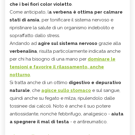
che i bei fiori color violetto
.
Come anticipato, l
a verbena è ottima per calmare
stati di ansia
, per tonificare il sistema nervoso e
ripristinare la salute di un organismo indebolito e
sopraffatto dallo stress.
Andando ad
agire sul sistema nervoso
grazie alla
verbenalina
, risulta particolarmente indicata anche
per chi ha bisogno di una mano per
dominare le
tensioni e favorire il rilassamento, anche
notturno
.
Si tratta anche di un ottimo
digestivo e depurativo
naturale
, che
agisce sullo stomaco
e sul sangue,
quindi anche su fegato e milza, ripulendolo dalle
tossinee dai calcoli. Noto è anche il suo potere
antiossidante, nonchè febbrifugo, analgesico -
aiuta
a spegnere il mal di testa
- e antireumatico.