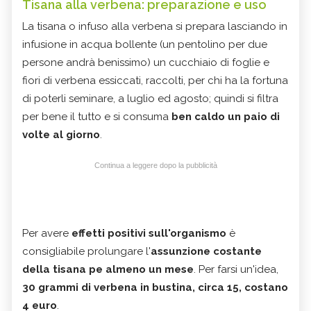
Tisana alla verbena: preparazione e uso
La tisana o infuso alla verbena si prepara lasciando in
infusione in acqua bollente (un pentolino per due
persone andrà benissimo) un cucchiaio di foglie e
fiori di verbena essiccati, raccolti, per chi ha la fortuna
di poterli seminare, a luglio ed agosto; quindi si filtra
per bene il tutto e si consuma
ben caldo un paio di
volte al giorno
.
Continua a leggere dopo la pubblicità
Per avere
effetti positivi sull'organismo
è
consigliabile prolungare l'
assunzione costante
della tisana pe almeno un mese
. Per farsi un'idea,
30 grammi di verbena in bustina, circa 15, costano
4 euro
.