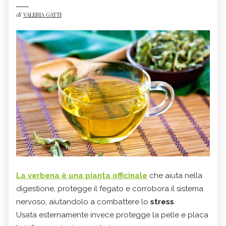
di
VALERIA GATTI
La verbena è una pianta officinale
che aiuta nella
digestione, protegge il fegato e corrobora il sistema
nervoso, aiutandolo a combattere lo
stress
.
Usata esternamente invece protegge la pelle e placa