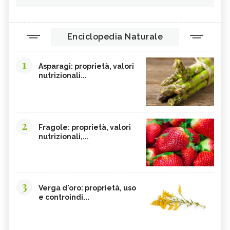
Enciclopedia Naturale
1
Asparagi: proprietà, valori
nutrizionali...
2
Fragole: proprietà, valori
nutrizionali,...
3
Verga d'oro: proprietà, uso
e controindi...