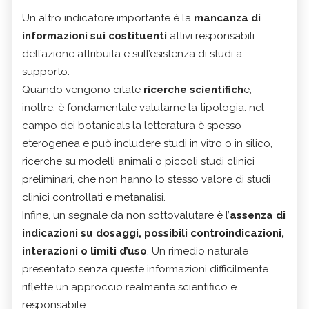
Un altro indicatore importante è la
mancanza di
informazioni sui costituenti
attivi responsabili
dell’azione attribuita e sull’esistenza di studi a
supporto.
Quando vengono citate
ricerche scientifich
e,
inoltre, è fondamentale valutarne la tipologia: nel
campo dei botanicals la letteratura è spesso
eterogenea e può includere studi in vitro o in silico,
ricerche su modelli animali o piccoli studi clinici
preliminari, che non hanno lo stesso valore di studi
clinici controllati e metanalisi.
Infine, un segnale da non sottovalutare è l’
assenza di
indicazioni su dosaggi, possibili controindicazioni,
interazioni o limiti d’uso
. Un rimedio naturale
presentato senza queste informazioni difficilmente
riflette un approccio realmente scientifico e
responsabile.