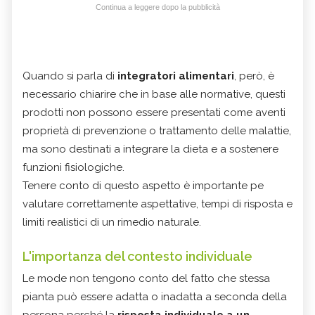
Continua a leggere dopo la pubblicità
Quando si parla di
integratori alimentari
, però, è
necessario chiarire che in base alle normative, questi
prodotti non possono essere presentati come aventi
proprietà di prevenzione o trattamento delle malattie,
ma sono destinati a integrare la dieta e a sostenere
funzioni fisiologiche.
Tenere conto di questo aspetto è importante pe
valutare correttamente aspettative, tempi di risposta e
limiti realistici di un rimedio naturale.
L'importanza del contesto individuale
Le mode non tengono conto del fatto che stessa
pianta può essere adatta o inadatta a seconda della
persona perché la
risposta individuale a un