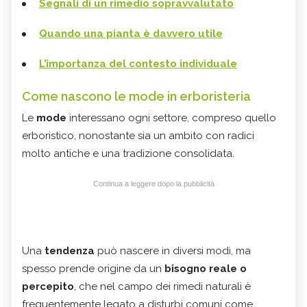
Segnali di un rimedio sopravvalutato
Quando una pianta è davvero utile
L’importanza del contesto individuale
Come nascono le mode in erboristeria
Le
mode
interessano ogni settore, compreso quello
erboristico, nonostante sia un ambito con radici
molto antiche e una tradizione consolidata.
Continua a leggere dopo la pubblicità
Una
tendenza
può nascere in diversi modi, ma
spesso prende origine da un
bisogno reale o
percepito
, che nel campo dei rimedi naturali è
frequentemente legato a disturbi comuni come