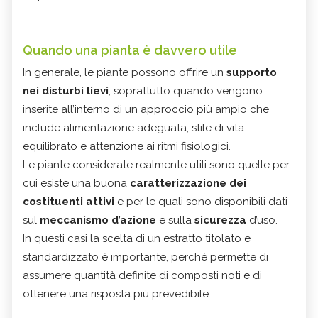
Quando una pianta è davvero utile
In generale, le piante possono offrire un
supporto
nei disturbi lievi
, soprattutto quando vengono
inserite all’interno di un approccio più ampio che
include alimentazione adeguata, stile di vita
equilibrato e attenzione ai ritmi fisiologici.
Le piante considerate realmente utili sono quelle per
cui esiste una buona
caratterizzazione dei
costituenti attivi
e per le quali sono disponibili dati
sul
meccanismo d’azione
e sulla
sicurezza
d’uso.
In questi casi la scelta di un estratto titolato e
standardizzato è importante, perché permette di
assumere quantità definite di composti noti e di
ottenere una risposta più prevedibile.