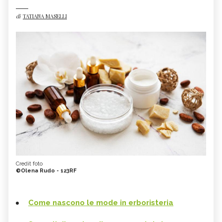
di
TATIANA MASELLI
Credit foto
©Olena Rudo - 123RF
Come nascono le mode in erboristeria