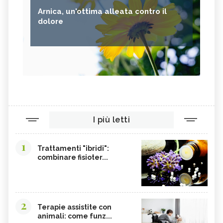
Arnica, un'ottima alleata contro il
dolore
I più letti
1
Trattamenti "ibridi":
combinare fisioter...
2
Terapie assistite con
animali: come funz...