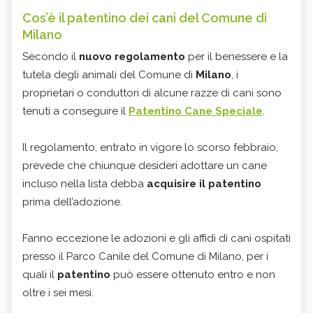
Cos’è il patentino dei cani del Comune di
Milano
Secondo il
nuovo regolamento
per il benessere e la
tutela degli animali del Comune di
Milano
, i
proprietari o conduttori di alcune razze di cani sono
tenuti a conseguire il
Patentino Cane Speciale
.
Il regolamento, entrato in vigore lo scorso febbraio,
prevede che chiunque desideri adottare un cane
incluso nella lista debba
acquisire il patentino
prima dell’adozione.
Fanno eccezione le adozioni e gli affidi di cani ospitati
presso il Parco Canile del Comune di Milano, per i
quali il
patentino
può essere ottenuto entro e non
oltre i sei mesi.