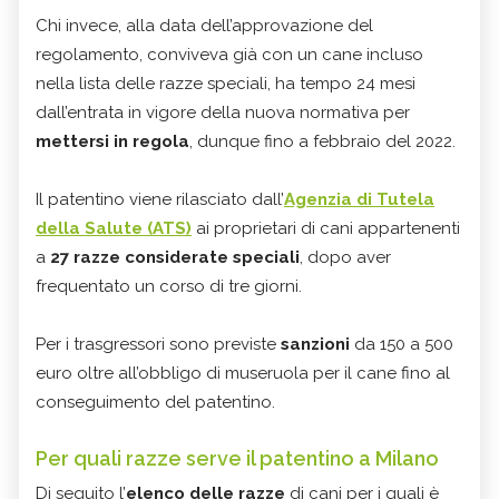
Chi invece, alla data dell’approvazione del
regolamento, conviveva già con un cane incluso
nella lista delle razze speciali, ha tempo 24 mesi
dall’entrata in vigore della nuova normativa per
mettersi in regola
, dunque fino a febbraio del 2022.
Il patentino viene rilasciato dall’
Agenzia di Tutela
della Salute
(
ATS
)
ai proprietari di cani appartenenti
a
27 razze considerate speciali
, dopo aver
frequentato un corso di tre giorni.
Per i trasgressori sono previste
sanzioni
da 150 a 500
euro oltre all’obbligo di museruola per il cane fino al
conseguimento del patentino.
Per quali razze serve il patentino a Milano
Di seguito l’
elenco delle razze
di cani per i quali è