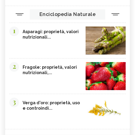
Enciclopedia Naturale
1
Asparagi: proprietà, valori
nutrizionali...
2
Fragole: proprietà, valori
nutrizionali,...
3
Verga d'oro: proprietà, uso
e controindi...