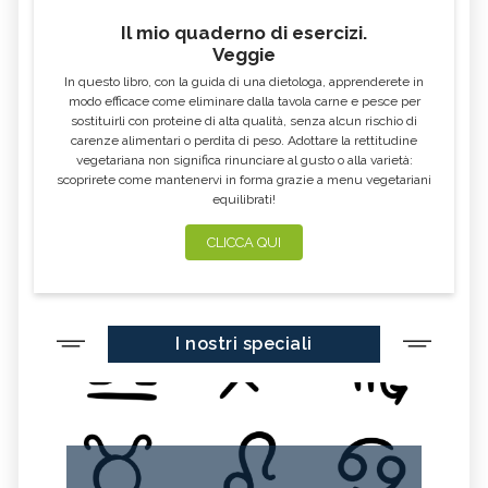
Il mio quaderno di esercizi.
Veggie
In questo libro, con la guida di una dietologa, apprenderete in
modo efficace come eliminare dalla tavola carne e pesce per
sostituirli con proteine di alta qualità, senza alcun rischio di
carenze alimentari o perdita di peso. Adottare la rettitudine
vegetariana non significa rinunciare al gusto o alla varietà:
scoprirete come mantenervi in forma grazie a menu vegetariani
equilibrati!
CLICCA QUI
I nostri speciali