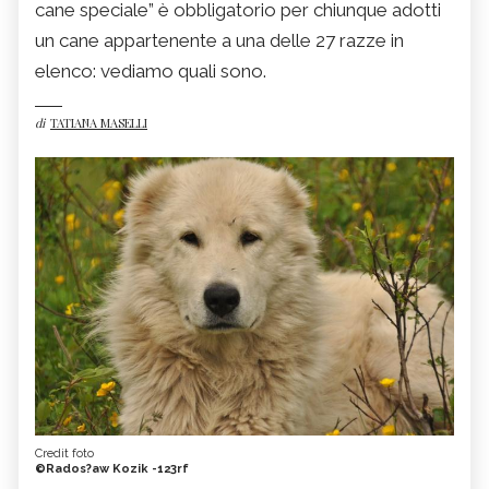
cane speciale” è obbligatorio per chiunque adotti
un cane appartenente a una delle 27 razze in
elenco: vediamo quali sono.
di
TATIANA MASELLI
Credit foto
©Rados?aw Kozik -123rf