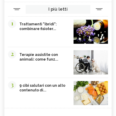
I più letti
1
Trattamenti "ibridi":
combinare fisioter...
2
Terapie assistite con
animali: come funz...
3
9 cibi salutari con un alto
contenuto di...