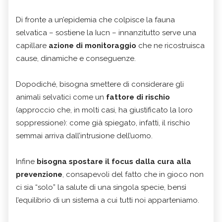
Di fronte a un’epidemia che colpisce la fauna
selvatica – sostiene la Iucn – innanzitutto serve una
capillare
azione di monitoraggio
che ne ricostruisca
cause, dinamiche e conseguenze.
Dopodiché, bisogna smettere di considerare gli
animali selvatici come un
fattore di rischio
(approccio che, in molti casi, ha giustificato la loro
soppressione): come già spiegato, infatti, il rischio
semmai arriva dall’intrusione dell’uomo.
Infine
bisogna spostare il focus dalla cura alla
prevenzione
, consapevoli del fatto che in gioco non
ci sia “solo” la salute di una singola specie, bensì
l’equilibrio di un sistema a cui tutti noi apparteniamo.