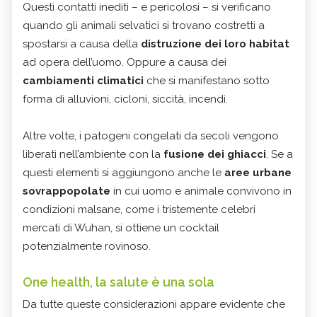
Questi contatti inediti – e pericolosi – si verificano
quando gli animali selvatici si trovano costretti a
spostarsi a causa della
distruzione dei loro habitat
ad opera dell’uomo. Oppure a causa dei
cambiamenti climatici
che si manifestano sotto
forma di alluvioni, cicloni, siccità, incendi.
Altre volte, i patogeni congelati da secoli vengono
liberati nell’ambiente con la
fusione dei ghiacci
. Se a
questi elementi si aggiungono anche le
aree urbane
sovrappopolate
in cui uomo e animale convivono in
condizioni malsane, come i tristemente celebri
mercati di Wuhan, si ottiene un cocktail
potenzialmente rovinoso.
One health, la salute è una sola
Da tutte queste considerazioni appare evidente che