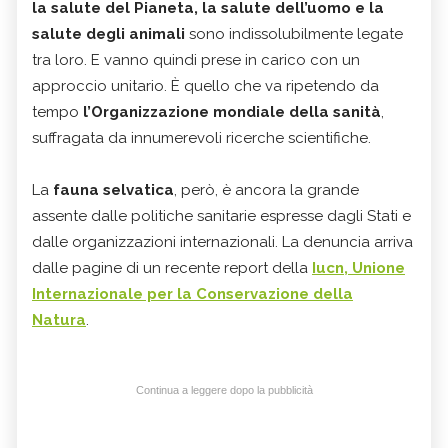
la salute del Pianeta, la salute dell’uomo e la
salute degli animali
sono indissolubilmente legate
tra loro. E vanno quindi prese in carico con un
approccio unitario. È quello che va ripetendo da
tempo
l’Organizzazione mondiale della sanità
,
suffragata da innumerevoli ricerche scientifiche.
La
fauna selvatica
, però, è ancora la grande
assente dalle politiche sanitarie espresse dagli Stati e
dalle organizzazioni internazionali. La denuncia arriva
dalle pagine di un recente report della
Iucn
, Unione
Internazionale per la Conservazione della
Natura
.
Continua a leggere dopo la pubblicità