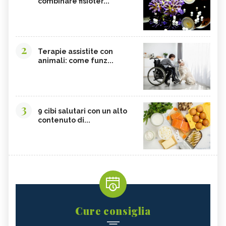
combinare fisioter...
2
Terapie assistite con
animali: come funz...
3
9 cibi salutari con un alto
contenuto di...
Cure consiglia