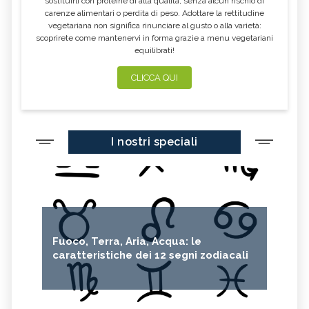
sostituirli con proteine di alta qualità, senza alcun rischio di
carenze alimentari o perdita di peso. Adottare la rettitudine
vegetariana non significa rinunciare al gusto o alla varietà:
scoprirete come mantenervi in forma grazie a menu vegetariani
equilibrati!
CLICCA QUI
I nostri speciali
Fuoco, Terra, Aria, Acqua: le
caratteristiche dei 12 segni zodiacali