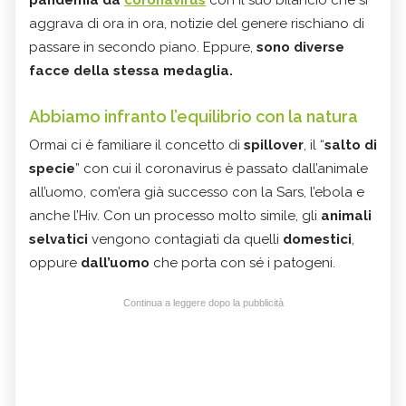
aggrava di ora in ora, notizie del genere rischiano di
passare in secondo piano. Eppure,
sono diverse
facce della stessa medaglia.
Abbiamo infranto l’equilibrio con la natura
Ormai ci è familiare il concetto di
spillover
, il “
salto di
specie
” con cui il coronavirus è passato dall’animale
all’uomo, com’era già successo con la Sars, l’ebola e
anche l’Hiv. Con un processo molto simile, gli
animali
selvatici
vengono contagiati da quelli
domestici
,
oppure
dall’uomo
che porta con sé i patogeni.
Continua a leggere dopo la pubblicità