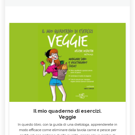
Il mio quaderno di esercizi.
Veggie
In questo libro, con la guida di una dietologa, apprenderete in
modo efficace come eliminare dalla tavola carne e pesce per