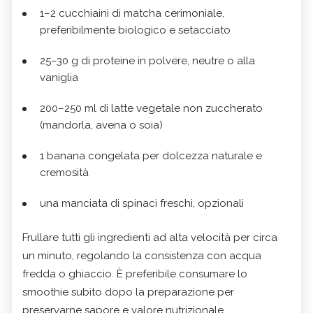
1–2 cucchiaini di matcha cerimoniale,
preferibilmente biologico e setacciato
25–30 g di proteine in polvere, neutre o alla
vaniglia
200–250 ml di latte vegetale non zuccherato
(mandorla, avena o soia)
1 banana congelata per dolcezza naturale e
cremosità
una manciata di spinaci freschi, opzionali
Frullare tutti gli ingredienti ad alta velocità per circa
un minuto, regolando la consistenza con acqua
fredda o ghiaccio. È preferibile consumare lo
smoothie subito dopo la preparazione per
preservarne sapore e valore nutrizionale.