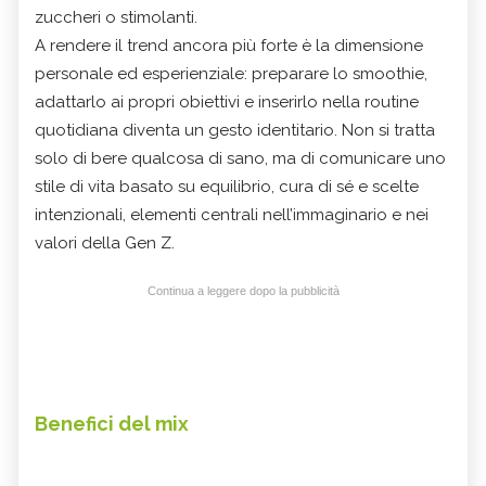
zuccheri o stimolanti.
A rendere il trend ancora più forte è la dimensione
personale ed esperienziale: preparare lo smoothie,
adattarlo ai propri obiettivi e inserirlo nella routine
quotidiana diventa un gesto identitario. Non si tratta
solo di bere qualcosa di sano, ma di comunicare uno
stile di vita basato su equilibrio, cura di sé e scelte
intenzionali, elementi centrali nell’immaginario e nei
valori della Gen Z.
Continua a leggere dopo la pubblicità
Benefici del mix