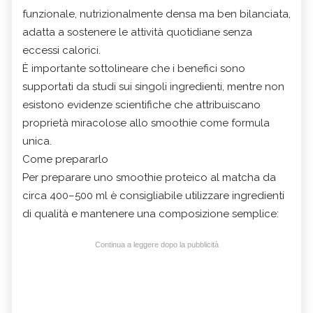
funzionale, nutrizionalmente densa ma ben bilanciata,
adatta a sostenere le attività quotidiane senza
eccessi calorici.
È importante sottolineare che i benefici sono
supportati da studi sui singoli ingredienti, mentre non
esistono evidenze scientifiche che attribuiscano
proprietà miracolose allo smoothie come formula
unica.
Come prepararlo
Per preparare uno smoothie proteico al matcha da
circa 400–500 ml è consigliabile utilizzare ingredienti
di qualità e mantenere una composizione semplice:
Continua a leggere dopo la pubblicità