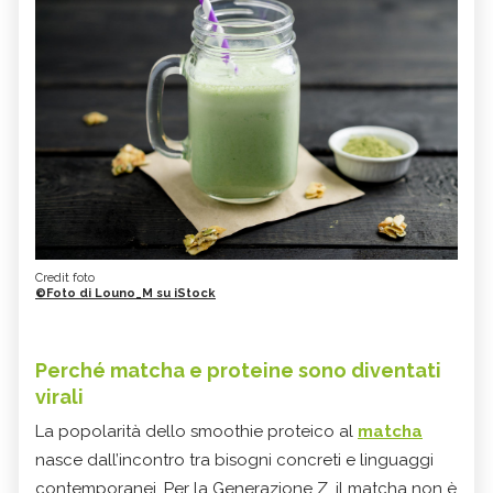
Credit foto
©Foto di Louno_M su iStock
Perché matcha e proteine sono diventati
virali
La popolarità dello smoothie proteico al
matcha
nasce dall’incontro tra bisogni concreti e linguaggi
contemporanei. Per la Generazione Z, il matcha non è