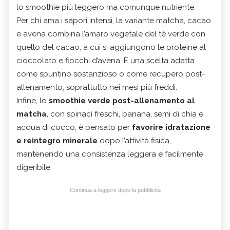
lo smoothie più leggero ma comunque nutriente.
Per chi ama i sapori intensi, la variante matcha, cacao
e avena combina l’amaro vegetale del tè verde con
quello del cacao, a cui si aggiungono le proteine al
cioccolato e fiocchi d’avena. È una scelta adatta
come spuntino sostanzioso o come recupero post-
allenamento, soprattutto nei mesi più freddi.
Infine, lo
smoothie verde post-allenamento al
matcha
, con spinaci freschi, banana, semi di chia e
acqua di cocco, è pensato per
favorire idratazione
e reintegro minerale
dopo l’attività fisica,
mantenendo una consistenza leggera e facilmente
digeribile.
Continua a leggere dopo la pubblicità