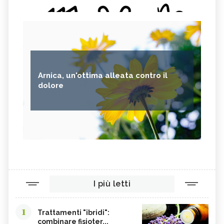
Arnica, un'ottima alleata contro il
dolore
I più letti
1
Trattamenti "ibridi":
combinare fisioter...