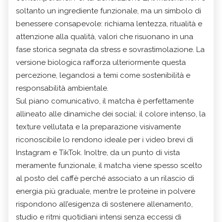
soltanto un ingrediente funzionale, ma un simbolo di
benessere consapevole: richiama lentezza, ritualità e
attenzione alla qualità, valori che risuonano in una
fase storica segnata da stress e sovrastimolazione. La
versione biologica rafforza ulteriormente questa
percezione, legandosi a temi come sostenibilità e
responsabilità ambientale.
Sul piano comunicativo, il matcha è perfettamente
allineato alle dinamiche dei social: il colore intenso, la
texture vellutata e la preparazione visivamente
riconoscibile lo rendono ideale per i video brevi di
Instagram e TikTok. Inoltre, da un punto di vista
meramente funzionale, il matcha viene spesso scelto
al posto del caffè perché associato a un rilascio di
energia più graduale, mentre le proteine in polvere
rispondono all’esigenza di sostenere allenamento,
studio e ritmi quotidiani intensi senza eccessi di