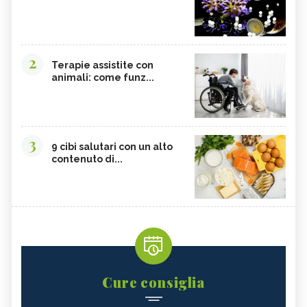
2
Terapie assistite con
animali: come funz...
3
9 cibi salutari con un alto
contenuto di...
Cure consiglia