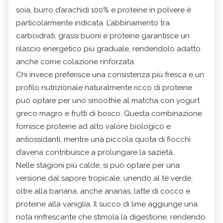
soia, burro d’arachidi 100% e proteine in polvere è
particolarmente indicata. L’abbinamento tra
carboidrati, grassi buoni e proteine garantisce un
rilascio energetico più graduale, rendendolo adatto
anche come colazione rinforzata.
Chi invece preferisce una consistenza più fresca e un
profilo nutrizionale naturalmente ricco di proteine
può optare per uno smoothie al matcha con yogurt
greco magro e frutti di bosco. Questa combinazione
fornisce proteine ad alto valore biologico e
antiossidanti, mentre una piccola quota di fiocchi
d’avena contribuisce a prolungare la sazietà.
Nelle stagioni più calde, si può optare per una
versione dal sapore tropicale, unendo al tè verde,
oltre alla banana, anche ananas, latte di cocco e
proteine alla vaniglia. Il succo di lime aggiunge una
nota rinfrescante che stimola la digestione, rendendo