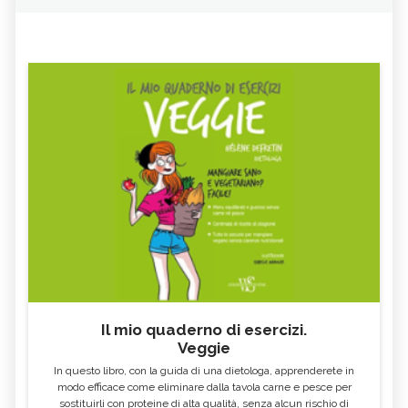
Il mio quaderno di esercizi.
Veggie
In questo libro, con la guida di una dietologa, apprenderete in
modo efficace come eliminare dalla tavola carne e pesce per
sostituirli con proteine di alta qualità, senza alcun rischio di