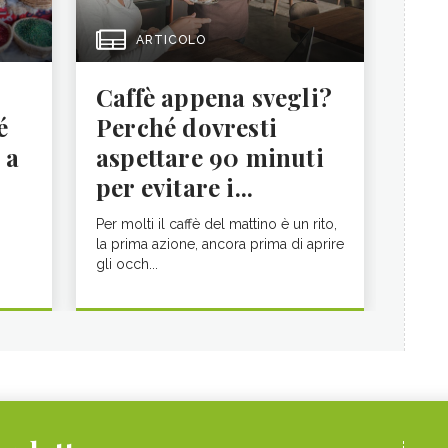
ARTICOLO
Caffè appena svegli?
é
Perché dovresti
 a
aspettare 90 minuti
per evitare i...
Per molti il caffè del mattino è un rito,
la prima azione, ancora prima di aprire
gli occh...