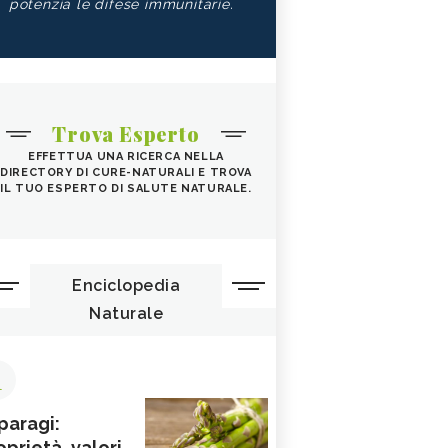
potenzia le difese immunitarie.
Trova Esperto
EFFETTUA UNA RICERCA NELLA
DIRECTORY DI CURE-NATURALI E TROVA
IL TUO ESPERTO DI SALUTE NATURALE.
Enciclopedia
Naturale
1
paragi:
oprietà, valori