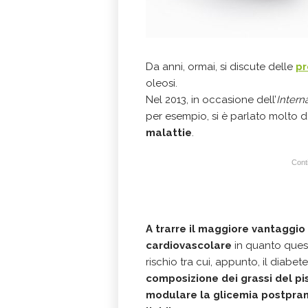
Da anni, ormai, si discute delle
pr
oleosi.
Nel 2013, in occasione dell’
Intern
per esempio, si è parlato molto 
malattie
.
Conti
A trarre il maggiore vantaggio
cardiovascolare
in quanto questi
rischio tra cui, appunto, il diabet
composizione dei grassi del pi
modulare la glicemia postprand