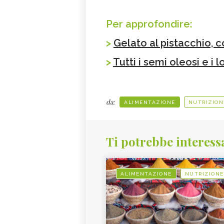
Per approfondire:
>
Gelato al pistacchio, 
>
Tutti i semi oleosi e i 
da:
ALIMENTAZIONE
NUTRIZION
Ti potrebbe interess
ALIMENTAZIONE
NUTRIZIONE