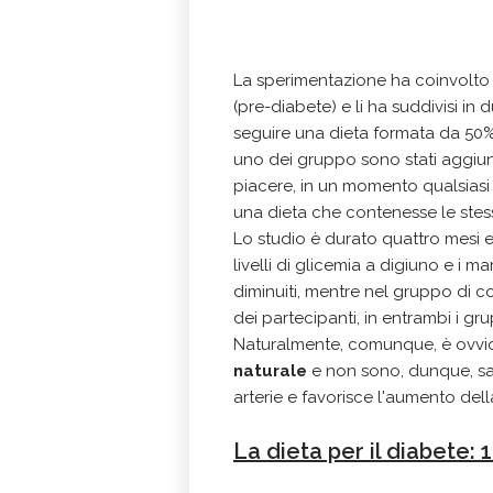
La sperimentazione ha coinvolto 5
(pre-diabete) e li ha suddivisi in 
seguire una dieta formata da 50% d
uno dei gruppo sono stati aggiun
piacere, in un momento qualsiasi 
una dieta che contenesse le stess
Lo studio è durato quattro mesi e,
livelli di glicemia a digiuno e i 
diminuiti, mentre nel gruppo di co
dei partecipanti, in entrambi i gr
Naturalmente, comunque, è ovv
naturale
e non sono, dunque, sala
arterie e favorisce l'aumento dell
La dieta per il diabete: 1