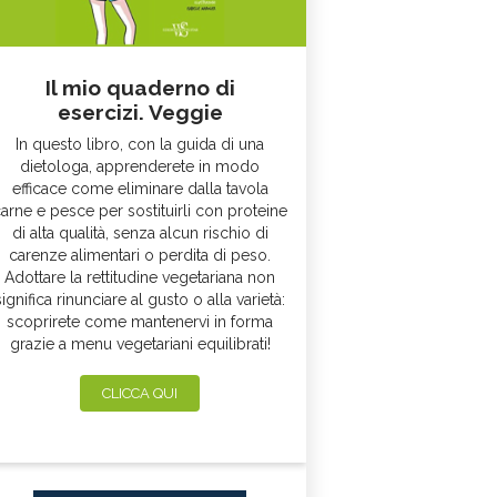
Il mio quaderno di
esercizi. Veggie
In questo libro, con la guida di una
dietologa, apprenderete in modo
efficace come eliminare dalla tavola
arne e pesce per sostituirli con proteine
di alta qualità, senza alcun rischio di
carenze alimentari o perdita di peso.
Adottare la rettitudine vegetariana non
significa rinunciare al gusto o alla varietà:
scoprirete come mantenervi in forma
grazie a menu vegetariani equilibrati!
CLICCA QUI