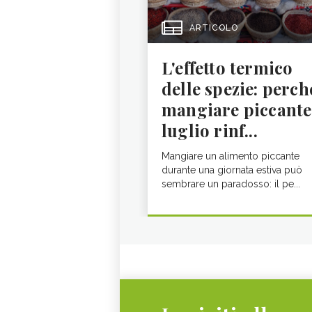
ARTICOLO
L'effetto termico
delle spezie: perch
mangiare piccante
luglio rinf...
Mangiare un alimento piccante
durante una giornata estiva può
sembrare un paradosso: il pe...