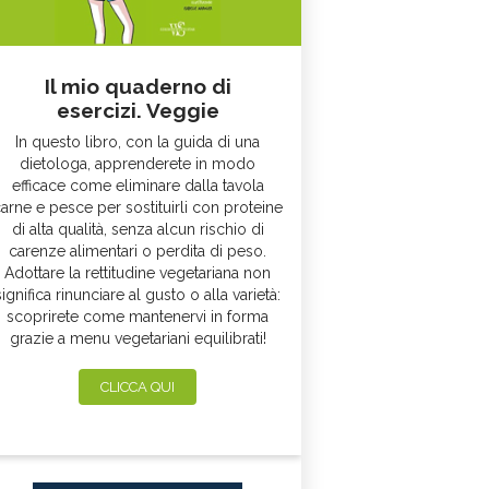
Il mio quaderno di
esercizi. Veggie
In questo libro, con la guida di una
dietologa, apprenderete in modo
efficace come eliminare dalla tavola
arne e pesce per sostituirli con proteine
di alta qualità, senza alcun rischio di
carenze alimentari o perdita di peso.
Adottare la rettitudine vegetariana non
significa rinunciare al gusto o alla varietà:
scoprirete come mantenervi in forma
grazie a menu vegetariani equilibrati!
CLICCA QUI