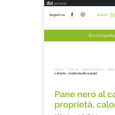
NETWORK
Seguici su
Iscriviti
Enciclopedia
Home
Articoli
Alimentazione
Nutr
calorie, controindicazioni
Pane nero al c
proprietà, calo