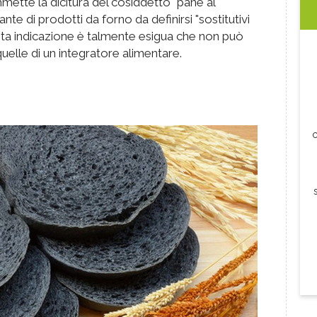
mmette la dicitura del cosiddetto "pane al
e di prodotti da forno da definirsi "sostitutivi
esta indicazione è talmente esigua che non può
quelle di un integratore alimentare.
c