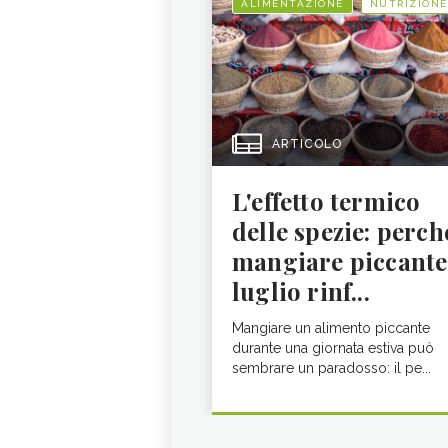
ALIMENTAZIONE
NUTRIZIONE
ARTICOLO
L'effetto termico
delle spezie: perch
mangiare piccante
luglio rinf...
Mangiare un alimento piccante
durante una giornata estiva può
sembrare un paradosso: il pe...