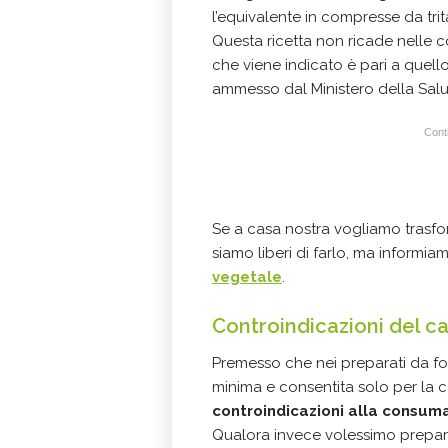
l’equivalente in compresse da trit
Questa ricetta non ricade nelle c
che viene indicato è pari a quell
ammesso dal Ministero della Salu
Conti
Se a casa nostra vogliamo trasfor
siamo liberi di farlo, ma informi
vegetale
.
Controindicazioni del c
Premesso che nei preparati da f
minima e consentita solo per la 
controindicazioni alla consum
Qualora invece volessimo prepara