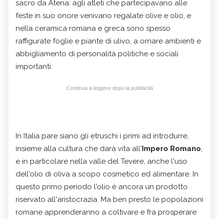
sacro da Atena: agli atleti che partecipavano alle
feste in suo onore venivano regalate olive e olio, e
nella ceramica romana e greca sono spesso
raffigurate foglie e piante di ulivo, a ornare ambienti e
abbigliamento di personalità politiche e sociali
importanti.
Continua a leggere dopo la pubblicità
In Italia pare siano gli etruschi i primi ad introdurre,
insieme alla cultura che darà vita all'
Impero Romano
,
e in particolare nella valle del Tevere, anche l'uso
dell'olio di oliva a scopo cosmetico ed alimentare. In
questo primo periodo l'olio è ancora un prodotto
riservato all'aristocrazia. Ma ben presto le popolazioni
romane apprenderanno a coltivare e fra prosperare