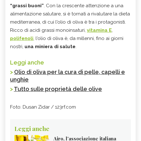
“grassi buoni”
. Con la crescente attenzione a una
alimentazione salutare, si è tornati a rivalutare la dieta
mediterranea, di cui l'olio di oliva è tra i protagonisti.
Ricco di acidi grassi monoinsaturi,
vitamina E
,
polifenoli
, l'olio di oliva è, da millenni, fino ai giorni
nostri,
una miniera di salute
.
Leggi anche
>
Olio di oliva per la cura di pelle, capelli e
unghie
>
Tutto sulle proprietà delle olive
Foto: Dusan Zidar / 123rf.com
Leggi anche
Airo, l'associazione italiana