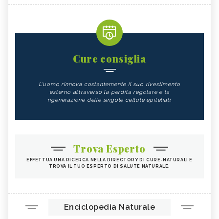
Cure consiglia
L'uomo rinnova costantemente il suo rivestimento
esterno attraverso la perdita regolare e la
rigenerazione delle singole cellule epiteliali.
Trova Esperto
EFFETTUA UNA RICERCA NELLA DIRECTORY DI CURE-NATURALI E
TROVA IL TUO ESPERTO DI SALUTE NATURALE.
Enciclopedia Naturale