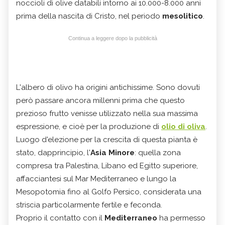
noccioli di olive databili intorno ai 10.000-8.000 anni
prima della nascita di Cristo, nel periodo
mesolitico
.
Continua a leggere dopo la pubblicità
L'albero di olivo ha origini antichissime. Sono dovuti
però passare ancora millenni prima che questo
prezioso frutto venisse utilizzato nella sua massima
espressione, e cioè per la produzione di
olio di oliva
.
Luogo d'elezione per la crescita di questa pianta è
stato, dapprincipio, l'
Asia Minore
: quella zona
compresa tra Palestina, Libano ed Egitto superiore,
affacciantesi sul Mar Mediterraneo e lungo la
Mesopotomia fino al Golfo Persico, considerata una
striscia particolarmente fertile e feconda.
Proprio il contatto con il
Mediterraneo
ha permesso