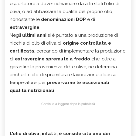
esportatore a dover richiamare da altri stati l'olio di
oliva, o ad abbassare la qualità del proprio olio,
nonostante le
denominazioni DOP
e di
extravergine
.
Negli
ultimi anni
si è puntato a una produzione di
nicchia di olio di oliva di
origine controllata e
certificata
, cercando di implementare la produzione
di
extravergine spremuto a freddo
che, oltre a
garantire la provenienza delle olive, ne determina
anche il ciclo di spremitura e lavorazione a basse
temperature, per
preservarne le eccezionali
qualità nutrizionali
.
Continua a leggere dopo la pubblicità
L'olio di oliva, infatti, è considerato uno dei