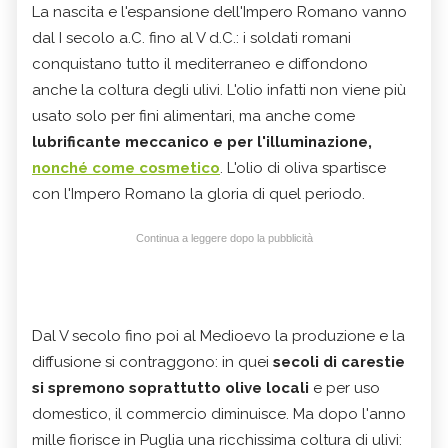
La nascita e l'espansione dell'Impero Romano vanno
dal I secolo a.C. fino al V d.C.: i soldati romani
conquistano tutto il mediterraneo e diffondono
anche la coltura degli ulivi. L'olio infatti non viene più
usato solo per fini alimentari, ma anche come
lubrificante meccanico e per l'illuminazione,
nonché come cosmetico
. L'olio di oliva spartisce
con l'Impero Romano la gloria di quel periodo.
Continua a leggere dopo la pubblicità
Dal V secolo fino poi al Medioevo la produzione e la
diffusione si contraggono: in quei
secoli di carestie
si spremono soprattutto olive locali
e per uso
domestico, il commercio diminuisce. Ma dopo l'anno
mille fiorisce in Puglia una ricchissima coltura di ulivi: