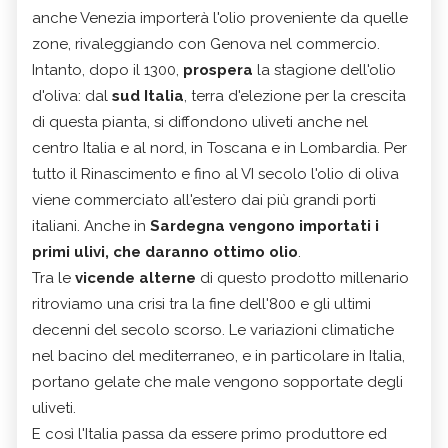
anche Venezia importerà l'olio proveniente da quelle
zone, rivaleggiando con Genova nel commercio.
Intanto, dopo il 1300,
prospera
la stagione dell'olio
d'oliva: dal
sud Italia
, terra d'elezione per la crescita
di questa pianta, si diffondono uliveti anche nel
centro Italia e al nord, in Toscana e in Lombardia. Per
tutto il Rinascimento e fino al VI secolo l'olio di oliva
viene commerciato all'estero dai più grandi porti
italiani. Anche in
Sardegna vengono importati i
primi ulivi, che daranno ottimo olio
.
Tra le
vicende alterne
di questo prodotto millenario
ritroviamo una crisi tra la fine dell'800 e gli ultimi
decenni del secolo scorso. Le variazioni climatiche
nel bacino del mediterraneo, e in particolare in Italia,
portano gelate che male vengono sopportate degli
uliveti.
E così l'Italia passa da essere primo produttore ed