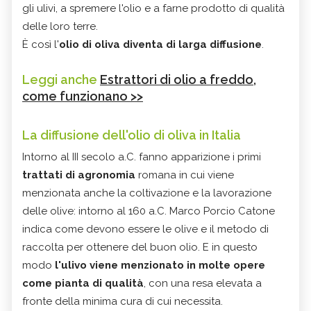
gli ulivi, a spremere l'olio e a farne prodotto di qualità
delle loro terre.
È così l'
olio di oliva diventa di larga diffusione
.
Leggi anche
Estrattori di olio a freddo,
come funzionano >>
La diffusione dell'olio di oliva in Italia
Intorno al III secolo a.C. fanno apparizione i primi
trattati di agronomia
romana in cui viene
menzionata anche la coltivazione e la lavorazione
delle olive: intorno al 160 a.C. Marco Porcio Catone
indica come devono essere le olive e il metodo di
raccolta per ottenere del buon olio. E in questo
modo
l'ulivo viene menzionato in molte opere
come pianta di qualità
, con una resa elevata a
fronte della minima cura di cui necessita.