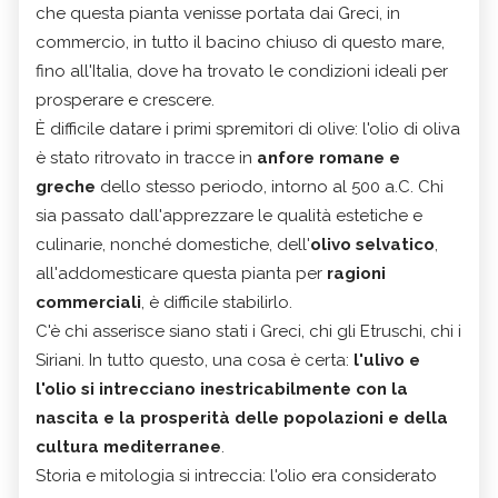
che questa pianta venisse portata dai Greci, in
commercio, in tutto il bacino chiuso di questo mare,
fino all'Italia, dove ha trovato le condizioni ideali per
prosperare e crescere.
È difficile datare i primi spremitori di olive: l'olio di oliva
è stato ritrovato in tracce in
anfore romane e
greche
dello stesso periodo, intorno al 500 a.C. Chi
sia passato dall'apprezzare le qualità estetiche e
culinarie, nonché domestiche, dell'
olivo selvatico
,
all'addomesticare questa pianta per
ragioni
commerciali
, è difficile stabilirlo.
C'è chi asserisce siano stati i Greci, chi gli Etruschi, chi i
Siriani. In tutto questo, una cosa è certa:
l'ulivo e
l'olio si intrecciano inestricabilmente con la
nascita e la prosperità delle popolazioni e della
cultura mediterranee
.
Storia e mitologia si intreccia: l'olio era considerato