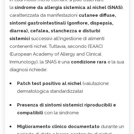
la
sindrome da allergia sistemica al nichel (SNAS)
,
caratterizzata da manifestazioni
cutanee diffuse,
sintomi gastrointestinali (gonfiore, dispepsia,
diarrea), cefalea, stanchezza e disturbi
sistemici
successivi all'ingestione di alimenti
contenenti nichel. Tuttavia, secondo l’EAACI
(European Academy of Allergy and Clinical
Immunology), la SNAS è una
condizione rara
e la sua
diagnosi richiede:
Patch test positivo al nichel
(valutazione
dermatologica standardizzata)
Presenza di sintomi sistemici riproducibili e
compatibili
con la sindrome
Miglioramento clinico documentato
durante un