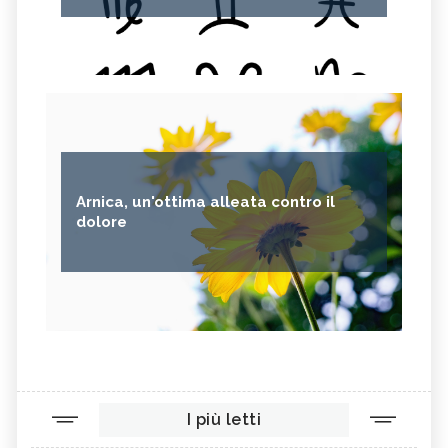
Arnica, un'ottima alleata contro il
dolore
I più letti