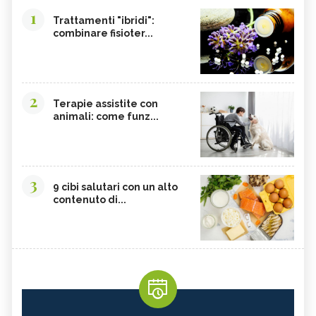
1
Trattamenti "ibridi":
combinare fisioter...
2
Terapie assistite con
animali: come funz...
3
9 cibi salutari con un alto
contenuto di...