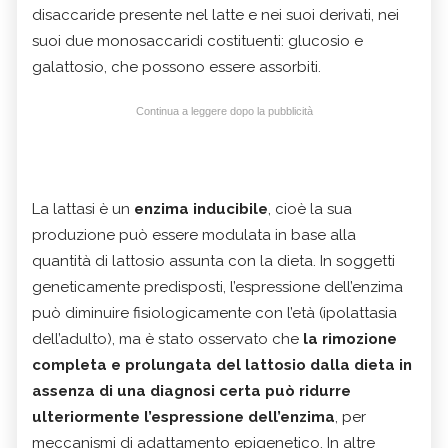
disaccaride presente nel latte e nei suoi derivati, nei
suoi due monosaccaridi costituenti: glucosio e
galattosio, che possono essere assorbiti.
Continua a leggere dopo la pubblicità
La lattasi è un
enzima inducibile
, cioè la sua
produzione può essere modulata in base alla
quantità di lattosio assunta con la dieta. In soggetti
geneticamente predisposti, l’espressione dell’enzima
può diminuire fisiologicamente con l’età (ipolattasia
dell’adulto), ma è stato osservato che
la rimozione
completa e prolungata del lattosio dalla dieta in
assenza di una diagnosi certa può ridurre
ulteriormente l’espressione dell’enzima
, per
meccanismi di adattamento epigenetico. In altre