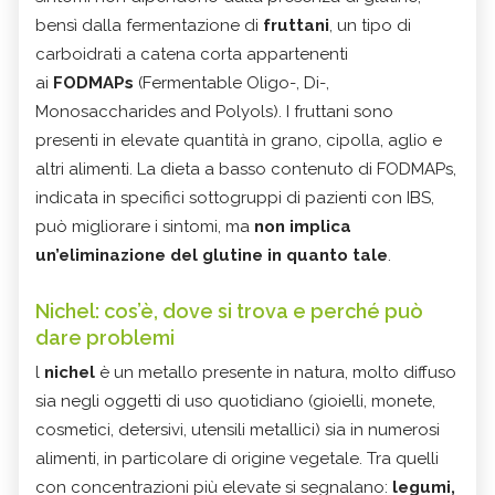
bensì dalla fermentazione di
fruttani
, un tipo di
carboidrati a catena corta appartenenti
ai
FODMAPs
(Fermentable Oligo-, Di-,
Monosaccharides and Polyols). I fruttani sono
presenti in elevate quantità in grano, cipolla, aglio e
altri alimenti. La dieta a basso contenuto di FODMAPs,
indicata in specifici sottogruppi di pazienti con IBS,
può migliorare i sintomi, ma
non implica
un’eliminazione del glutine in quanto tale
.
Nichel: cos’è, dove si trova e perché può
dare problemi
l
nichel
è un metallo presente in natura, molto diffuso
sia negli oggetti di uso quotidiano (gioielli, monete,
cosmetici, detersivi, utensili metallici) sia in numerosi
alimenti, in particolare di origine vegetale. Tra quelli
con concentrazioni più elevate si segnalano:
legumi,