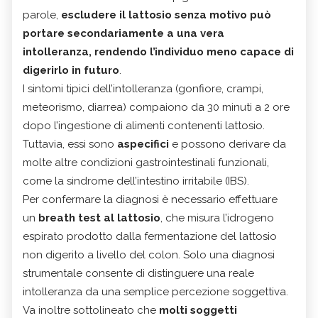
parole,
escludere il lattosio senza motivo può
portare secondariamente a una vera
intolleranza, rendendo l’individuo meno capace di
digerirlo in futuro
.
I sintomi tipici dell’intolleranza (gonfiore, crampi,
meteorismo, diarrea) compaiono da 30 minuti a 2 ore
dopo l’ingestione di alimenti contenenti lattosio.
Tuttavia, essi sono
aspecifici
e possono derivare da
molte altre condizioni gastrointestinali funzionali,
come la sindrome dell’intestino irritabile (IBS).
Per confermare la diagnosi è necessario effettuare
un
breath test al lattosio
, che misura l’idrogeno
espirato prodotto dalla fermentazione del lattosio
non digerito a livello del colon. Solo una diagnosi
strumentale consente di distinguere una reale
intolleranza da una semplice percezione soggettiva.
Va inoltre sottolineato che
molti soggetti