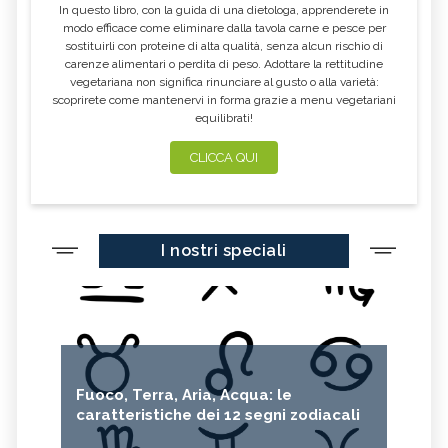
In questo libro, con la guida di una dietologa, apprenderete in
modo efficace come eliminare dalla tavola carne e pesce per
sostituirli con proteine di alta qualità, senza alcun rischio di
carenze alimentari o perdita di peso. Adottare la rettitudine
vegetariana non significa rinunciare al gusto o alla varietà:
scoprirete come mantenervi in forma grazie a menu vegetariani
equilibrati!
CLICCA QUI
I nostri speciali
Fuoco, Terra, Aria, Acqua: le
caratteristiche dei 12 segni zodiacali