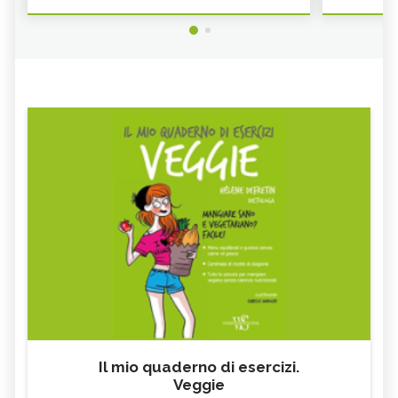
Il mio quaderno di esercizi.
Veggie