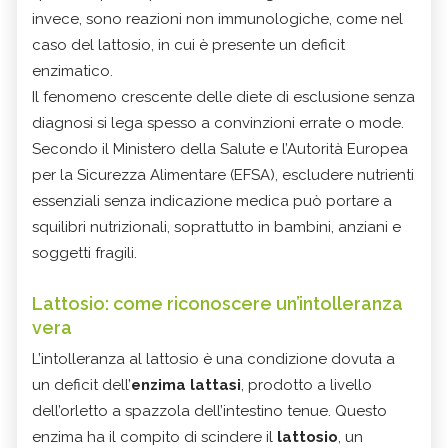
invece, sono reazioni non immunologiche, come nel
caso del lattosio, in cui è presente un deficit
enzimatico.
Il fenomeno crescente delle diete di esclusione senza
diagnosi si lega spesso a convinzioni errate o mode.
Secondo il Ministero della Salute e l’Autorità Europea
per la Sicurezza Alimentare (EFSA), escludere nutrienti
essenziali senza indicazione medica può portare a
squilibri nutrizionali, soprattutto in bambini, anziani e
soggetti fragili.
Lattosio: come riconoscere un’intolleranza
vera
L’intolleranza al lattosio è una condizione dovuta a
un deficit dell’
enzima lattasi
, prodotto a livello
dell’orletto a spazzola dell’intestino tenue. Questo
enzima ha il compito di scindere il
lattosio
, un