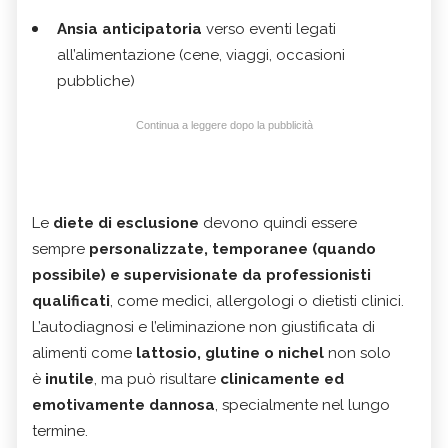
Ansia anticipatoria
verso eventi legati
all’alimentazione (cene, viaggi, occasioni
pubbliche)
Continua a leggere dopo la pubblicità
Le
diete di esclusione
devono quindi essere
sempre
personalizzate, temporanee (quando
possibile) e supervisionate da professionisti
qualificati
, come medici, allergologi o dietisti clinici.
L’autodiagnosi e l’eliminazione non giustificata di
alimenti come
lattosio, glutine o nichel
non solo
è
inutile
, ma può risultare
clinicamente ed
emotivamente dannosa
, specialmente nel lungo
termine.