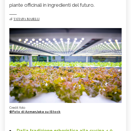
piante officinali in ingredienti del futuro.
di
TATIANA MASELLI
Credit foto
©Foto di AzmanJaka su iStock
Dalla tradizione erboristica alla cucina 4.0