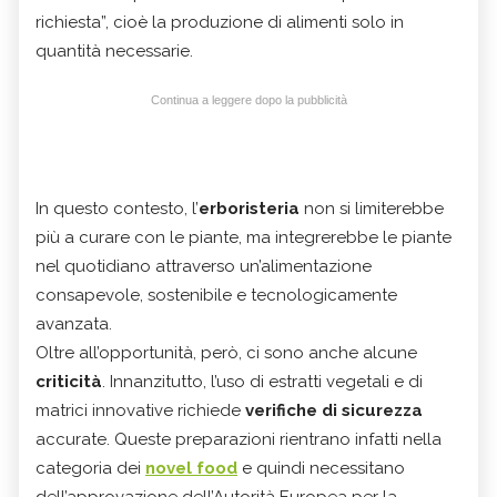
richiesta”, cioè la produzione di alimenti solo in
quantità necessarie.
Continua a leggere dopo la pubblicità
In questo contesto, l’
erboristeria
non si limiterebbe
più a curare con le piante, ma integrerebbe le piante
nel quotidiano attraverso un’alimentazione
consapevole, sostenibile e tecnologicamente
avanzata.
Oltre all’opportunità, però, ci sono anche alcune
criticità
. Innanzitutto, l’uso di estratti vegetali e di
matrici innovative richiede
verifiche di sicurezza
accurate. Queste preparazioni rientrano infatti nella
categoria dei
novel food
e quindi necessitano