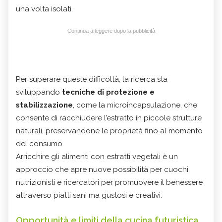
una volta isolati.
Continua a leggere dopo la pubblicità
Per superare queste difficoltà, la ricerca sta
sviluppando
tecniche di protezione e
stabilizzazione
, come la microincapsulazione, che
consente di racchiudere l’estratto in piccole strutture
naturali, preservandone le proprietà fino al momento
del consumo.
Arricchire gli alimenti con estratti vegetali è un
approccio che apre nuove possibilità per cuochi,
nutrizionisti e ricercatori per promuovere il benessere
attraverso piatti sani ma gustosi e creativi.
Opportunità e limiti della cucina futuristica