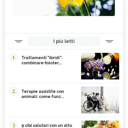
I più letti
1
Trattamenti "ibridi":
combinare fisioter...
2
Terapie assistite con
animali: come funz...
3
9 cibi salutari con un alto