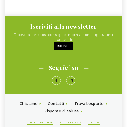
Iscriviti alla newsletter
Riceverai preziosi consigli e informazioni sugli ultimi
contenuti
ISCRIVITI
Seguici su
Chi siamo
Contatti
Trova l'esperto
Risposte di salute
CONDIZIONI D'USO
POLICY PRIVACY
COOKIES