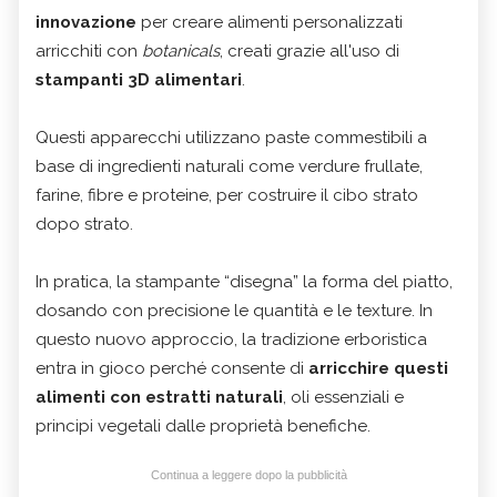
innovazione
per creare alimenti personalizzati
arricchiti con
botanicals
, creati grazie all'uso di
stampanti 3D alimentari
.
Questi apparecchi utilizzano paste commestibili a
base di ingredienti naturali come verdure frullate,
farine, fibre e proteine, per costruire il cibo strato
dopo strato.
In pratica, la stampante “disegna” la forma del piatto,
dosando con precisione le quantità e le texture. In
questo nuovo approccio, la tradizione erboristica
entra in gioco perché consente di
arricchire questi
alimenti con estratti naturali
, oli essenziali e
principi vegetali dalle proprietà benefiche.
Continua a leggere dopo la pubblicità