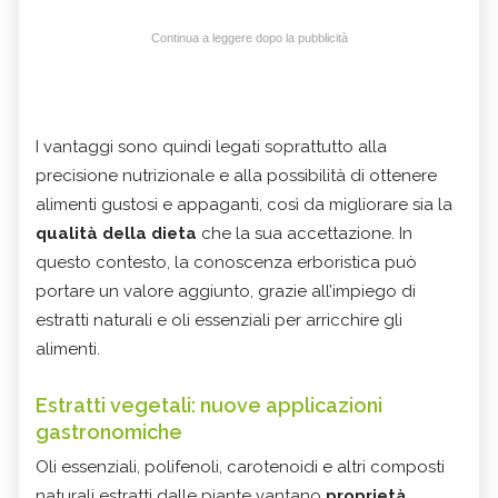
Continua a leggere dopo la pubblicità
I vantaggi sono quindi legati soprattutto alla
precisione nutrizionale e alla possibilità di ottenere
alimenti gustosi e appaganti, così da migliorare sia la
qualità della dieta
che la sua accettazione. In
questo contesto, la conoscenza erboristica può
portare un valore aggiunto, grazie all’impiego di
estratti naturali e oli essenziali per arricchire gli
alimenti.
Estratti vegetali: nuove applicazioni
gastronomiche
Oli essenziali, polifenoli, carotenoidi e altri composti
naturali estratti dalle piante vantano
proprietà