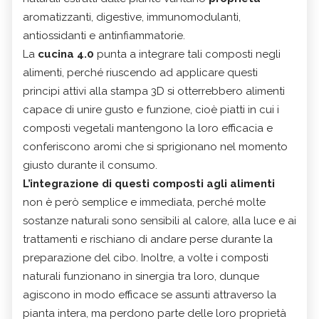
aromatizzanti, digestive, immunomodulanti,
antiossidanti e antinfiammatorie.
La
cucina 4.0
punta a integrare tali composti negli
alimenti, perché riuscendo ad applicare questi
principi attivi alla stampa 3D si otterrebbero alimenti
capace di unire gusto e funzione, cioè piatti in cui i
composti vegetali mantengono la loro efficacia e
conferiscono aromi che si sprigionano nel momento
giusto durante il consumo.
L’integrazione di questi composti agli alimenti
non è però semplice e immediata, perché molte
sostanze naturali sono sensibili al calore, alla luce e ai
trattamenti e rischiano di andare perse durante la
preparazione del cibo. Inoltre, a volte i composti
naturali funzionano in sinergia tra loro, dunque
agiscono in modo efficace se assunti attraverso la
pianta intera, ma perdono parte delle loro proprietà