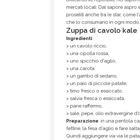
mercati locali. Dal sapore aspro e
proseliti anche tra le star, come 
che lo consumano in ogni modo
Zuppa di cavolo kale
Ingredienti
:
> un cavolo riccio,
> una cipolla rossa,
> uno spicchio d'aglio,
> una carota,
> un gambo di sedano,
> un paio di piccole patate,
> timo fresco o essiccato,
> salvia fresca o essiccata,
> pane raffermo,
> sale, pepe, olio extravergine d'o
Preparazione
: in una pentola cap
fettine, la fesa d'aglio e fare sal
Quindi aggiungere via via le patat