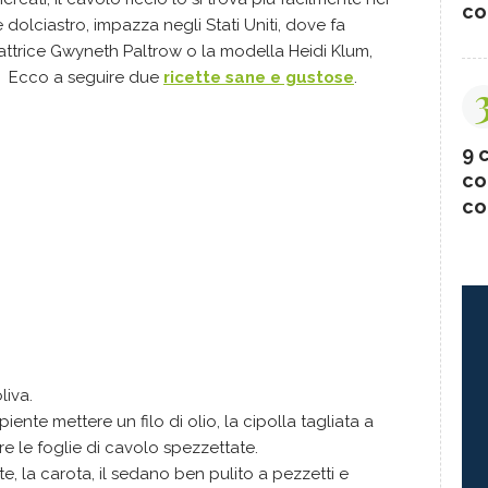
co
 dolciastro, impazza negli Stati Uniti, dove fa
l'attrice Gwyneth Paltrow o la modella Heidi Klum,
. Ecco a seguire due
ricette sane e gustose
.
9 c
co
co
liva.
iente mettere un filo di olio, la cipolla tagliata a
tare le foglie di cavolo spezzettate.
e, la carota, il sedano ben pulito a pezzetti e