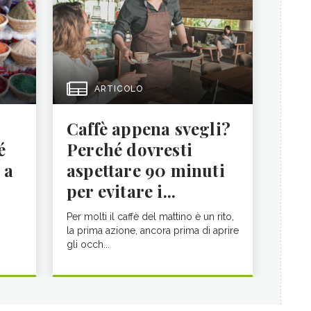
ARTICOLO
Caffè appena svegli?
é
Perché dovresti
 a
aspettare 90 minuti
per evitare i...
Per molti il caffè del mattino è un rito,
la prima azione, ancora prima di aprire
gli occh...