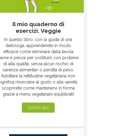
Il mio quaderno di
esercizi. Veggie
In questo libro, con la guida di una
dietologa, apprenderete in modo
efficace come eliminare dalla tavola
arne e pesce per sostituirli con proteine
di alta qualità, senza alcun rischio di
carenze alimentari o perdita di peso.
Adottare la rettitudine vegetariana non
significa rinunciare al gusto o alla varietà:
scoprirete come mantenervi in forma
grazie a menu vegetariani equilibrati!
CLICCA QUI