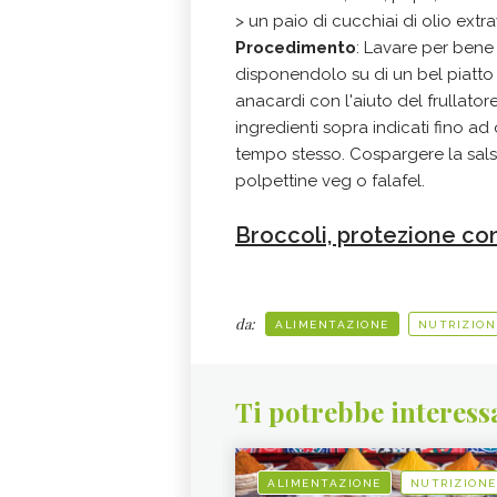
> un paio di cucchiai di olio extra
Procedimento
: Lavare per bene i
disponendolo su di un bel piatto 
anacardi con l'aiuto del frullator
ingredienti sopra indicati fino 
tempo stesso. Cospargere la sal
polpettine veg o falafel.
Broccoli, protezione con
da:
ALIMENTAZIONE
NUTRIZION
Ti potrebbe interess
ALIMENTAZIONE
NUTRIZIONE