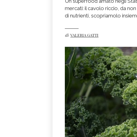
Un superfood amato negli Stati 
mercati: il cavolo riccio, da n
di nutrienti, scopriamolo insiem
di
VALERIA GATTI