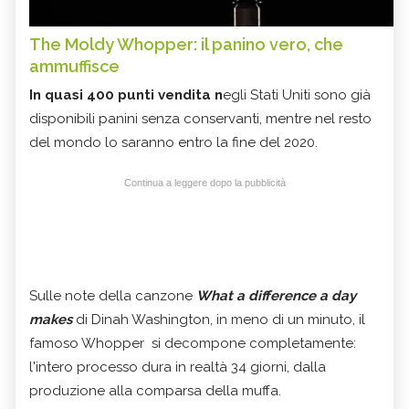
The Moldy Whopper: il panino vero, che
ammuffisce
In quasi 400 punti vendita n
egli Stati Uniti sono già
disponibili panini senza conservanti, mentre nel resto
del mondo lo saranno entro la fine del 2020.
Continua a leggere dopo la pubblicità
Sulle note della canzone
What a difference a day
makes
di Dinah Washington, in meno di un minuto, il
famoso Whopper si decompone completamente:
l'intero processo dura in realtà 34 giorni, dalla
produzione alla comparsa della muffa.