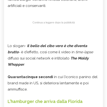
artificiali e conservanti.
Continua a leggere dopo la pubblicità
Lo slogan-
Il bello del cibo vero è che diventa
brutto
-
è d'effetto, così come il video in
time-lapse
diffuso sui social network e intitolato
The Moldy
Whopper
.
Quarantacinque secondi
in cui l'iconico panino del
brand made in US, si deteriora lentamente e poi
ammuffisce.
L'hamburger che arriva dalla Florida