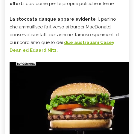
offerti
, così come per le proprie politiche interne.
La stoccata dunque appare evidente
: il panino
che ammuffisce fa il verso ai burger MacDonald
conservatisi intatti per anni nei famosi esperimenti di
cui ricordiamo quello dei
due australiani Casey
Dean ed Eduard Nitz.