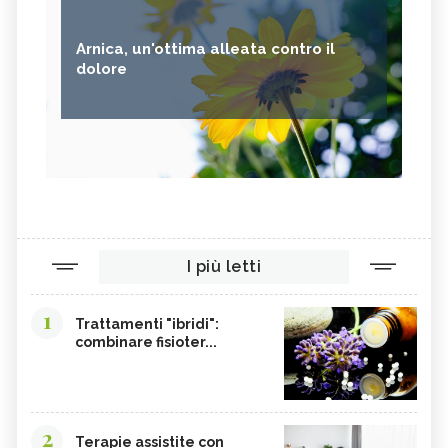
Arnica, un'ottima alleata contro il
dolore
I più letti
1
Trattamenti "ibridi":
combinare fisioter...
2
Terapie assistite con