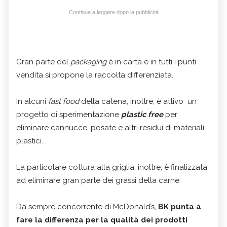
Continua a leggere dopo la pubblicità
Gran parte del
packaging
è in carta e in tutti i punti
vendita si propone la raccolta differenziata.
In alcuni
fast food
della catena, inoltre, è attivo un
progetto di sperimentazione
plastic free
per
eliminare cannucce, posate e altri residui di materiali
plastici.
La particolare cottura alla griglia, inoltre, è finalizzata
ad eliminare gran parte dei grassi della carne.
Da sempre concorrente di McDonald’s,
BK punta a
fare la differenza per la qualità dei prodotti