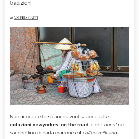
tradizioni
di
VALERIA GATTI
Non ricordate forse anche voi il sapore delle
colazioni newyorkesi on the road
, con il
donut
nel
sacchettino di carta marrone e il
coffee-milk-and-