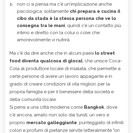
non ci si pensa ma c'è un'implicazione anche
psicologica: solitamente
chi prepara e cucina il
cibo da stada è la stessa persona che ve lo
consegna tra le mani
, quindi c'è un contatto più
intimo e diretto con la colui o colei che
amorevolmente vi nutrirà.
Ma c'è da dire anche che in alcuni paesi
lo street
food diventa qualcosa di glocal
, che unisce Coca-
Cola al produttore locale di insalata, che permette a
certe persone di avere un lavoro appagante e in
grado di creare condizioni di vita migliori, per la
propria famiglia e per il benessere della società e
della comunità locale.
Si pensi a una città moderna come
Bangkok
, dove
c'è ancora, amato non solo dai turisti, un vero e
proprio
mercato galleggiante
, punteggiato di infiniti
colori e profumi di pietanze servite letteralmente "on