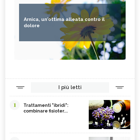
Arnica, un'ottima alleata contro il
dolore
I più letti
1
Trattamenti "ibridi":
combinare fisioter...