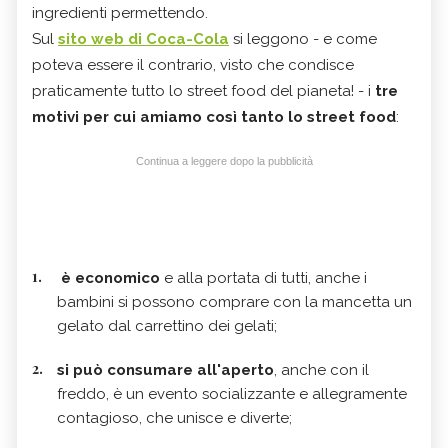
ingredienti permettendo.
Sul
sito web di Coca-Cola
si leggono - e come
poteva essere il contrario, visto che condisce
praticamente tutto lo street food del pianeta! - i
tre
motivi per cui amiamo così tanto lo street food
:
Continua a leggere dopo la pubblicità
è economico
e alla portata di tutti, anche i
bambini si possono comprare con la mancetta un
gelato dal carrettino dei gelati;
si può consumare all'aperto
, anche con il
freddo, è un evento socializzante e allegramente
contagioso, che unisce e diverte;