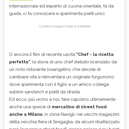
internazionale ed esperto di cucina orientale, fa da
guida, ci fa conoscere e sperimenta piatti unici.
Continua a leggere dopo la pubblicità
O ancora il film di recente uscita
"Chef - la ricetta
perfetta"
, la storia di uno chef stellato licenziato da
un noto ristorante losangelino che decide di
cambiare vita e reinventarsi un originale furgoncino
dove sperimenta con il figlio e un amico-collega
sublimi sandwich e piatti da strada.
Ed ecco, più vicino a noi, fare capolino ultimamente
anche una specie di
mercatino di street food
anche a Milano
, in zona Navigli, nei vecchi magazzini
della vecchia fiera di Sinigaglia, da alcuni ribattezzato