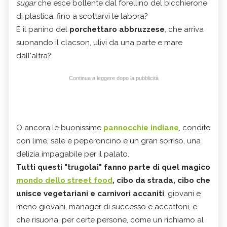
sugar
che esce bollente dal forellino del bicchierone
di plastica, fino a scottarvi le labbra?
E il panino del
porchettaro abbruzzese
, che arriva
suonando il clacson, ulivi da una parte e mare
dall'altra?
Continua a leggere dopo la pubblicità
O ancora le buonissime
pannocchie indiane
, condite
con lime, sale e peperoncino e un gran sorriso, una
delizia impagabile per il palato.
Tutti questi "trugolai" fanno parte di quel magico
mondo dello street food
, cibo da strada, cibo che
unisce vegetariani e carnivori accaniti
, giovani e
meno giovani, manager di successo e accattoni, e
che risuona, per certe persone, come un richiamo al