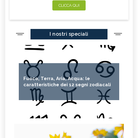
CLICCA QUI
I nostri speciali
Fuoco, Terra, Aria, Acqua: le
caratteristiche dei 12 segni zodiacali