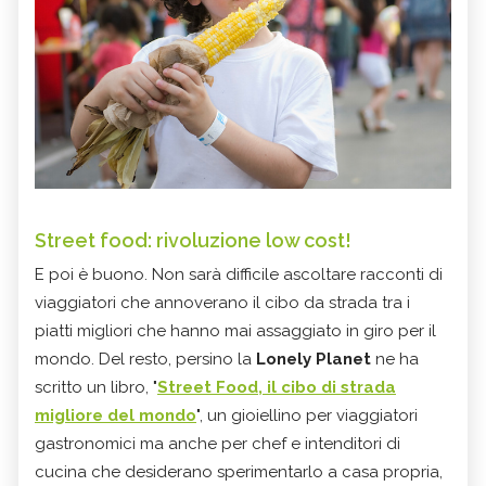
Street food: rivoluzione low cost!
E poi è buono. Non sarà difficile ascoltare racconti di
viaggiatori che annoverano il cibo da strada tra i
piatti migliori che hanno mai assaggiato in giro per il
mondo. Del resto, persino la
Lonely Planet
ne ha
scritto un libro, "
Street Food, il cibo di strada
migliore del mondo
", un gioiellino per viaggiatori
gastronomici ma anche per chef e intenditori di
cucina che desiderano sperimentarlo a casa propria,