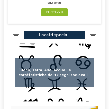
equilibrati!
CLICCA QUI
I nostri speciali
Fuoco, Terra, Aria, Acqua: le
caratteristiche dei 12 segni zodiacali