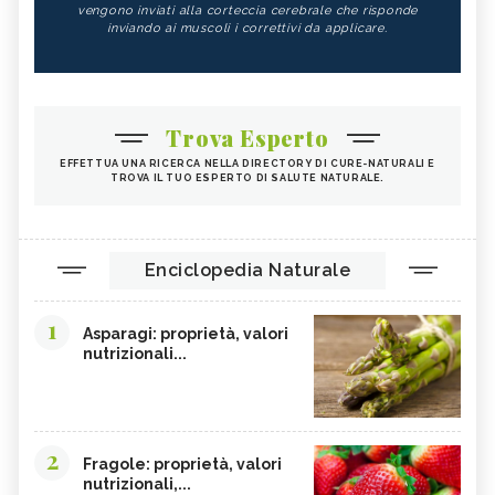
vengono inviati alla corteccia cerebrale che risponde
inviando ai muscoli i correttivi da applicare.
Trova Esperto
EFFETTUA UNA RICERCA NELLA DIRECTORY DI CURE-NATURALI E
TROVA IL TUO ESPERTO DI SALUTE NATURALE.
Enciclopedia Naturale
1
Asparagi: proprietà, valori
nutrizionali...
2
Fragole: proprietà, valori
nutrizionali,...