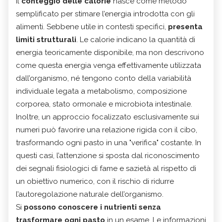
Il
conteggio delle calorie
nasce come metodo
semplificato per stimare l’energia introdotta con gli
alimenti. Sebbene utile in contesti specifici,
presenta
limiti strutturali
. Le calorie indicano la quantità di
energia teoricamente disponibile, ma non descrivono
come questa energia venga effettivamente utilizzata
dall’organismo, né tengono conto della variabilità
individuale legata a metabolismo, composizione
corporea, stato ormonale e microbiota intestinale.
Inoltre, un approccio focalizzato esclusivamente sui
numeri può favorire una relazione rigida con il cibo,
trasformando ogni pasto in una "verifica" costante. In
questi casi, l’attenzione si sposta dal riconoscimento
dei segnali fisiologici di fame e sazietà al rispetto di
un obiettivo numerico, con il rischio di ridurre
l’autoregolazione naturale dell’organismo.
Si
possono conoscere i nutrienti senza
trasformare ogni pasto
in un esame. Le informazioni