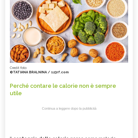
Credit foto
©TATIANA BRALNINA / 123rf.com
Perché contare le calorie non è sempre
utile
Continua a leggere dopo la pubblicità