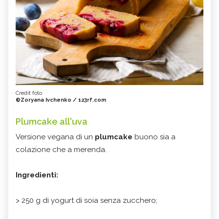
Credit foto
©Zoryana Ivchenko / 123rf.com
Plumcake all'uva
Versione vegana di un
plumcake
buono sia a
colazione che a merenda.
Ingredienti:
> 250 g di yogurt di soia senza zucchero;