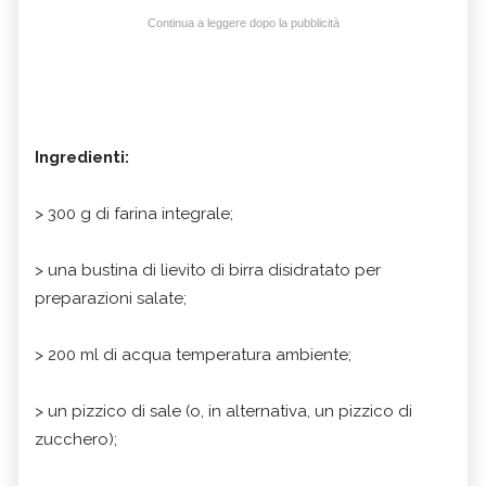
Continua a leggere dopo la pubblicità
Ingredienti:
> 300 g di farina integrale;
> una bustina di lievito di birra disidratato per
preparazioni salate;
> 200 ml di acqua temperatura ambiente;
> un pizzico di sale (o, in alternativa, un pizzico di
zucchero);