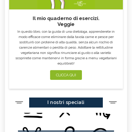
Il mio quaderno di esercizi.
Veggie
In questo libro, con la guida di una dietologa, apprenderete in
modo efficace come eliminare dalla tavola carne e pesce per
sostituirli con proteine di alta qualità, senza alcun rischio di
carenze alimentari o perdita di peso. Adottare la rettitudine
vegetariana non significa rinunciare al gusto o alla varietà:
scoprirete come mantenervi in forma grazie a menu vegetariani
equilibrati!
CLICCA QUI
I nostri speciali