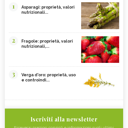
1
Asparagi: proprietà, valori
nutrizionali...
2
Fragole: proprietà, valori
nutrizionali,...
3
Verga d'oro: proprietà, uso
e controindi...
Iscriviti alla newsletter
Riceverai preziosi consigli e informazioni sugli ultimi