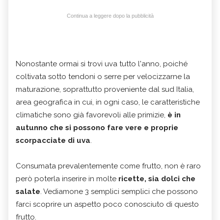
Continua a leggere dopo la pubblicità
Nonostante ormai si trovi uva tutto l'anno, poiché
coltivata sotto tendoni o serre per velocizzarne la
maturazione, soprattutto proveniente dal sud Italia,
area geografica in cui, in ogni caso, le caratteristiche
climatiche sono già favorevoli alle primizie,
è in
autunno che si possono fare vere e proprie
scorpacciate di uva
.
Consumata prevalentemente come frutto, non è raro
però poterla inserire in molte
ricette, sia dolci che
salate
. Vediamone 3 semplici semplici che possono
farci scoprire un aspetto poco conosciuto di questo
frutto.