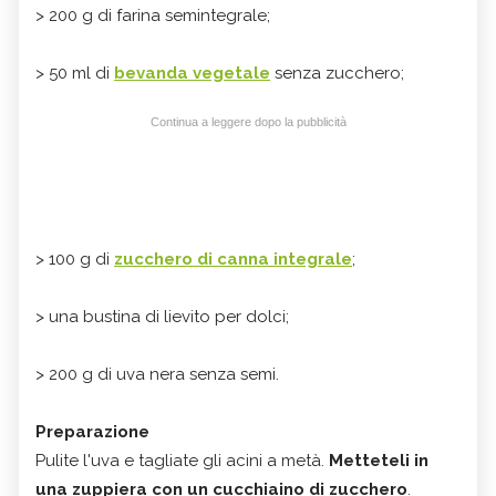
> 200 g di farina semintegrale;
> 50 ml di
bevanda vegetale
senza zucchero;
Continua a leggere dopo la pubblicità
> 100 g di
zucchero di canna integrale
;
> una bustina di lievito per dolci;
> 200 g di uva nera senza semi.
Preparazione
Pulite l'uva e tagliate gli acini a metà.
Metteteli in
una zuppiera con un cucchiaino di zucchero
.