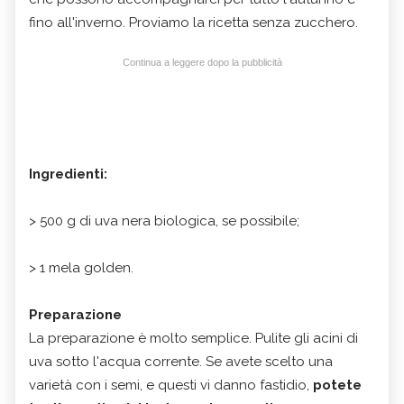
fino all'inverno. Proviamo la ricetta senza zucchero.
Continua a leggere dopo la pubblicità
Ingredienti:
> 500 g di uva nera biologica, se possibile;
> 1 mela golden.
Preparazione
La preparazione è molto semplice. Pulite gli acini di
uva sotto l'acqua corrente. Se avete scelto una
varietà con i semi, e questi vi danno fastidio,
potete