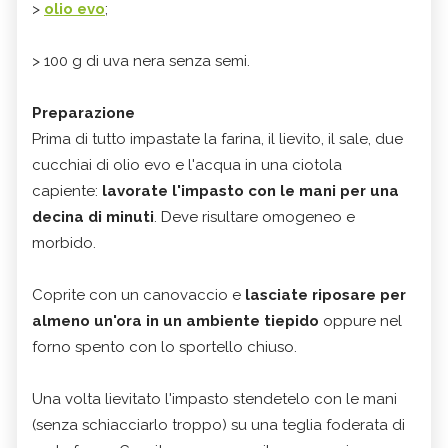
>
olio evo
;
> 100 g di uva nera senza semi.
Preparazione
Prima di tutto impastate la farina, il lievito, il sale, due
cucchiai di olio evo e l'acqua in una ciotola
capiente:
lavorate l'impasto con le mani per una
decina di minuti
. Deve risultare omogeneo e
morbido.
Coprite con un canovaccio e
lasciate riposare per
almeno un'ora in un ambiente tiepido
oppure nel
forno spento con lo sportello chiuso.
Una volta lievitato l'impasto stendetelo con le mani
(senza schiacciarlo troppo) su una teglia foderata di