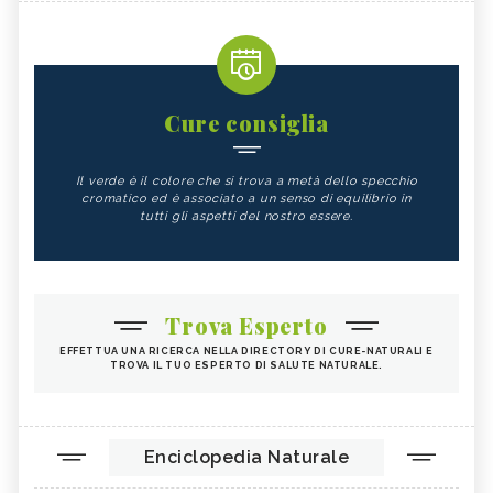
Cure consiglia
Il verde è il colore che si trova a metà dello specchio
cromatico ed è associato a un senso di equilibrio in
tutti gli aspetti del nostro essere.
Trova Esperto
EFFETTUA UNA RICERCA NELLA DIRECTORY DI CURE-NATURALI E
TROVA IL TUO ESPERTO DI SALUTE NATURALE.
Enciclopedia Naturale