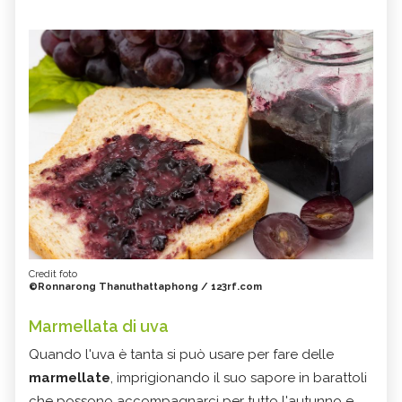
Credit foto
©Ronnarong Thanuthattaphong / 123rf.com
Marmellata di uva
Quando l'uva è tanta si può usare per fare delle
marmellate
, imprigionando il suo sapore in barattoli
che possono accompagnarci per tutto l'autunno e