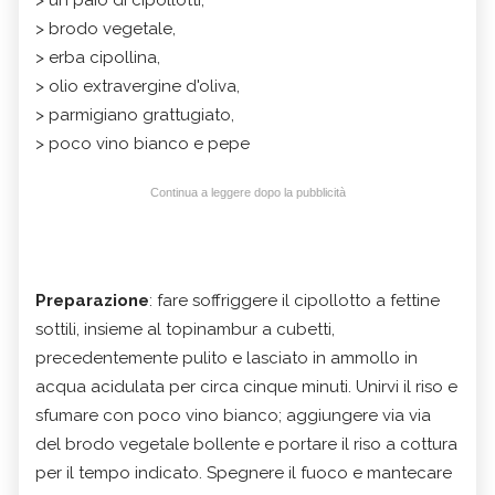
> brodo vegetale,
> erba cipollina,
> olio extravergine d'oliva,
> parmigiano grattugiato,
> poco vino bianco e pepe
Continua a leggere dopo la pubblicità
Preparazione
: fare soffriggere il cipollotto a fettine
sottili, insieme al topinambur a cubetti,
precedentemente pulito e lasciato in ammollo in
acqua acidulata per circa cinque minuti. Unirvi il riso e
sfumare con poco vino bianco; aggiungere via via
del brodo vegetale bollente e portare il riso a cottura
per il tempo indicato. Spegnere il fuoco e mantecare