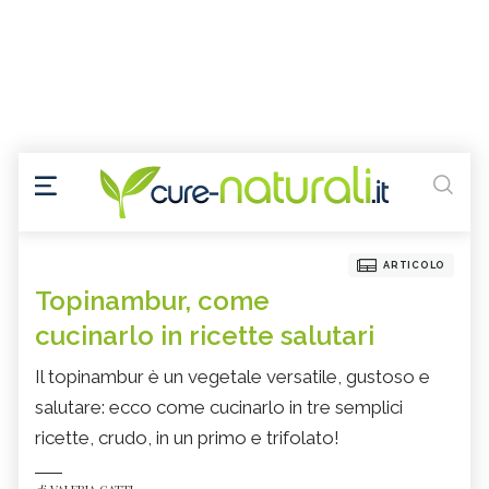
ARTICOLO
Topinambur, come
cucinarlo in ricette salutari
Il topinambur è un vegetale versatile, gustoso e
salutare: ecco come cucinarlo in tre semplici
ricette, crudo, in un primo e trifolato!