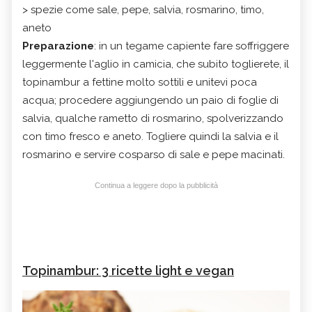
> spezie come sale, pepe, salvia, rosmarino, timo,
aneto
Preparazione
: in un tegame capiente fare soffriggere
leggermente l'aglio in camicia, che subito toglierete, il
topinambur a fettine molto sottili e unitevi poca
acqua; procedere aggiungendo un paio di foglie di
salvia, qualche rametto di rosmarino, spolverizzando
con timo fresco e aneto. Togliere quindi la salvia e il
rosmarino e servire cosparso di sale e pepe macinati.
Continua a leggere dopo la pubblicità
Topinambur: 3 ricette light e vegan