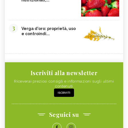
3
Verga d'oro: proprietà, uso
e controindi...
Iscriviti alla newsletter
Riceverai preziosi consigli e informazioni sugli ultimi
contenuti
ISCRIVITI
Seguici su