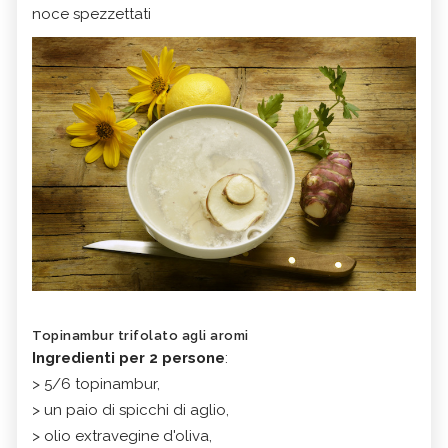
noce spezzettati
Topinambur trifolato agli aromi
Ingredienti per 2 persone
:
> 5/6 topinambur,
> un paio di spicchi di aglio,
> olio extravegine d'oliva,