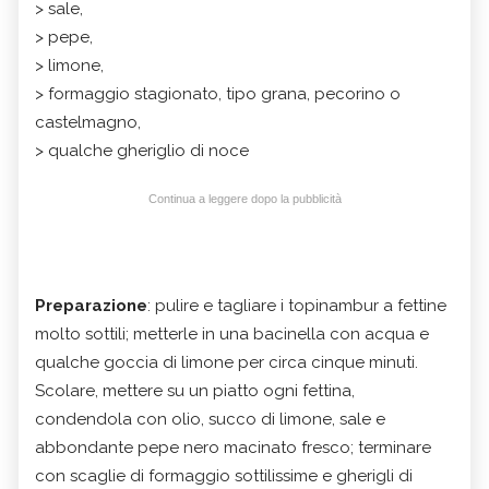
> sale,
> pepe,
> limone,
> formaggio stagionato, tipo grana, pecorino o
castelmagno,
> qualche gheriglio di noce
Continua a leggere dopo la pubblicità
Preparazione
: pulire e tagliare i topinambur a fettine
molto sottili; metterle in una bacinella con acqua e
qualche goccia di limone per circa cinque minuti.
Scolare, mettere su un piatto ogni fettina,
condendola con olio, succo di limone, sale e
abbondante pepe nero macinato fresco; terminare
con scaglie di formaggio sottilissime e gherigli di