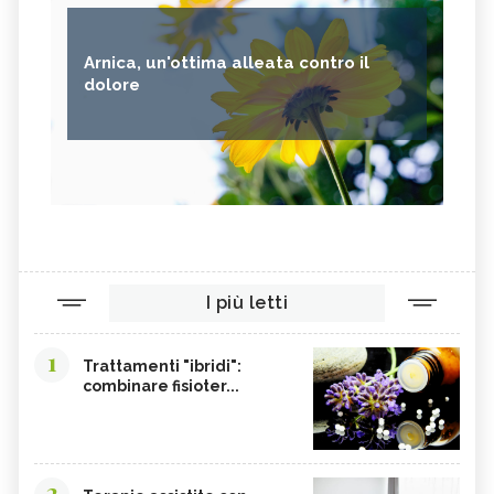
Arnica, un'ottima alleata contro il
dolore
I più letti
1
Trattamenti "ibridi":
combinare fisioter...
2