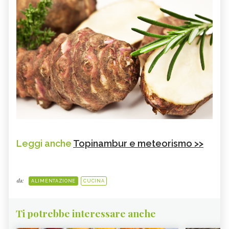
Leggi anche
Topinambur e meteorismo >>
da:
ALIMENTAZIONE
CUCINA
Ti potrebbe interessare anche