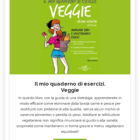
Il mio quaderno di esercizi.
Veggie
In questo libro, con la guida di una dietologa, apprenderete in
modo efficace come eliminare dalla tavola carne e pesce per
sostituirli con proteine di alta qualità, senza alcun rischio di
carenze alimentari o perdita di peso. Adottare la rettitudine
vegetariana non significa rinunciare al gusto o alla varietà:
scoprirete come mantenervi in forma grazie a menu vegetariani
equilibrati!