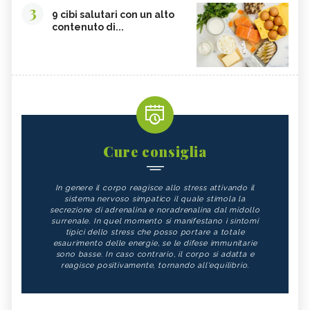
3
9 cibi salutari con un alto
contenuto di...
Cure consiglia
In genere il corpo reagisce allo stress attivando il
sistema nervoso simpatico il quale stimola la
secrezione di adrenalina e noradrenalina dal midollo
surrenale. In quel momento si manifestano i sintomi
tipici dello stress che posso portare a totale
esaurimento delle energie, se le difese immunitarie
sono basse. In caso contrario, il corpo si adatta e
reagisce positivamente, tornando all'equilibrio.