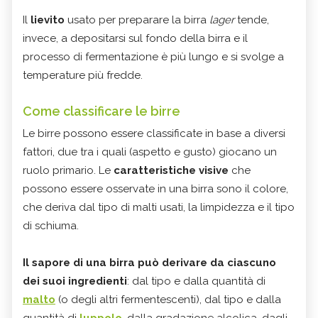
Il
lievito
usato per preparare la birra
lager
tende,
invece, a depositarsi sul fondo della birra e il
processo di fermentazione è più lungo e si svolge a
temperature più fredde.
Come classificare le birre
Le birre possono essere classificate in base a diversi
fattori, due tra i quali (aspetto e gusto) giocano un
ruolo primario. Le
caratteristiche visive
che
possono essere osservate in una birra sono il colore,
che deriva dal tipo di malti usati, la limpidezza e il tipo
di schiuma.
Il sapore di una birra può derivare da ciascuno
dei suoi ingredienti
: dal tipo e dalla quantità di
malto
(o degli altri fermentescenti), dal tipo e dalla