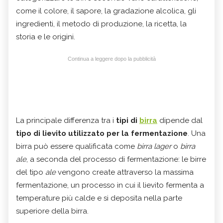
come il colore, il sapore, la gradazione alcolica, gli
ingredienti, il metodo di produzione, la ricetta, la
storia e le origini.
Continua a leggere dopo la pubblicità
La principale differenza tra i
tipi di
birra
dipende dal
tipo di lievito utilizzato per la fermentazione
. Una
birra può essere qualificata come
birra lager
o
birra
ale
, a seconda del processo di fermentazione: le birre
del tipo
ale
vengono create attraverso la massima
fermentazione, un processo in cui il lievito fermenta a
temperature più calde e si deposita nella parte
superiore della birra.