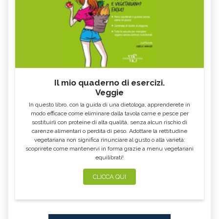
Il mio quaderno di esercizi.
Veggie
In questo libro, con la guida di una dietologa, apprenderete in
modo efficace come eliminare dalla tavola carne e pesce per
sostituirli con proteine di alta qualità, senza alcun rischio di
carenze alimentari o perdita di peso. Adottare la rettitudine
vegetariana non significa rinunciare al gusto o alla varietà:
scoprirete come mantenervi in forma grazie a menu vegetariani
equilibrati!
CLICCA QUI