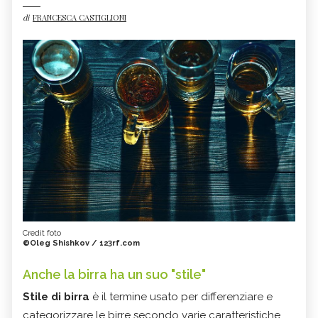
di
FRANCESCA CASTIGLIONI
Credit foto
©Oleg Shishkov / 123rf.com
Anche la birra ha un suo "stile"
Stile di birra
è il termine usato per differenziare e
categorizzare le birre secondo varie caratteristiche,