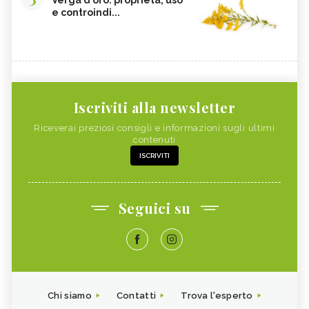
Verga d'oro: proprietà, uso
e controindi...
Iscriviti alla newsletter
Riceverai preziosi consigli e informazioni sugli ultimi
contenuti
ISCRIVITI
Seguici su
Chi siamo
Contatti
Trova l'esperto