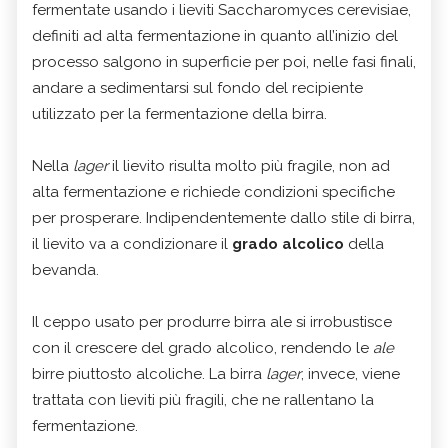
fermentate usando i lieviti Saccharomyces cerevisiae,
definiti ad alta fermentazione in quanto all’inizio del
processo salgono in superficie per poi, nelle fasi finali,
andare a sedimentarsi sul fondo del recipiente
utilizzato per la fermentazione della birra.
Nella
lager
il lievito risulta molto più fragile, non ad
alta fermentazione e richiede condizioni specifiche
per prosperare. Indipendentemente dallo stile di birra,
il lievito va a condizionare il
grado alcolico
della
bevanda.
Il ceppo usato per produrre birra ale si irrobustisce
con il crescere del grado alcolico, rendendo le
ale
birre piuttosto alcoliche. La birra
lager
, invece, viene
trattata con lieviti più fragili, che ne rallentano la
fermentazione.