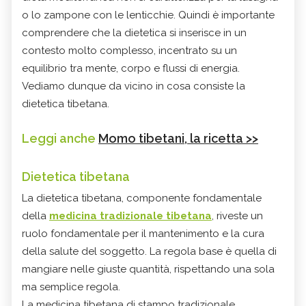
o lo zampone con le lenticchie. Quindi è importante
comprendere che la dietetica si inserisce in un
contesto molto complesso, incentrato su un
equilibrio tra mente, corpo e flussi di energia.
Vediamo dunque da vicino in cosa consiste la
dietetica tibetana.
Leggi anche
Momo tibetani, la ricetta >>
Dietetica tibetana
La dietetica tibetana, componente fondamentale
della
medicina tradizionale tibetana
, riveste un
ruolo fondamentale per il mantenimento e la cura
della salute del soggetto. La regola base è quella di
mangiare nelle giuste quantità, rispettando una sola
ma semplice regola.
La medicina tibetana di stampo tradizionale