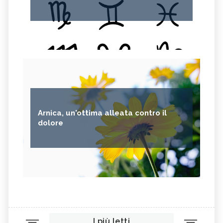
Arnica, un'ottima alleata contro il
dolore
I più letti