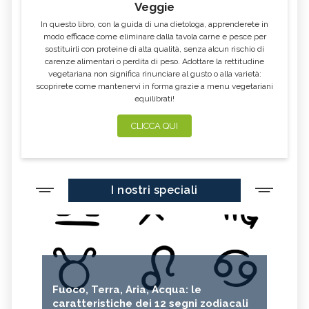
Veggie
In questo libro, con la guida di una dietologa, apprenderete in
modo efficace come eliminare dalla tavola carne e pesce per
sostituirli con proteine di alta qualità, senza alcun rischio di
carenze alimentari o perdita di peso. Adottare la rettitudine
vegetariana non significa rinunciare al gusto o alla varietà:
scoprirete come mantenervi in forma grazie a menu vegetariani
equilibrati!
CLICCA QUI
I nostri speciali
Fuoco, Terra, Aria, Acqua: le
caratteristiche dei 12 segni zodiacali