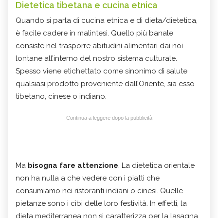
Dietetica tibetana e cucina etnica
Quando si parla di cucina etnica e di dieta/dietetica,
è facile cadere in malintesi. Quello più banale
consiste nel trasporre abitudini alimentari dai noi
lontane all’interno del nostro sistema culturale.
Spesso viene etichettato come sinonimo di salute
qualsiasi prodotto proveniente dall’Oriente, sia esso
tibetano, cinese o indiano.
Continua a leggere dopo la pubblicità
Ma
bisogna fare attenzione
. La dietetica orientale
non ha nulla a che vedere con i piatti che
consumiamo nei ristoranti indiani o cinesi. Quelle
pietanze sono i cibi delle loro festività. In effetti, la
dieta mediterranea non si caratterizza per la lasagna