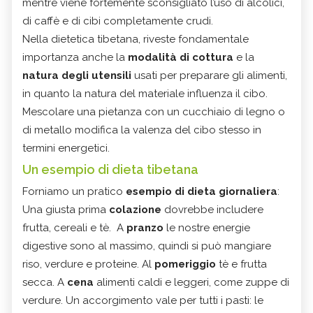
mentre viene fortemente sconsigliato l’uso di alcolici,
di caffè e di cibi completamente crudi.
Nella dietetica tibetana, riveste fondamentale
importanza anche la
modalità di cottura
e la
natura degli utensili
usati per preparare gli alimenti,
in quanto la natura del materiale influenza il cibo.
Mescolare una pietanza con un cucchiaio di legno o
di metallo modifica la valenza del cibo stesso in
termini energetici.
Un esempio di dieta tibetana
Forniamo un pratico
esempio di dieta giornaliera
:
Una giusta prima
colazione
dovrebbe includere
frutta, cereali e tè. A
pranzo
le nostre energie
digestive sono al massimo, quindi si può mangiare
riso, verdure e proteine. Al
pomeriggio
tè e frutta
secca. A
cena
alimenti caldi e leggeri, come zuppe di
verdure. Un accorgimento vale per tutti i pasti: le