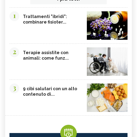
1
Trattamenti "ibridi":
combinare fisioter...
2
Terapie assistite con
animali: come funz...
3
9 cibi salutari con un alto
contenuto di...