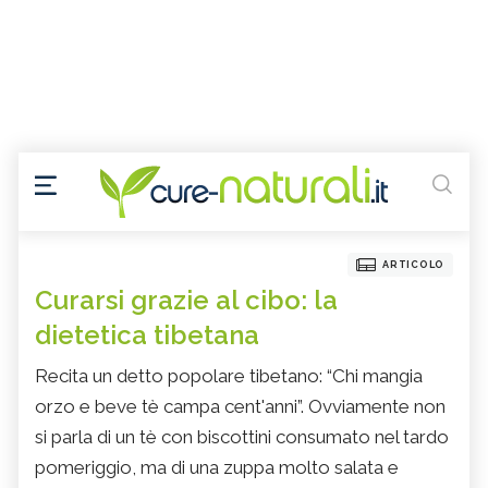
ARTICOLO
Curarsi grazie al cibo: la
dietetica tibetana
Recita un detto popolare tibetano: “Chi mangia
orzo e beve tè campa cent'anni”. Ovviamente non
si parla di un tè con biscottini consumato nel tardo
pomeriggio, ma di una zuppa molto salata e