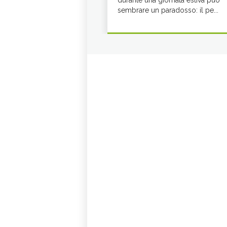
durante una giornata estiva può
sembrare un paradosso: il pe...