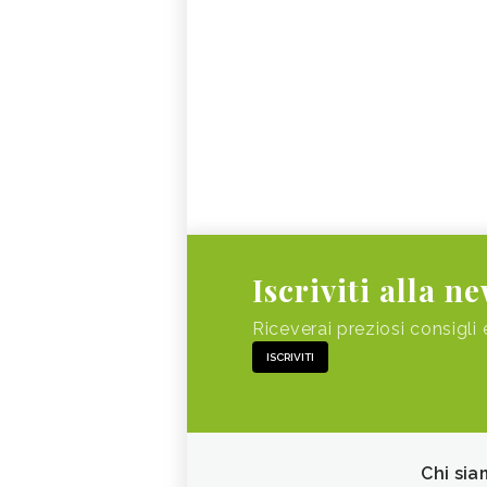
Iscriviti alla n
Riceverai preziosi consigli 
ISCRIVITI
Chi sia