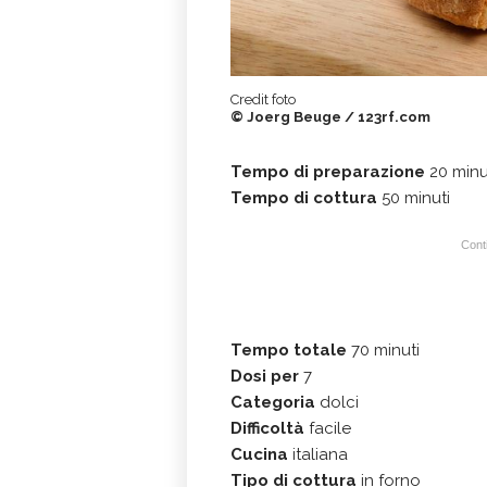
Credit foto
© Joerg Beuge / 123rf.com
Tempo di preparazione
20 minu
Tempo di cottura
50 minuti
Conti
Tempo totale
70 minuti
Dosi per
7
Categoria
dolci
Difficoltà
facile
Cucina
italiana
Tipo di cottura
in forno