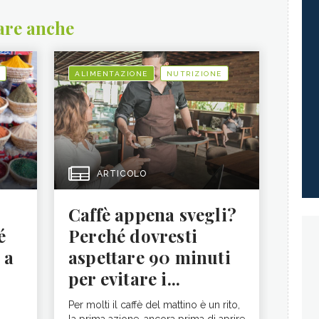
are anche
ALIMENTAZIONE
NUTRIZIONE
ARTICOLO
Caffè appena svegli?
é
Perché dovresti
 a
aspettare 90 minuti
per evitare i...
Per molti il caffè del mattino è un rito,