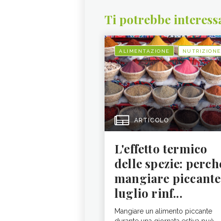
Ti potrebbe interess
ALIMENTAZIONE
NUTRIZIONE
ARTICOLO
L'effetto termico
delle spezie: perch
mangiare piccante
luglio rinf...
Mangiare un alimento piccante