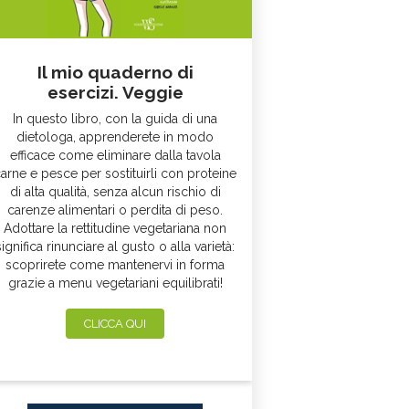
Il mio quaderno di
esercizi. Veggie
In questo libro, con la guida di una
dietologa, apprenderete in modo
efficace come eliminare dalla tavola
arne e pesce per sostituirli con proteine
di alta qualità, senza alcun rischio di
carenze alimentari o perdita di peso.
Adottare la rettitudine vegetariana non
significa rinunciare al gusto o alla varietà:
scoprirete come mantenervi in forma
grazie a menu vegetariani equilibrati!
CLICCA QUI