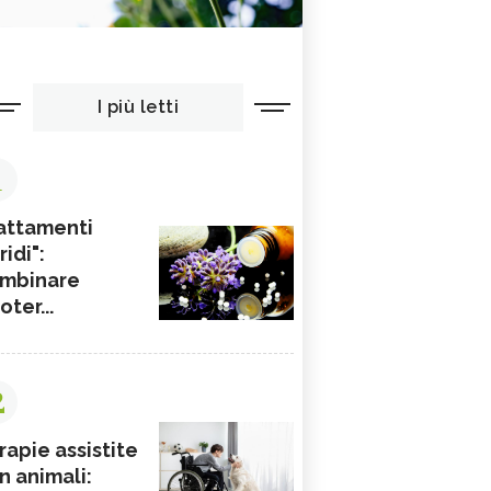
I più letti
1
attamenti
ridi":
mbinare
ioter...
2
rapie assistite
n animali: