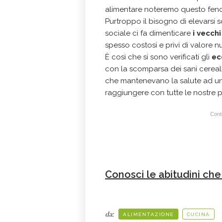
alimentare noteremo questo fe
Purtroppo il bisogno di elevarsi 
sociale ci fa dimenticare
i vecchi 
spesso costosi e privi di valore nut
È così che si sono verificati gli
ec
con la scomparsa dei sani cereal
che mantenevano la salute ad un 
raggiungere con tutte le nostre pa
Conti
Conosci le abitudini ch
da:
ALIMENTAZIONE
CUCINA