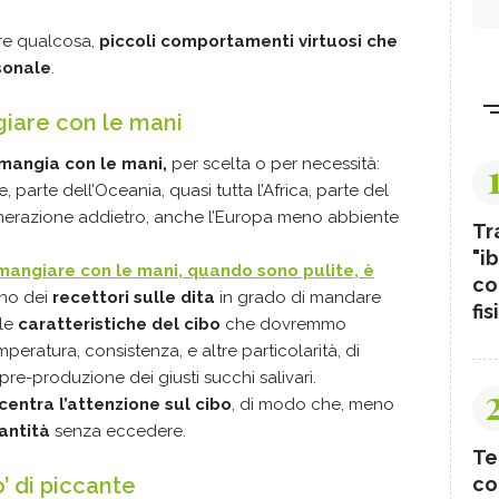
re qualcosa,
piccoli comportamenti virtuosi che
sonale
.
giare con le mani
 mangia con le mani,
per scelta o per necessità:
 parte dell’Oceania, quasi tutta l’Africa, parte del
nerazione addietro, anche l’Europa meno abbiente
Tr
"ib
 mangiare con le mani, quando sono pulite, è
co
ano dei
recettori sulle dita
in grado di mandare
fis
 le
caratteristiche del cibo
che dovremmo
peratura, consistenza, e altre particolarità, di
re-produzione dei giusti succhi salivari.
centra l’attenzione sul cibo
, di modo che, meno
antità
senza eccedere.
Te
co
’ di piccante