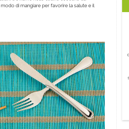
 modo di mangiare per favorire la salute e il
c