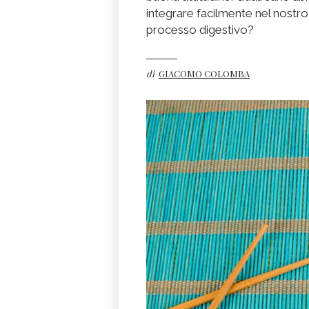
integrare facilmente nel nostro
processo digestivo?
di
GIACOMO COLOMBA