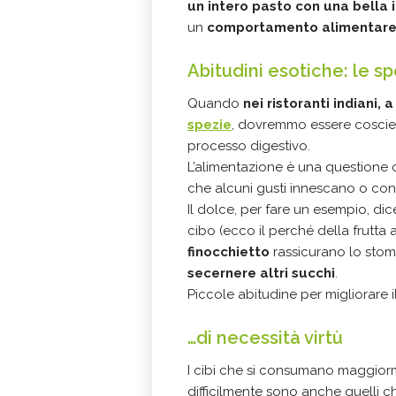
un intero pasto con una bella
un
comportamento alimentare 
Abitudini esotiche: le sp
Quando
nei ristoranti indiani, a
spezie
, dovremmo essere coscient
processo digestivo.
L’alimentazione è una questione 
che alcuni gusti innescano o con
Il dolce, per fare un esempio, di
cibo (ecco il perché della frutta 
finocchietto
rassicurano lo stom
secernere altri succhi
.
Piccole abitudine per migliorare 
…di necessità virtù
I cibi che si consumano maggior
difficilmente sono anche quelli c