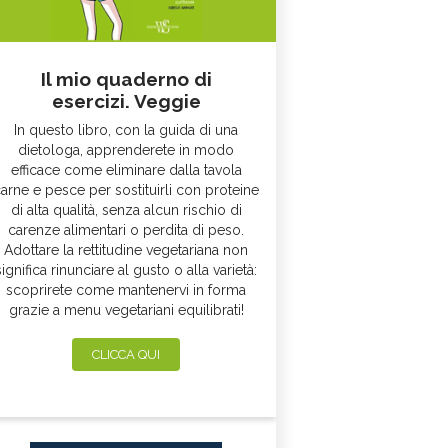
Il mio quaderno di
esercizi. Veggie
In questo libro, con la guida di una
dietologa, apprenderete in modo
efficace come eliminare dalla tavola
arne e pesce per sostituirli con proteine
di alta qualità, senza alcun rischio di
carenze alimentari o perdita di peso.
Adottare la rettitudine vegetariana non
significa rinunciare al gusto o alla varietà:
scoprirete come mantenervi in forma
grazie a menu vegetariani equilibrati!
CLICCA QUI