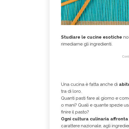
Studiare le cucine esotiche
non
rimediarne gli ingredienti.
Conti
Una cucina è fatta anche di
abit
tra di loro.
Quanti pasti fare al giorno e com
o mani? Quali e quante spezie u
finire il pasto?
Ogni cultura culinaria affront
carattere nazionale, agli ingredient