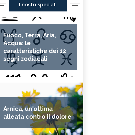
I nostri speciali
Fuoco, Terra, Aria,
Acqua: le
caratteristiche dei 12
segni zodiacali
Arnica, un'ottima
alleata contro il dolore