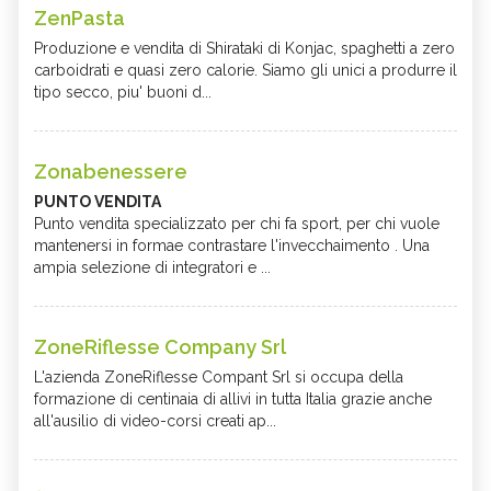
ZenPasta
Produzione e vendita di Shirataki di Konjac, spaghetti a zero
carboidrati e quasi zero calorie. Siamo gli unici a produrre il
tipo secco, piu' buoni d...
Zonabenessere
PUNTO VENDITA
Punto vendita specializzato per chi fa sport, per chi vuole
mantenersi in formae contrastare l'invecchaimento . Una
ampia selezione di integratori e ...
ZoneRiflesse Company Srl
L'azienda ZoneRiflesse Compant Srl si occupa della
formazione di centinaia di allivi in tutta Italia grazie anche
all'ausilio di video-corsi creati ap...