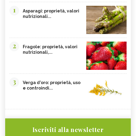
1
Asparagi: proprietà, valori
nutrizionali...
2
Fragole: proprietà, valori
nutrizionali,...
3
Verga d'oro: proprietà, uso
e controindi...
Iscriviti alla newsletter