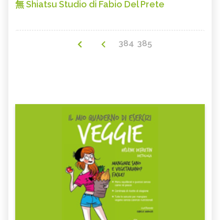
無 Shiatsu Studio di Fabio Del Prete
384
385