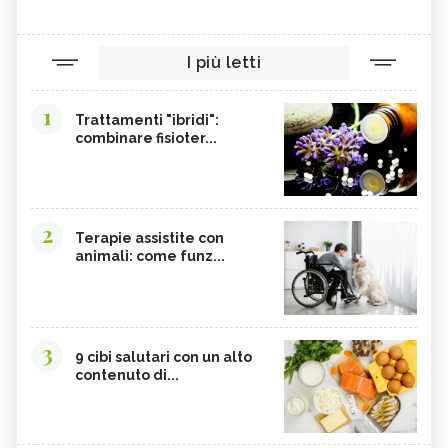
I più letti
1
Trattamenti "ibridi":
combinare fisioter...
2
Terapie assistite con
animali: come funz...
3
9 cibi salutari con un alto
contenuto di...