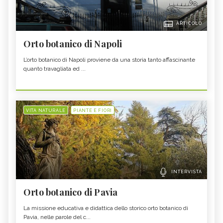
ARTICOLO
Orto botanico di Napoli
L’orto botanico di Napoli proviene da una storia tanto affascinante
quanto travagliata ed ...
VITA NATURALE
PIANTE E FIORI
INTERVISTA
Orto botanico di Pavia
La missione educativa e didattica dello storico orto botanico di
Pavia, nelle parole del c...