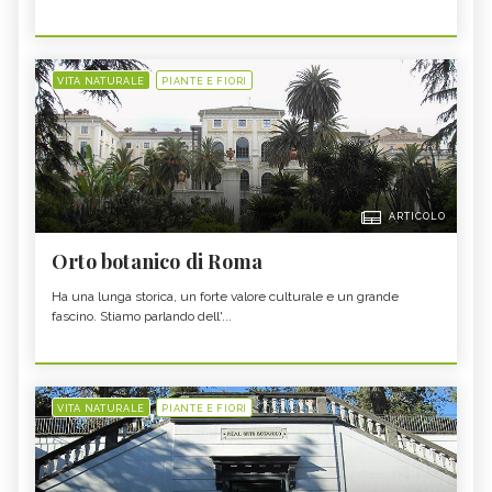
VITA NATURALE
PIANTE E FIORI
ARTICOLO
Orto botanico di Roma
Ha una lunga storica, un forte valore culturale e un grande
fascino. Stiamo parlando dell'...
VITA NATURALE
PIANTE E FIORI