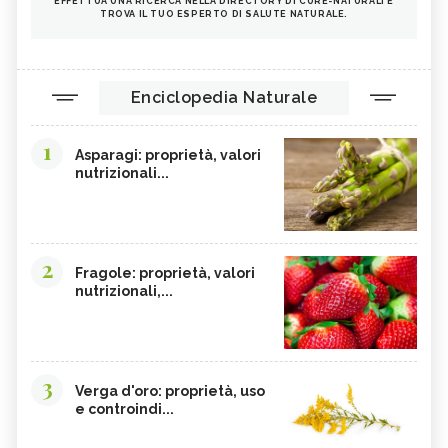
EFFETTUA UNA RICERCA NELLA DIRECTORY DI CURE-NATURALI E
TROVA IL TUO ESPERTO DI SALUTE NATURALE.
Enciclopedia Naturale
1
Asparagi: proprietà, valori
nutrizionali...
2
Fragole: proprietà, valori
nutrizionali,...
3
Verga d'oro: proprietà, uso
e controindi...