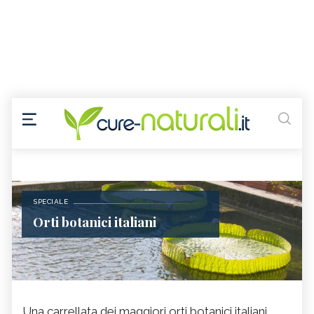
SPECIALE
Orti botanici italiani
Una carrellata dei maggiori orti botanici italiani,