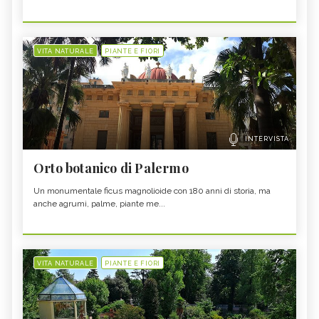
VITA NATURALE
PIANTE E FIORI
INTERVISTA
Orto botanico di Palermo
Un monumentale ficus magnolioide con 180 anni di storia, ma
anche agrumi, palme, piante me...
VITA NATURALE
PIANTE E FIORI