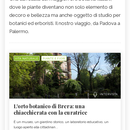
dove le piante diventano non solo elemento di
decoro e bellezza ma anche oggetto di studio per
botanici ed erboristi. Il nostro viaggio, da Padova a
Palermo.
VITA NATURALE
PIANTE E FIORI
INTERVISTA
L'orto botanico di Brera: una
chiacchierata con la curatrice
È un museo, un giardino storico, un laboratorio educativo, un
luogo aperto alla cittadinan...