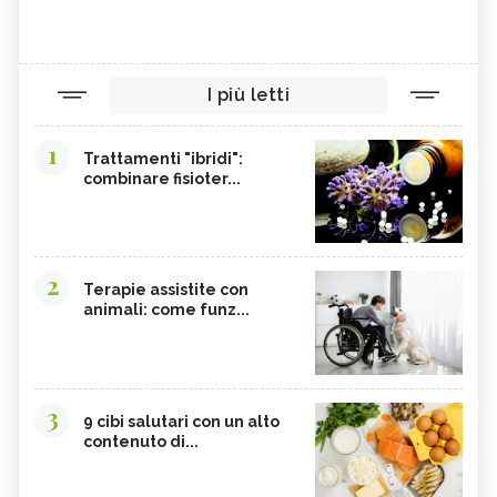
I più letti
1
Trattamenti "ibridi":
combinare fisioter...
2
Terapie assistite con
animali: come funz...
3
9 cibi salutari con un alto
contenuto di...