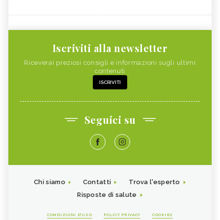
Iscriviti alla newsletter
Riceverai preziosi consigli e informazioni sugli ultimi
contenuti
ISCRIVITI
Seguici su
Chi siamo
Contatti
Trova l'esperto
Risposte di salute
CONDIZIONI D'USO
POLICY PRIVACY
COOKIES