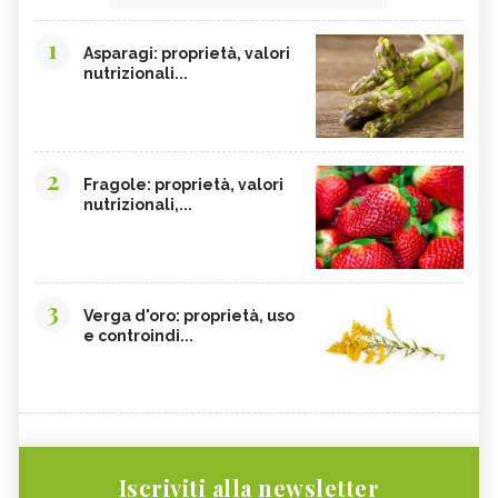
1
Asparagi: proprietà, valori
nutrizionali...
2
Fragole: proprietà, valori
nutrizionali,...
3
Verga d'oro: proprietà, uso
e controindi...
Iscriviti alla newsletter