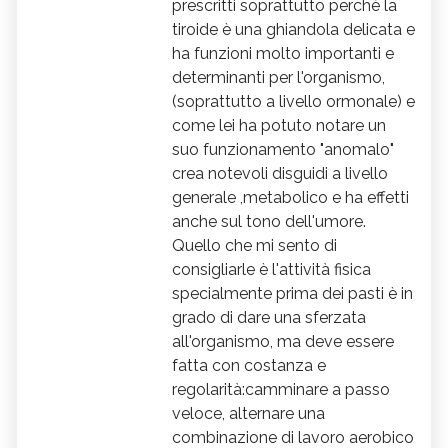
prescritti soprattutto perchè la
tiroide è una ghiandola delicata e
ha funzioni molto importanti e
determinanti per l'organismo,
(soprattutto a livello ormonale) e
come lei ha potuto notare un
suo funzionamento "anomalo"
crea notevoli disguidi a livello
generale ,metabolico e ha effetti
anche sul tono dell'umore.
Quello che mi sento di
consigliarle è l'attività fisica
specialmente prima dei pasti è in
grado di dare una sferzata
all'organismo, ma deve essere
fatta con costanza e
regolarità:camminare a passo
veloce, alternare una
combinazione di lavoro aerobico