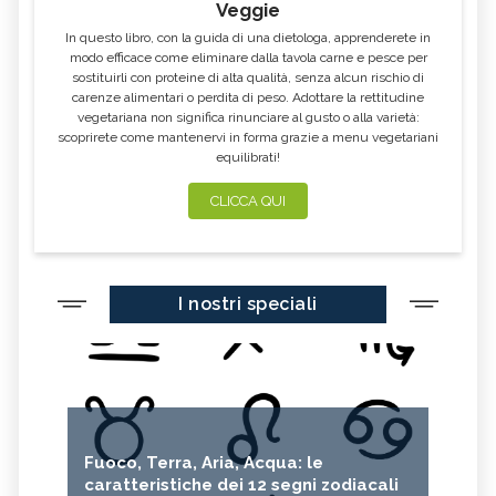
Veggie
In questo libro, con la guida di una dietologa, apprenderete in
modo efficace come eliminare dalla tavola carne e pesce per
sostituirli con proteine di alta qualità, senza alcun rischio di
carenze alimentari o perdita di peso. Adottare la rettitudine
vegetariana non significa rinunciare al gusto o alla varietà:
scoprirete come mantenervi in forma grazie a menu vegetariani
equilibrati!
CLICCA QUI
I nostri speciali
Fuoco, Terra, Aria, Acqua: le
caratteristiche dei 12 segni zodiacali