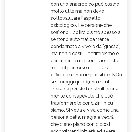
con uno anaerobico può essere
molto utile ma non deve
sottovalutare l'aspetto
psicologico. Le persone che
soffrono i ipotiroidismo spesso si
sentono automaticamente
condannate a vivere da "grasse",
ma non è così! L'ipotiroidismo è
certamente una condizione che
rende il percorso un pò più
difficile, ma non impossibile! NOn
si scoraggi quindi,una mente
libera da pensieri costruiti è una
mente consapevole che può
trasformare le condizini in cui
siamo. Si veda e viva come una
persona bella, magra e vedrà
che piano piano con piccoli
accorgimenti inizierà ad avere