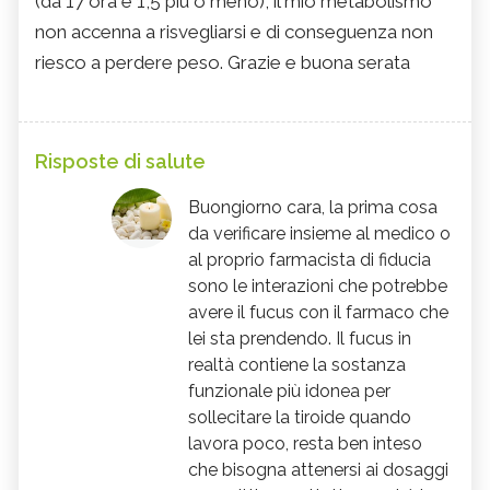
(da 17 ora è 1,5 più o meno), il mio metabolismo
non accenna a risvegliarsi e di conseguenza non
riesco a perdere peso. Grazie e buona serata
Risposte di salute
Buongiorno cara, la prima cosa
da verificare insieme al medico o
al proprio farmacista di fiducia
sono le interazioni che potrebbe
avere il fucus con il farmaco che
lei sta prendendo. Il fucus in
realtà contiene la sostanza
funzionale più idonea per
sollecitare la tiroide quando
lavora poco, resta ben inteso
che bisogna attenersi ai dosaggi