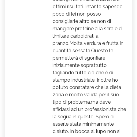
ottimi risultati. Intanto sapendo
poco di lei non posso
consigliarle altro se non di
mangiare proteine alla sera e di
limitare carboidrati a
pranzo.Molta verdura e frutta in
quantità sensata.Questo le
permetterà di sgonfiare
inizialmente soprattutto
tagliando tutto ciò che è di
stampo industriale. Inoltre ho
potuto constatare che la dieta
zona è molto valida per il suo
tipo di problema,ma deve
affidarsi ad un professionista che
la segua in questo. Spero di
esserle stata minimamente
d'aiuto. In bocca al lupo non si