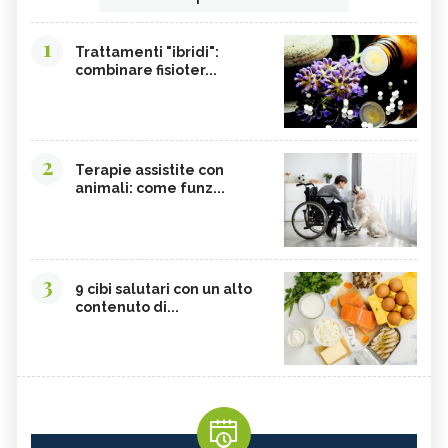
1
Trattamenti "ibridi":
combinare fisioter...
2
Terapie assistite con
animali: come funz...
3
9 cibi salutari con un alto
contenuto di...