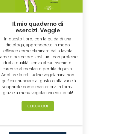
Il mio quaderno di
esercizi. Veggie
In questo libro, con la guida di una
dietologa, apprenderete in modo
efficace come eliminare dalla tavola
arne e pesce per sostituirli con proteine
di alta qualità, senza alcun rischio di
carenze alimentari o perdita di peso.
Adottare la rettitudine vegetariana non
significa rinunciare al gusto o alla varietà:
scoprirete come mantenervi in forma
grazie a menu vegetariani equilibrati!
CLICCA QUI