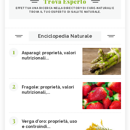
Trova Esperto
EFFETTUA UNA RICERCA NELLA DIRECTORY DI CURE-NATURALI E
TROVA IL TUO ESPERTO DI SALUTE NATURALE.
Enciclopedia Naturale
1
Asparagi: proprietà, valori
nutrizionali...
2
Fragole: proprietà, valori
nutrizionali,...
3
Verga d'oro: proprietà, uso
e controindi...