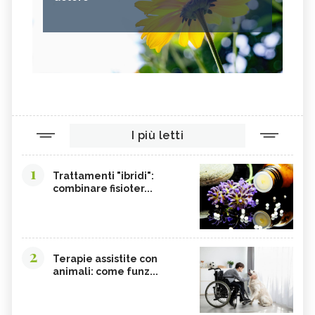
I più letti
1
Trattamenti "ibridi":
combinare fisioter...
2
Terapie assistite con
animali: come funz...