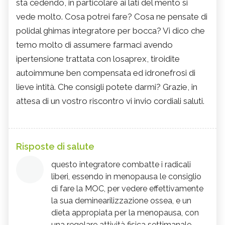
sta cedendo, in particolare ai lati del mento si
vede molto. Cosa potrei fare? Cosa ne pensate di
polidal ghimas integratore per bocca? Vi dico che
temo molto di assumere farmaci avendo
ipertensione trattata con losaprex, tiroidite
autoimmune ben compensata ed idronefrosi di
lieve intità. Che consigli potete darmi? Grazie, in
attesa di un vostro riscontro vi invio cordiali saluti.
Risposte di salute
questo integratore combatte i radicali
liberi, essendo in menopausa le consiglio
di fare la MOC, per vedere effettivamente
la sua deminearilizzazione ossea, e un
dieta appropiata per la menopausa, con
una regolare attività fisica settimanale