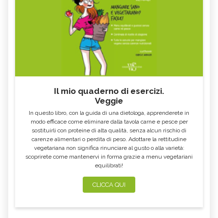
Il mio quaderno di esercizi.
Veggie
In questo libro, con la guida di una dietologa, apprenderete in
modo efficace come eliminare dalla tavola carne e pesce per
sostituirli con proteine di alta qualità, senza alcun rischio di
carenze alimentari o perdita di peso. Adottare la rettitudine
vegetariana non significa rinunciare al gusto o alla varietà:
scoprirete come mantenervi in forma grazie a menu vegetariani
equilibrati!
CLICCA QUI