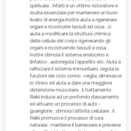
spirituale , infatti è un ottimo ristoratore e
risulta essenziale per mantenere un buon
livello di energia.Inoltre aiuta a rigenerare
organi e ricostrurire tessuti ed ossa , ci
aiuta a modificare la struttura chimica
delle cellule del corpo rigenerando gli
organi e ricostruendo tessuti e ossa ,
inoltre stimola il sistema endocrino e
linfatico , autoregola l'appetito etc. Aiuta a
rafforzare il sistema immunitario ,regola le
funzioni del ciclo sonno -veglia ,diminuisce
lo stress ed aiuta a dare una maggiore
distensione muscolare . Il trattamento
Reiki induce ad un profondo rilassamento
ed attuano un processo di auto -
guarigione , stimola l'attività cellulare . Il
Reiki promuove il processo di cura
naturale , mantiene il benessere e previene