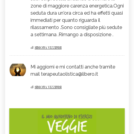
zone di maggiore carenza energetica.Ogni
seduta dura un'ora circa ed ha effetti quasi
immediati per quanto riguarda il
rilassamento .Sono consigliate più sedute
a settimana .Rimango a disposizione .
di
SIMONA VIZZINISI
Mi aggiorni e mi contatti anche tramite
mail terapeutaolistica@libero.it
di
SIMONA VIZZINISI