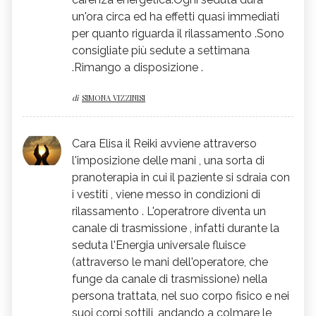
un'ora circa ed ha effetti quasi immediati
per quanto riguarda il rilassamento .Sono
consigliate più sedute a settimana
.Rimango a disposizione .
di
SIMONA VIZZINISI
Cara Elisa il Reiki avviene attraverso
l'imposizione delle mani , una sorta di
pranoterapia in cui il paziente si sdraia con
i vestiti , viene messo in condizioni di
rilassamento . L'operatrore diventa un
canale di trasmissione , infatti durante la
seduta l'Energia universale fluisce
(attraverso le mani dell'operatore, che
funge da canale di trasmissione) nella
persona trattata, nel suo corpo fisico e nei
suoi corpi sottili, andando a colmare le