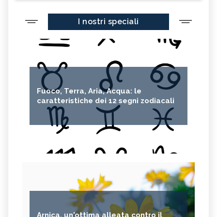
I nostri speciali
Fuoco, Terra, Aria, Acqua: le
caratteristiche dei 12 segni zodiacali
Arnica, un'ottima alleata contro il