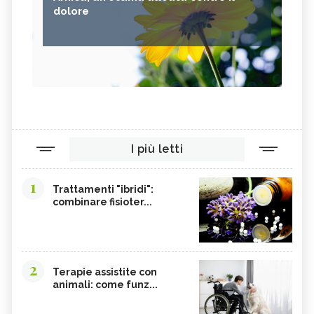
dolore
I più letti
1
Trattamenti "ibridi":
combinare fisioter...
2
Terapie assistite con
animali: come funz...