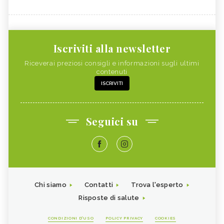
Iscriviti alla newsletter
Riceverai preziosi consigli e informazioni sugli ultimi
contenuti
ISCRIVITI
Seguici su
Chi siamo
Contatti
Trova l'esperto
Risposte di salute
CONDIZIONI D'USO
POLICY PRIVACY
COOKIES