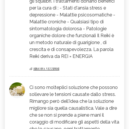
gli squilibri. I trattamenti donano benefici
per la cura di : - Stati d'ansia stress e
depressione - Malattie psicosomatiche -
Malattie croniche - Qualsiasi tipo di
sintomatologia dolorosa - Patologie
organiche dolore che funzionali Il Reiki è
un metodo naturale di guarigione , di
crescita e di consapevolezza. La parola
Reiki deriva da REI = ENERGIA
di
SIMONA VIZZINISI
Ci sono molteplici soluzione che possono
sollevare le tensioni causate dallo stress.
Rimango però dell'idea che la soluzione
migliore sia quella causalistica. Vale a dire
che se non si prende a piene mani il
coraggio di modificare gli aspetti della vita
che lo causano, ogni trattamento