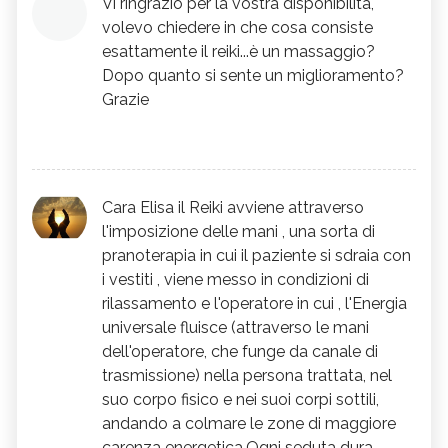
Vi ringrazio per la vostra disponibilità,
volevo chiedere in che cosa consiste
esattamente il reiki...è un massaggio?
Dopo quanto si sente un miglioramento?
Grazie
Cara Elisa il Reiki avviene attraverso
l'imposizione delle mani , una sorta di
pranoterapia in cui il paziente si sdraia con
i vestiti , viene messo in condizioni di
rilassamento e l'operatore in cui , l'Energia
universale fluisce (attraverso le mani
dell'operatore, che funge da canale di
trasmissione) nella persona trattata, nel
suo corpo fisico e nei suoi corpi sottili,
andando a colmare le zone di maggiore
carenza energetica.Ogni seduta dura