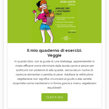
Il mio quaderno di esercizi.
Veggie
In questo libro, con la guida di una dietologa, apprenderete in
modo efficace come eliminare dalla tavola carne e pesce per
sostituirli con proteine di alta qualità, senza alcun rischio di
carenze alimentari o perdita di peso. Adottare la rettitudine
vegetariana non significa rinunciare al gusto o alla varietà:
scoprirete come mantenervi in forma grazie a menu vegetariani
equilibrati!
CLICCA QUI