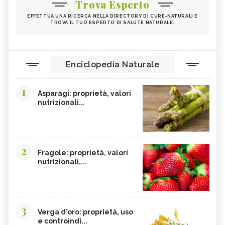
Trova Esperto
EFFETTUA UNA RICERCA NELLA DIRECTORY DI CURE-NATURALI E
TROVA IL TUO ESPERTO DI SALUTE NATURALE.
Enciclopedia Naturale
1
Asparagi: proprietà, valori
nutrizionali...
2
Fragole: proprietà, valori
nutrizionali,...
3
Verga d'oro: proprietà, uso
e controindi...