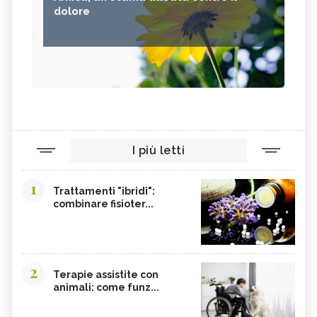
dolore
I più letti
1
Trattamenti "ibridi":
combinare fisioter...
2
Terapie assistite con
animali: come funz...