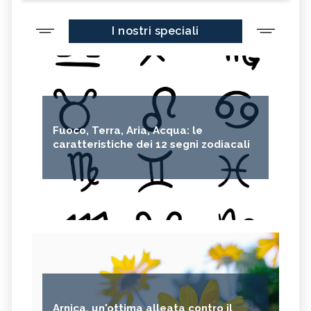
I nostri speciali
Fuoco, Terra, Aria, Acqua: le
caratteristiche dei 12 segni zodiacali
Arnica, un'ottima alleata contro il