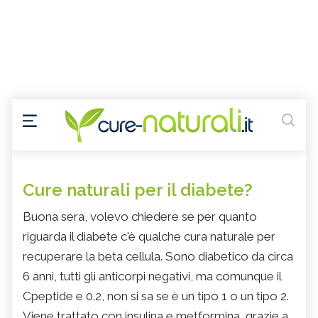
Cure naturali per il diabete?
Buona sera, volevo chiedere se per quanto
riguarda il diabete c'è qualche cura naturale per
recuperare la beta cellula. Sono diabetico da circa
6 anni, tutti gli anticorpi negativi, ma comunque il
Cpeptide e 0.2, non si sa se è un tipo 1 o un tipo 2.
Viene trattato con insulina e metformina, grazie a