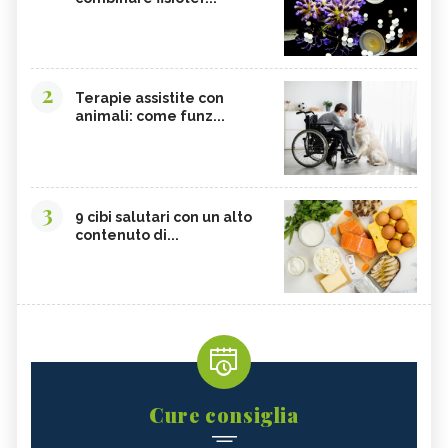
2
Terapie assistite con
animali: come funz...
3
9 cibi salutari con un alto
contenuto di...
Cure consiglia