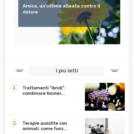
Arnica, un'ottima alleata contro il
dolore
I più letti
1
Trattamenti "ibridi":
combinare fisioter...
2
Terapie assistite con
animali: come funz...