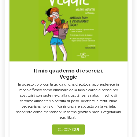
Il mio quaderno di esercizi.
Veggie
In questo libro, con la guida di una dietologa, apprenderete in
modo efficace come eliminare dalla tavola carne e pesce per
sostituirli con proteine di alta qualità, senza alcun rischio di
carenze alimentari o perdita di peso. Adottare la rettitudine
vegetariana non significa rinunciare al gusto o alla varietà:
scoprirete come mantenervi in forma grazie a menu vegetariani
equilibrati!
CLICCA QUI