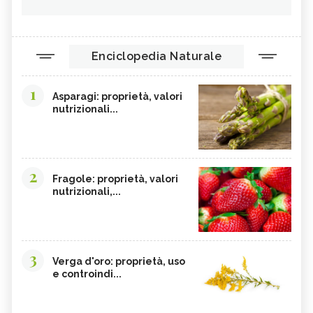
Enciclopedia Naturale
1
Asparagi: proprietà, valori
nutrizionali...
2
Fragole: proprietà, valori
nutrizionali,...
3
Verga d'oro: proprietà, uso
e controindi...