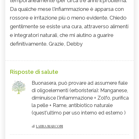
temporaneamente (per circa tre anni) il problema.
Da qualche mese l'infiammazione è apparsa con
rossore e irritazione più o meno evidente. Chiedo
gentilmente se esiste una cura, attraverso alimenti
e integratori naturali, che mi aiutino a guarire
definitivamente. Grazie, Debby
Risposte di salute
Buonasera, può provare ad assumere fiale
di oligoelementi (erboristeria): Manganese,
diminuisce l'infiammazione + Zolfo, purifica
la pelle + Rame, antibiotico naturale
(quest'ultimo per uso interno ed esterno )
di
LAURA MARCONI