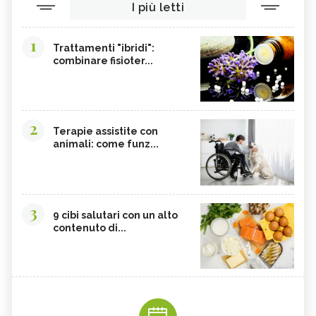
I più letti
1
Trattamenti "ibridi":
combinare fisioter...
2
Terapie assistite con
animali: come funz...
3
9 cibi salutari con un alto
contenuto di...