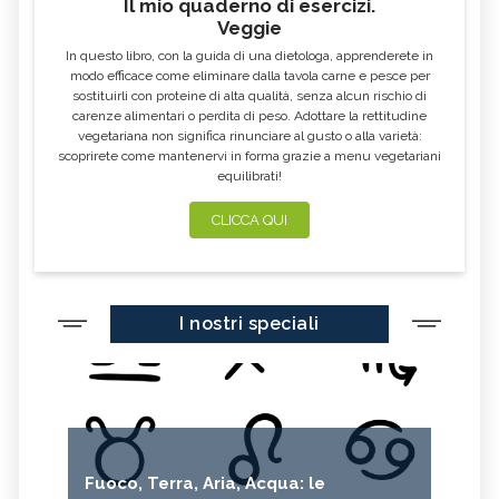
Il mio quaderno di esercizi.
Veggie
In questo libro, con la guida di una dietologa, apprenderete in
modo efficace come eliminare dalla tavola carne e pesce per
sostituirli con proteine di alta qualità, senza alcun rischio di
carenze alimentari o perdita di peso. Adottare la rettitudine
vegetariana non significa rinunciare al gusto o alla varietà:
scoprirete come mantenervi in forma grazie a menu vegetariani
equilibrati!
CLICCA QUI
I nostri speciali
Fuoco, Terra, Aria, Acqua: le