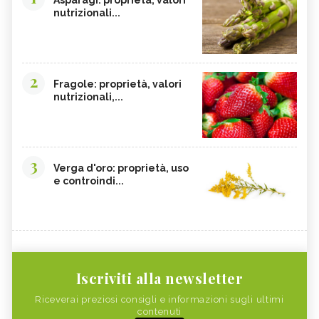
nutrizionali...
2
Fragole: proprietà, valori
nutrizionali,...
3
Verga d'oro: proprietà, uso
e controindi...
Iscriviti alla newsletter
Riceverai preziosi consigli e informazioni sugli ultimi
contenuti