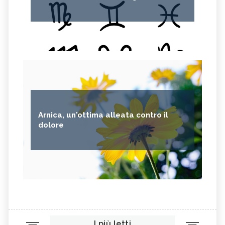
Arnica, un'ottima alleata contro il
dolore
I più letti