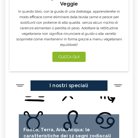
Veggie
In questo libro, con la guida di una dietologa, apprenderete in
modo efficace come eliminare dalla tavola carne e pesce per
sostituirli con proteine di alta qualità, senza alcun rischio di
carenze alimentari o perdita di peso. Adottare la rettitudine
vegetariana non significa rinunciare al gusto o alla varietà:
scoprirete come mantenervi in forma grazie a menu vegetariani
equilibrati!
CLICCA QUI
I nostri speciali
Fuoco, Terra, Aria, Acqua: le
caratteristiche dei 12 segni zodiacali