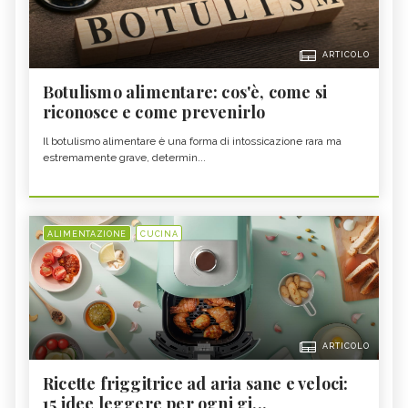
ARTICOLO
Botulismo alimentare: cos'è, come si
riconosce e come prevenirlo
Il botulismo alimentare è una forma di intossicazione rara ma
estremamente grave, determin...
ALIMENTAZIONE
CUCINA
ARTICOLO
Ricette friggitrice ad aria sane e veloci:
15 idee leggere per ogni gi...