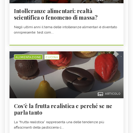
Intolleranze alimentari: realtà
scientifica o fenomeno di massa?
Negli ultimi anni il tema delle intolleranze alimentari è diventato
onnipresente: test com...
ALIMENTAZIONE
CUCINA
ARTICOLO
Cos'è la frutta realistica e perché se ne
parla tanto
La “frutta realistica” rappresenta una delle tendenze più
affascinanti della pasticceria c...