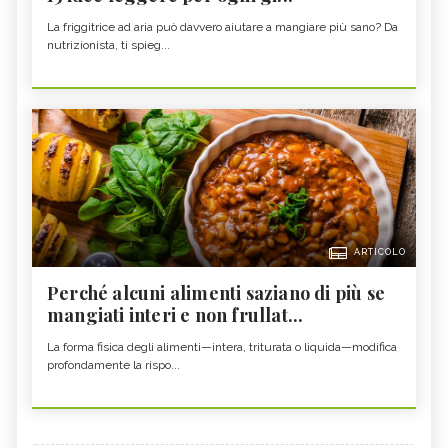
La friggitrice ad aria può davvero aiutare a mangiare più sano? Da
nutrizionista, ti spieg...
ARTICOLO
Perché alcuni alimenti saziano di più se
mangiati interi e non frullat...
La forma fisica degli alimenti—intera, triturata o liquida—modifica
profondamente la rispo...