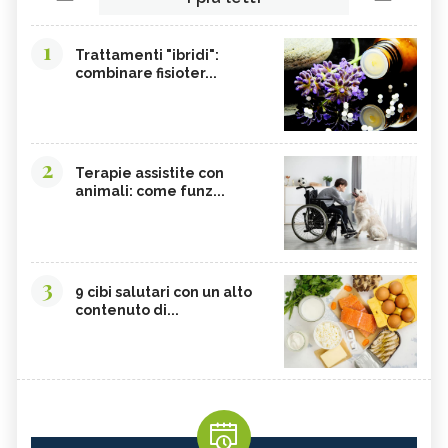
1
Trattamenti "ibridi":
combinare fisioter...
2
Terapie assistite con
animali: come funz...
3
9 cibi salutari con un alto
contenuto di...