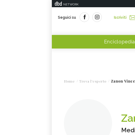
NETWORK
Seguici su
Iscriviti
Enciclopedia
Home
Trova l'esperto
Zanon Vinc
Za
Med