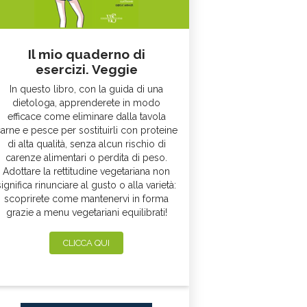
Il mio quaderno di
esercizi. Veggie
In questo libro, con la guida di una
dietologa, apprenderete in modo
efficace come eliminare dalla tavola
arne e pesce per sostituirli con proteine
di alta qualità, senza alcun rischio di
carenze alimentari o perdita di peso.
Adottare la rettitudine vegetariana non
significa rinunciare al gusto o alla varietà:
scoprirete come mantenervi in forma
grazie a menu vegetariani equilibrati!
CLICCA QUI