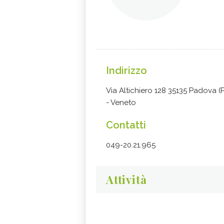
Indirizzo
Via Altichiero 128 35135 Padova 
- Veneto
Contatti
049-20.21.965
Attività