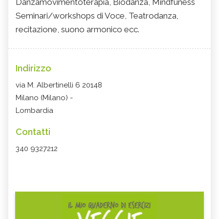
Danzamovimentoterapia, Biodanza, Mindfuness
Seminari/workshops di Voce, Teatrodanza,
recitazione, suono armonico ecc.
Indirizzo
via M. Albertinelli 6 20148
Milano (Milano) -
Lombardia
Contatti
340 9327212