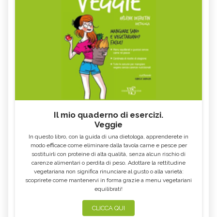
Il mio quaderno di esercizi.
Veggie
In questo libro, con la guida di una dietologa, apprenderete in
modo efficace come eliminare dalla tavola carne e pesce per
sostituirli con proteine di alta qualità, senza alcun rischio di
carenze alimentari o perdita di peso. Adottare la rettitudine
vegetariana non significa rinunciare al gusto o alla varietà:
scoprirete come mantenervi in forma grazie a menu vegetariani
equilibrati!
CLICCA QUI