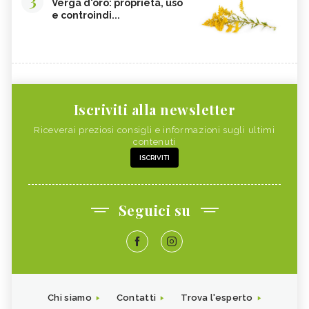
3
Verga d'oro: proprietà, uso
e controindi...
Iscriviti alla newsletter
Riceverai preziosi consigli e informazioni sugli ultimi
contenuti
ISCRIVITI
Seguici su
Chi siamo
Contatti
Trova l'esperto