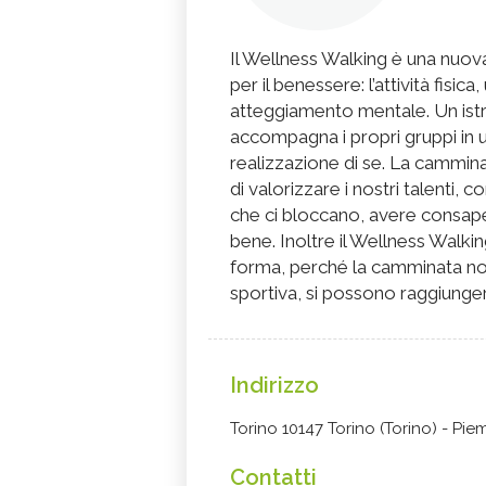
Il Wellness Walking è una nuova
per il benessere: l’attività fisic
atteggiamento mentale. Un istr
accompagna i propri gruppi in 
realizzazione di se. La cammina
di valorizzare i nostri talenti, 
che ci bloccano, avere consape
bene. Inoltre il Wellness Walkin
forma, perché la camminata n
sportiva, si possono raggiungere
Indirizzo
Torino 10147 Torino (Torino) - Pi
Contatti