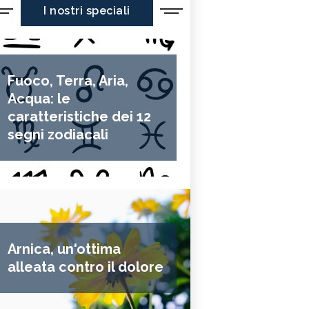
I nostri speciali
Fuoco, Terra, Aria,
Acqua: le
caratteristiche dei 12
segni zodiacali
Arnica, un'ottima
alleata contro il dolore