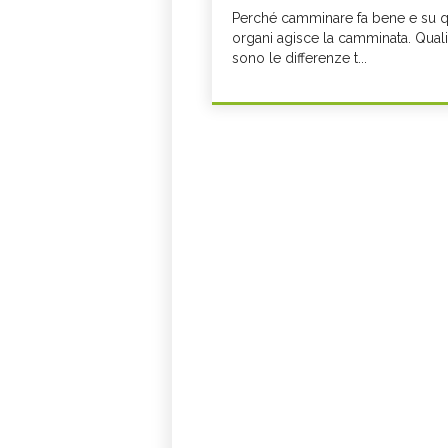
Perché camminare fa bene e su q
organi agisce la camminata. Quali
sono le differenze t...