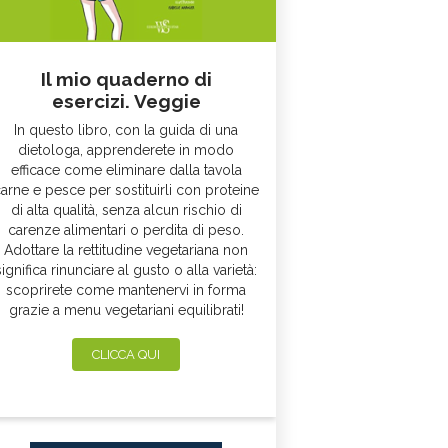
Il mio quaderno di
esercizi. Veggie
In questo libro, con la guida di una
dietologa, apprenderete in modo
efficace come eliminare dalla tavola
arne e pesce per sostituirli con proteine
di alta qualità, senza alcun rischio di
carenze alimentari o perdita di peso.
Adottare la rettitudine vegetariana non
significa rinunciare al gusto o alla varietà:
scoprirete come mantenervi in forma
grazie a menu vegetariani equilibrati!
CLICCA QUI