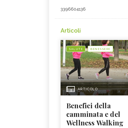
3396604136
Articoli
SALUTE
BENESSERE
ARTICOLO
Benefici della
camminata e del
Wellness Walking