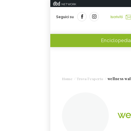
NETWORK
Seguici su
Iscriviti
Enciclopedia
Home
Trova l'esperto
wellness wa
we