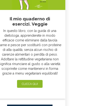
Il mio quaderno di
esercizi. Veggie
In questo libro, con la guida di una
dietologa, apprenderete in modo
efficace come eliminare dalla tavola
arne e pesce per sostituirli con proteine
di alta qualità, senza alcun rischio di
carenze alimentari o perdita di peso.
Adottare la rettitudine vegetariana non
significa rinunciare al gusto o alla varietà:
scoprirete come mantenervi in forma
grazie a menu vegetariani equilibrati!
CLICCA QUI