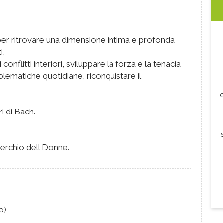
 per ritrovare una dimensione intima e profonda
i,
conflitti interiori, sviluppare la forza e la tenacia
lematiche quotidiane, riconquistare il
c
ri di Bach.
 Cerchio dell Donne.
o) -