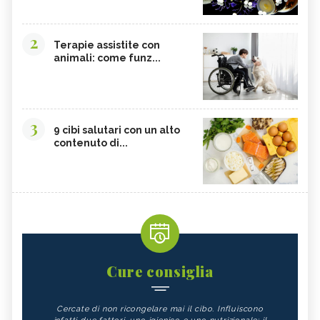
2
Terapie assistite con
animali: come funz...
3
9 cibi salutari con un alto
contenuto di...
Cure consiglia
Cercate di non ricongelare mai il cibo. Influiscono