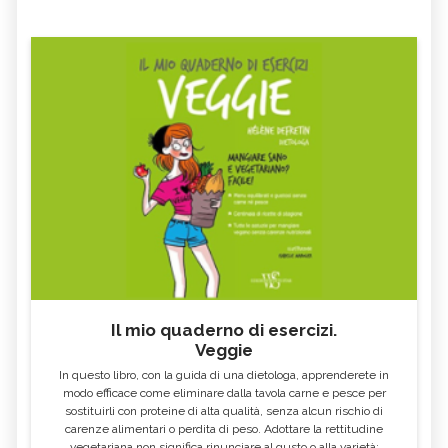
Il mio quaderno di esercizi.
Veggie
In questo libro, con la guida di una dietologa, apprenderete in
modo efficace come eliminare dalla tavola carne e pesce per
sostituirli con proteine di alta qualità, senza alcun rischio di
carenze alimentari o perdita di peso. Adottare la rettitudine
vegetariana non significa rinunciare al gusto o alla varietà: