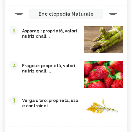
Enciclopedia Naturale
1
Asparagi: proprietà, valori
nutrizionali...
2
Fragole: proprietà, valori
nutrizionali,...
3
Verga d'oro: proprietà, uso
e controindi...