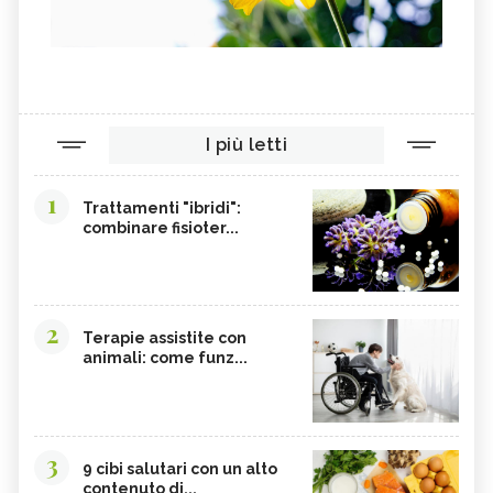
I più letti
1
Trattamenti "ibridi":
combinare fisioter...
2
Terapie assistite con
animali: come funz...
3
9 cibi salutari con un alto
contenuto di...