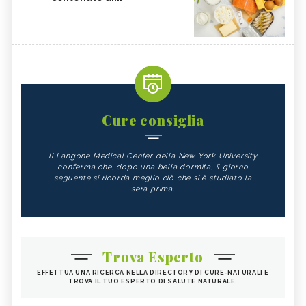
Cure consiglia
Il Langone Medical Center della New York University
conferma che, dopo una bella dormita, il giorno
seguente si ricorda meglio ciò che si è studiato la
sera prima.
Trova Esperto
EFFETTUA UNA RICERCA NELLA DIRECTORY DI CURE-NATURALI E
TROVA IL TUO ESPERTO DI SALUTE NATURALE.